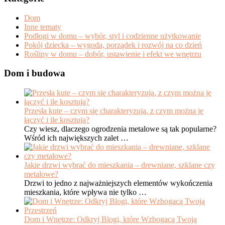
Dom
Inne tematy
Podłogi w domu – wybór, styl i codzienne użytkowanie
Pokój dziecka – wygoda, porządek i rozwój na co dzień
Rośliny w domu – dobór, ustawienie i efekt we wnętrzu
Dom i budowa
Przęsła kute – czym się charakteryzują, z czym można je
łączyć i ile kosztują?
Czy wiesz, dlaczego ogrodzenia metalowe są tak popularne?
Wśród ich największych zalet …
Jakie drzwi wybrać do mieszkania – drewniane, szklane czy
metalowe?
Drzwi to jedno z najważniejszych elementów wykończenia
mieszkania, które wpływa nie tylko …
Dom i Wnętrze: Odkryj Blogi, które Wzbogacą Twoją