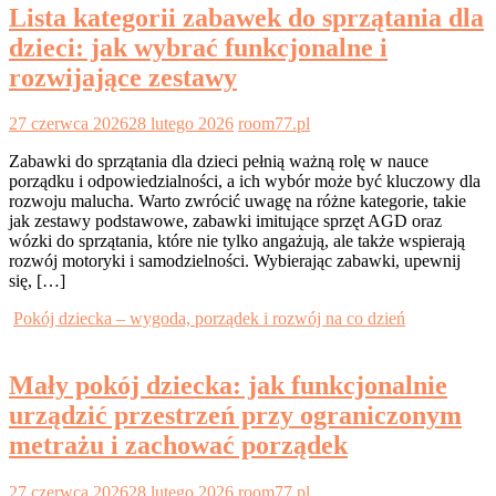
Lista kategorii zabawek do sprzątania dla
dzieci: jak wybrać funkcjonalne i
rozwijające zestawy
27 czerwca 2026
28 lutego 2026
room77.pl
Zabawki do sprzątania dla dzieci pełnią ważną rolę w nauce
porządku i odpowiedzialności, a ich wybór może być kluczowy dla
rozwoju malucha. Warto zwrócić uwagę na różne kategorie, takie
jak zestawy podstawowe, zabawki imitujące sprzęt AGD oraz
wózki do sprzątania, które nie tylko angażują, ale także wspierają
rozwój motoryki i samodzielności. Wybierając zabawki, upewnij
się, […]
Pokój dziecka – wygoda, porządek i rozwój na co dzień
Mały pokój dziecka: jak funkcjonalnie
urządzić przestrzeń przy ograniczonym
metrażu i zachować porządek
27 czerwca 2026
28 lutego 2026
room77.pl