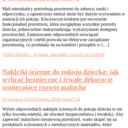
Mali mieszkańcy potrzebują przestrzeni do zabawy, nauki i
odpoczynku, a ograniczony metraż może być dużym wyzwaniem w
aranżacji ich pokoju. Kluczowym krokiem jest stworzenie
funkcjonalnej przestrzeni, która uwzględnia wszystkie potrzeby
dziecka, jednocześnie maksymalizując wykorzystanie dostępnej
powierzchni. Zastosowanie odpowiednich rozwiązań
organizacyjnych i mebli pozwala na efektywne zarządzanie
przestrzenią, co przekłada się na komfort i porządek w […]
Pokój dziecka – wygoda, porządek i rozwój na co dzień
Naklejki ścienne do pokoju dziecka: jak
wybrać bezpieczne i trwałe dekoracje
wspierające rozwój malucha
26 czerwca 2026
28 lutego 2026
room77.pl
Wybór odpowiednich naklejek ściennych do pokoju dziecka to nie
tylko kwestia estetyki, ale również bezpieczeństwa i trwałości. Aby
zapewnić maluchowi kreatywną przestrzeń, warto skupić się na
produktach wykonanych z nietoksycznych materiałów, które