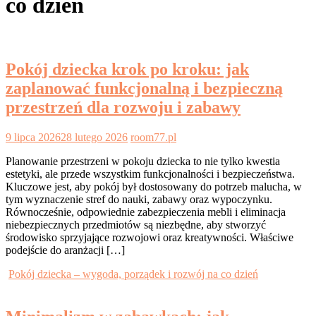
co dzień
Pokój dziecka krok po kroku: jak
zaplanować funkcjonalną i bezpieczną
przestrzeń dla rozwoju i zabawy
9 lipca 2026
28 lutego 2026
room77.pl
Planowanie przestrzeni w pokoju dziecka to nie tylko kwestia
estetyki, ale przede wszystkim funkcjonalności i bezpieczeństwa.
Kluczowe jest, aby pokój był dostosowany do potrzeb malucha, w
tym wyznaczenie stref do nauki, zabawy oraz wypoczynku.
Równocześnie, odpowiednie zabezpieczenia mebli i eliminacja
niebezpiecznych przedmiotów są niezbędne, aby stworzyć
środowisko sprzyjające rozwojowi oraz kreatywności. Właściwe
podejście do aranżacji […]
Pokój dziecka – wygoda, porządek i rozwój na co dzień