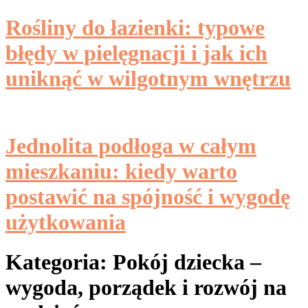
Rośliny do łazienki: typowe
błędy w pielęgnacji i jak ich
uniknąć w wilgotnym wnętrzu
Jednolita podłoga w całym
mieszkaniu: kiedy warto
postawić na spójność i wygodę
użytkowania
Kategoria:
Pokój dziecka –
wygoda, porządek i rozwój na