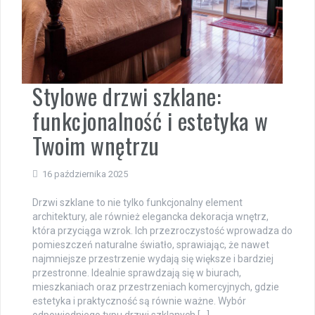
Stylowe drzwi szklane:
funkcjonalność i estetyka w
Twoim wnętrzu
16 października 2025
Drzwi szklane to nie tylko funkcjonalny element
architektury, ale również elegancka dekoracja wnętrz,
która przyciąga wzrok. Ich przezroczystość wprowadza do
pomieszczeń naturalne światło, sprawiając, że nawet
najmniejsze przestrzenie wydają się większe i bardziej
przestronne. Idealnie sprawdzają się w biurach,
mieszkaniach oraz przestrzeniach komercyjnych, gdzie
estetyka i praktyczność są równie ważne. Wybór
odpowiedniego typu drzwi szklanych […]