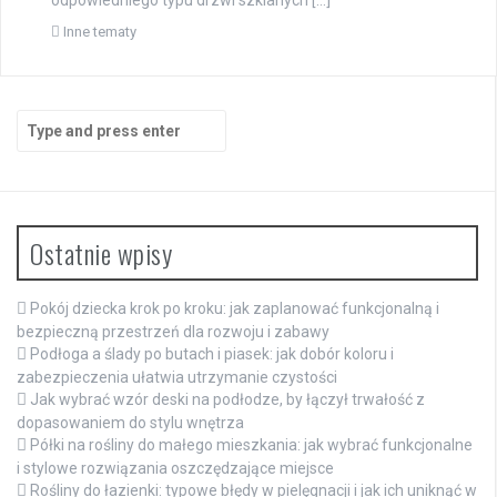
Inne tematy
Search
for:
Ostatnie wpisy
Pokój dziecka krok po kroku: jak zaplanować funkcjonalną i
bezpieczną przestrzeń dla rozwoju i zabawy
Podłoga a ślady po butach i piasek: jak dobór koloru i
zabezpieczenia ułatwia utrzymanie czystości
Jak wybrać wzór deski na podłodze, by łączył trwałość z
dopasowaniem do stylu wnętrza
Półki na rośliny do małego mieszkania: jak wybrać funkcjonalne
i stylowe rozwiązania oszczędzające miejsce
Rośliny do łazienki: typowe błędy w pielęgnacji i jak ich uniknąć w