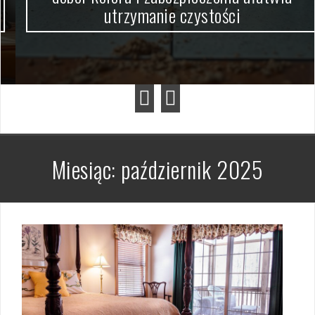
utrzymanie czystości
Miesiąc:
październik 2025