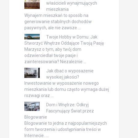
właścicieli wynajmujących
mieszkania
Wynajem mieszkań to sposób na
generowanie stabilnych dochodów
pasywnych, ale nie zawsze …
Twoje Hobby w Domu: Jak
Stworzyć Wnętrze Oddające Twoją Pasję
Marzysz o tym, aby twój dom
odzwierciedlał twoje pasje i
zainteresowania? Niezależnie …
Jak dbać o wyposażenie
wysokiej jakości?
Inwestowanie w wyposażenie nowego
mieszkania lub domu często wymaga dużej
rozwagi oraz …
Dom i Wnętrze: Odkryj
Fascynujący Świat przez
Blogowanie
Blogowanie to jedna z najpopularniejszych
form tworzenia i udostępniania treści w
Internecie. …