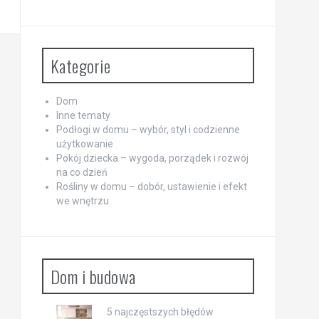
Kategorie
Dom
Inne tematy
Podłogi w domu – wybór, styl i codzienne
użytkowanie
Pokój dziecka – wygoda, porządek i rozwój
na co dzień
Rośliny w domu – dobór, ustawienie i efekt
we wnętrzu
Dom i budowa
5 najczęstszych błędów