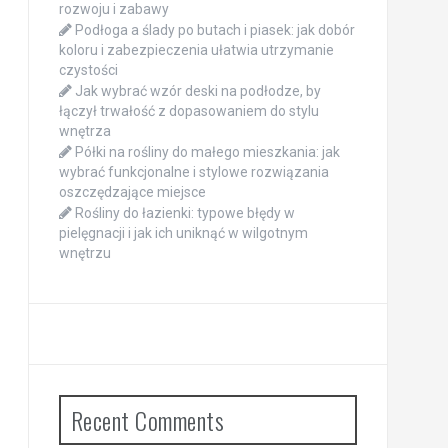
rozwoju i zabawy
Podłoga a ślady po butach i piasek: jak dobór
koloru i zabezpieczenia ułatwia utrzymanie
czystości
Jak wybrać wzór deski na podłodze, by
łączył trwałość z dopasowaniem do stylu
wnętrza
Półki na rośliny do małego mieszkania: jak
wybrać funkcjonalne i stylowe rozwiązania
oszczędzające miejsce
Rośliny do łazienki: typowe błędy w
pielęgnacji i jak ich uniknąć w wilgotnym
wnętrzu
Recent Comments