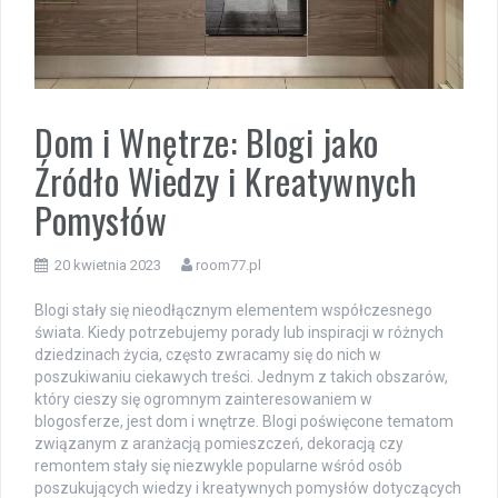
Dom i Wnętrze: Blogi jako
Źródło Wiedzy i Kreatywnych
Pomysłów
20 kwietnia 2023
room77.pl
Blogi stały się nieodłącznym elementem współczesnego
świata. Kiedy potrzebujemy porady lub inspiracji w różnych
dziedzinach życia, często zwracamy się do nich w
poszukiwaniu ciekawych treści. Jednym z takich obszarów,
który cieszy się ogromnym zainteresowaniem w
blogosferze, jest dom i wnętrze. Blogi poświęcone tematom
związanym z aranżacją pomieszczeń, dekoracją czy
remontem stały się niezwykle popularne wśród osób
poszukujących wiedzy i kreatywnych pomysłów dotyczących