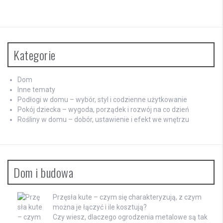
Kategorie
Dom
Inne tematy
Podłogi w domu – wybór, styl i codzienne użytkowanie
Pokój dziecka – wygoda, porządek i rozwój na co dzień
Rośliny w domu – dobór, ustawienie i efekt we wnętrzu
Dom i budowa
Przęsła kute – czym się charakteryzują, z czym
można je łączyć i ile kosztują?
Czy wiesz, dlaczego ogrodzenia metalowe są tak