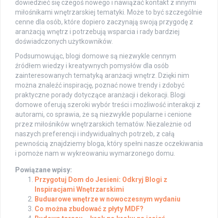
dowiedzieć się czegoś nowego i nawiązać kontakt z innymi
miłośnikami wnętrzarskiej tematyki. Może to być szczególnie
cenne dla osób, które dopiero zaczynają swoją przygodę z
aranżacją wnętrz i potrzebują wsparcia i rady bardziej
doświadczonych użytkowników.
Podsumowując, blogi domowe są niezwykle cennym
źródłem wiedzy i kreatywnych pomysłów dla osób
zainteresowanych tematyką aranżacji wnętrz. Dzięki nim
można znaleźć inspirację, poznać nowe trendy i zdobyć
praktyczne porady dotyczące aranżacji i dekoracji. Blogi
domowe oferują szeroki wybór treści i możliwość interakcji z
autorami, co sprawia, że są niezwykle popularne i cenione
przez miłośników wnętrzarskich tematów. Niezależnie od
naszych preferencji i indywidualnych potrzeb, z całą
pewnością znajdziemy bloga, który spełni nasze oczekiwania
i pomoże nam w wykreowaniu wymarzonego domu.
Powiązane wpisy:
Przygotuj Dom do Jesieni: Odkryj Blogi z
Inspiracjami Wnętrzarskimi
Buduarowe wnętrze w nowoczesnym wydaniu
Co można zbudować z płyty MDF?