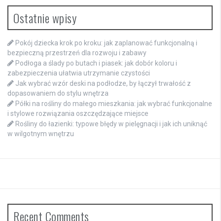
Ostatnie wpisy
Pokój dziecka krok po kroku: jak zaplanować funkcjonalną i
bezpieczną przestrzeń dla rozwoju i zabawy
Podłoga a ślady po butach i piasek: jak dobór koloru i
zabezpieczenia ułatwia utrzymanie czystości
Jak wybrać wzór deski na podłodze, by łączył trwałość z
dopasowaniem do stylu wnętrza
Półki na rośliny do małego mieszkania: jak wybrać funkcjonalne
i stylowe rozwiązania oszczędzające miejsce
Rośliny do łazienki: typowe błędy w pielęgnacji i jak ich uniknąć
w wilgotnym wnętrzu
Recent Comments