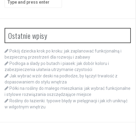
for:
Ostatnie wpisy
Pokój dziecka krok po kroku: jak zaplanować funkcjonalną i
bezpieczną przestrzeń dla rozwoju i zabawy
Podłoga a ślady po butach i piasek: jak dobór koloru i
zabezpieczenia ułatwia utrzymanie czystości
Jak wybrać wzór deski na podłodze, by łączył trwałość z
dopasowaniem do stylu wnętrza
Półki na rośliny do małego mieszkania: jak wybrać funkcjonalne
i stylowe rozwiązania oszczędzające miejsce
Rośliny do łazienki: typowe błędy w pielęgnacji i jak ich uniknąć
w wilgotnym wnętrzu