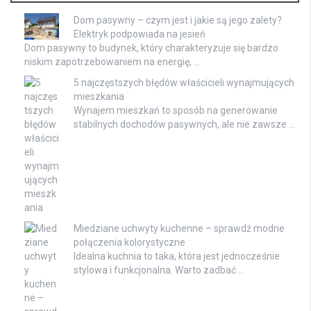
Dom pasywny – czym jest i jakie są jego zalety?
Elektryk podpowiada na jesień
Dom pasywny to budynek, który charakteryzuje się bardzo
niskim zapotrzebowaniem na energię, …
5 najczęstszych błędów właścicieli wynajmujących
mieszkania
Wynajem mieszkań to sposób na generowanie
stabilnych dochodów pasywnych, ale nie zawsze …
Miedziane uchwyty kuchenne – sprawdź modne
połączenia kolorystyczne
Idealna kuchnia to taka, która jest jednocześnie
stylowa i funkcjonalna. Warto zadbać …