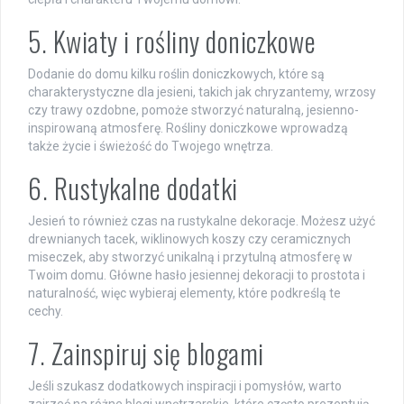
5. Kwiaty i rośliny doniczkowe
Dodanie do domu kilku roślin doniczkowych, które są
charakterystyczne dla jesieni, takich jak chryzantemy, wrzosy
czy trawy ozdobne, pomoże stworzyć naturalną, jesienno-
inspirowaną atmosferę. Rośliny doniczkowe wprowadzą
także życie i świeżość do Twojego wnętrza.
6. Rustykalne dodatki
Jesień to również czas na rustykalne dekoracje. Możesz użyć
drewnianych tacek, wiklinowych koszy czy ceramicznych
miseczek, aby stworzyć unikalną i przytulną atmosferę w
Twoim domu. Główne hasło jesiennej dekoracji to prostota i
naturalność, więc wybieraj elementy, które podkreślą te
cechy.
7. Zainspiruj się blogami
Jeśli szukasz dodatkowych inspiracji i pomysłów, warto