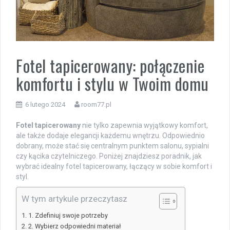
Fotel tapicerowany: połączenie
komfortu i stylu w Twoim domu
6 lutego 2024
room77.pl
Fotel tapicerowany
nie tylko zapewnia wyjątkowy komfort,
ale także dodaje elegancji każdemu wnętrzu. Odpowiednio
dobrany, może stać się centralnym punktem salonu, sypialni
czy kącika czytelniczego. Poniżej znajdziesz poradnik, jak
wybrać idealny fotel tapicerowany, łączący w sobie komfort i
styl.
W tym artykule przeczytasz
1. Zdefiniuj swoje potrzeby
2. Wybierz odpowiedni materiał