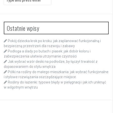
for:
Ostatnie wpisy
Pokój dziecka krok po kroku: jak zaplanować funkcjonalną i
bezpieczną przestrzeń dla rozwoju i zabawy
Podłoga a ślady po butach i piasek: jak dobór koloru i
zabezpieczenia ułatwia utrzymanie czystości
Jak wybrać wzór deski na podłodze, by łączył trwałość z
dopasowaniem do stylu wnętrza
Półki na rośliny do małego mieszkania: jak wybrać funkcjonalne
i stylowe rozwiązania oszczędzające miejsce
Rośliny do łazienki: typowe błędy w pielęgnacji i jak ich uniknąć
w wilgotnym wnętrzu