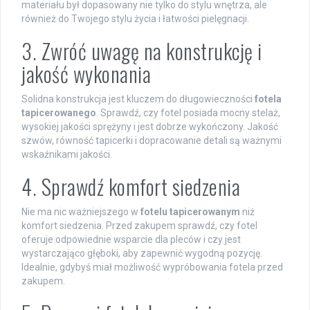
materiału był dopasowany nie tylko do stylu wnętrza, ale
również do Twojego stylu życia i łatwości pielęgnacji.
3. Zwróć uwagę na konstrukcję i
jakość wykonania
Solidna konstrukcja jest kluczem do długowieczności
fotela
tapicerowanego
. Sprawdź, czy fotel posiada mocny stelaż,
wysokiej jakości sprężyny i jest dobrze wykończony. Jakość
szwów, równość tapicerki i dopracowanie detali są ważnymi
wskaźnikami jakości.
4. Sprawdź komfort siedzenia
Nie ma nic ważniejszego w
fotelu tapicerowanym
niż
komfort siedzenia. Przed zakupem sprawdź, czy fotel
oferuje odpowiednie wsparcie dla pleców i czy jest
wystarczająco głęboki, aby zapewnić wygodną pozycję.
Idealnie, gdybyś miał możliwość wypróbowania fotela przed
zakupem.