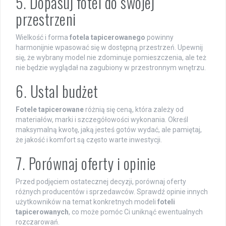
5. Dopasuj fotel do swojej
przestrzeni
Wielkość i forma
fotela tapicerowanego
powinny
harmonijnie wpasować się w dostępną przestrzeń. Upewnij
się, że wybrany model nie zdominuje pomieszczenia, ale też
nie będzie wyglądał na zagubiony w przestronnym wnętrzu.
6. Ustal budżet
Fotele tapicerowane
różnią się ceną, która zależy od
materiałów, marki i szczegółowości wykonania. Określ
maksymalną kwotę, jaką jesteś gotów wydać, ale pamiętaj,
że jakość i komfort są często warte inwestycji.
7. Porównaj oferty i opinie
Przed podjęciem ostatecznej decyzji, porównaj oferty
różnych producentów i sprzedawców. Sprawdź opinie innych
użytkowników na temat konkretnych modeli
foteli
tapicerowanych
, co może pomóc Ci uniknąć ewentualnych
rozczarowań.