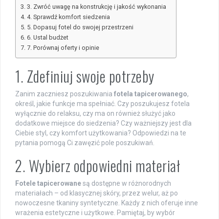
3. Zwróć uwagę na konstrukcję i jakość wykonania
4. Sprawdź komfort siedzenia
5. Dopasuj fotel do swojej przestrzeni
6. Ustal budżet
7. Porównaj oferty i opinie
1. Zdefiniuj swoje potrzeby
Zanim zaczniesz poszukiwania
fotela tapicerowanego
,
określ, jakie funkcje ma spełniać. Czy poszukujesz fotela
wyłącznie do relaksu, czy ma on również służyć jako
dodatkowe miejsce do siedzenia? Czy ważniejszy jest dla
Ciebie styl, czy komfort użytkowania? Odpowiedzi na te
pytania pomogą Ci zawęzić pole poszukiwań.
2. Wybierz odpowiedni materiał
Fotele tapicerowane
są dostępne w różnorodnych
materiałach – od klasycznej skóry, przez welur, aż po
nowoczesne tkaniny syntetyczne. Każdy z nich oferuje inne
wrażenia estetyczne i użytkowe. Pamiętaj, by wybór