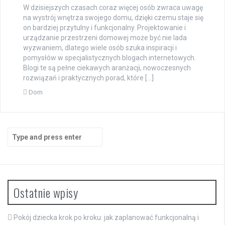
W dzisiejszych czasach coraz więcej osób zwraca uwagę
na wystrój wnętrza swojego domu, dzięki czemu staje się
on bardziej przytulny i funkcjonalny. Projektowanie i
urządzanie przestrzeni domowej może być nie lada
wyzwaniem, dlatego wiele osób szuka inspiracji i
pomysłów w specjalistycznych blogach internetowych.
Blogi te są pełne ciekawych aranżacji, nowoczesnych
rozwiązań i praktycznych porad, które […]
Dom
Search
for:
Ostatnie wpisy
Pokój dziecka krok po kroku: jak zaplanować funkcjonalną i