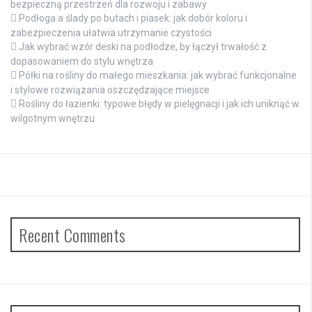
bezpieczną przestrzeń dla rozwoju i zabawy
Podłoga a ślady po butach i piasek: jak dobór koloru i
zabezpieczenia ułatwia utrzymanie czystości
Jak wybrać wzór deski na podłodze, by łączył trwałość z
dopasowaniem do stylu wnętrza
Półki na rośliny do małego mieszkania: jak wybrać funkcjonalne
i stylowe rozwiązania oszczędzające miejsce
Rośliny do łazienki: typowe błędy w pielęgnacji i jak ich uniknąć w
wilgotnym wnętrzu
Recent Comments