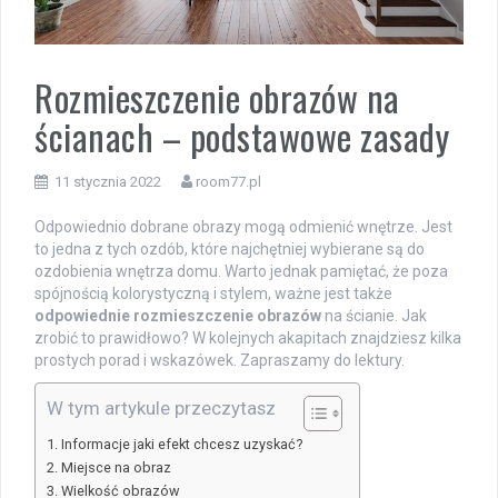
Rozmieszczenie obrazów na
ścianach – podstawowe zasady
11 stycznia 2022
room77.pl
Odpowiednio dobrane obrazy mogą odmienić wnętrze. Jest
to jedna z tych ozdób, które najchętniej wybierane są do
ozdobienia wnętrza domu. Warto jednak pamiętać, że poza
spójnością kolorystyczną i stylem, ważne jest także
odpowiednie rozmieszczenie obrazów
na ścianie. Jak
zrobić to prawidłowo? W kolejnych akapitach znajdziesz kilka
prostych porad i wskazówek. Zapraszamy do lektury.
W tym artykule przeczytasz
Informacje jaki efekt chcesz uzyskać?
Miejsce na obraz
Wielkość obrazów