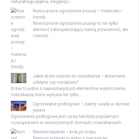
naturalnego piękna, elegancji i …
Nowoczesne ogrodzenie posesji – materiały i
trendy.
Nowoczesne ogrodzenie posesji to nie tylko
element zabezpieczający naszą prywatność, ale
również …
Jakie drzwi wybrać do mieszkania – drewniane,
szklane czy metalowe?
Drzwi to jedno z najważniejszych elementów wykończenia
mieszkania, które wpływa nie tylko …
Ogrzewanie podłogowe – zalety i wady w okresie
jesieni
Ogrzewanie podłogowe jest coraz bardziej popularnym
rozwiązaniem w nowoczesnych domach i mieszkaniach. …
Remont łazienki – krok po kroku.
Remont łazienki to jedno z najczęściej