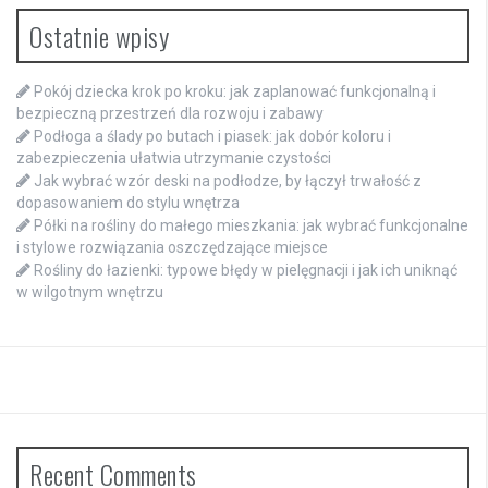
Ostatnie wpisy
Pokój dziecka krok po kroku: jak zaplanować funkcjonalną i
bezpieczną przestrzeń dla rozwoju i zabawy
Podłoga a ślady po butach i piasek: jak dobór koloru i
zabezpieczenia ułatwia utrzymanie czystości
Jak wybrać wzór deski na podłodze, by łączył trwałość z
dopasowaniem do stylu wnętrza
Półki na rośliny do małego mieszkania: jak wybrać funkcjonalne
i stylowe rozwiązania oszczędzające miejsce
Rośliny do łazienki: typowe błędy w pielęgnacji i jak ich uniknąć
w wilgotnym wnętrzu
Recent Comments