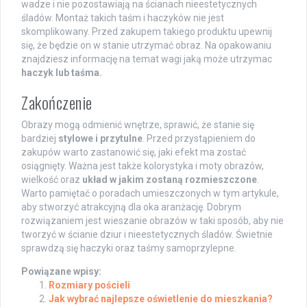
wadze i nie pozostawiają na ścianach nieestetycznych
śladów. Montaż takich taśm i haczyków nie jest
skomplikowany. Przed zakupem takiego produktu upewnij
się, że będzie on w stanie utrzymać obraz. Na opakowaniu
znajdziesz informację na temat wagi jaką może utrzymac
haczyk lub taśma.
Zakończenie
Obrazy mogą odmienić wnętrze, sprawić, że stanie się
bardziej
stylowe i przytulne
. Przed przystąpieniem do
zakupów warto zastanowić się, jaki efekt ma zostać
osiągnięty. Ważna jest także kolorystyka i moty obrazów,
wielkość oraz
układ w jakim zostaną rozmieszczone
.
Warto pamiętać o poradach umieszczonych w tym artykule,
aby stworzyć atrakcyjną dla oka aranżację. Dobrym
rozwiązaniem jest wieszanie obrazów w taki sposób, aby nie
tworzyć w ścianie dziur i nieestetycznych śladów. Świetnie
sprawdzą się haczyki oraz taśmy samoprzylepne.
Powiązane wpisy:
Rozmiary pościeli
Jak wybrać najlepsze oświetlenie do mieszkania?