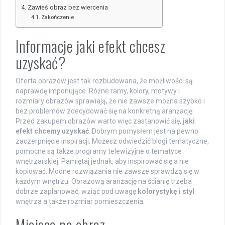
Zawieś obraz bez wiercenia
Zakończenie
Informacje jaki efekt chcesz
uzyskać?
Oferta obrazów jest tak rozbudowana, że możliwości są
naprawdę imponujące. Różne ramy, kolory, motywy i
rozmiary obrazów sprawiają, że nie zawsze można szybko i
bez problemów zdecydować się na konkretną aranżację.
Przed zakupem obrazów warto więc zastanowić się,
jaki
efekt chcemy uzyskać
. Dobrym pomysłem jest na pewno
zaczerpnięcie inspiracji. Możesz odwiedzić blogi tematyczne,
pomocne są także programy telewizyjne o tematyce
wnętrzarskiej. Pamiętaj jednak, aby inspirować się a nie
kopiować. Modne rozwiązania nie zawsze sprawdzą się w
każdym wnętrzu. Obrazową aranżację na ścianię trzeba
dobrze zaplanować, wziąć pod uwagę
kolorystykę i styl
wnętrza a także rozmiar pomieszczenia.
Miejsce na obraz