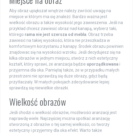
Aby obraz upiększał wnętrze należy zwrócić uwagę na
miejsce w którym ma się znaleźć. Bardzo ważna jest
wielkość obrazu a także wysokość jego zawieszenia. Jeśli na
przykład chcesz zawiesić obraz nad kanapą, wybierz taki,
którego
rama nie jest szersza od mebla
. Obraz trzeba
zawiesić na takiej wysokości, która nie przeszkadza w
komfortowym korzystaniu z kanapy. Środek obrazu powinien
znajdowac się na wysokości wzroku. Jeśli decydujesz się na
kilka obrazów w jednym miejscu, stwórz z nich estetyczny
kształt, który sprawi, że aranżacja będzie
uporządkowana
i
przyjemna dla oka. Pamiętaj także, że w przypadku małych
przestrzeni nie sprawdzą się duże obrazy, gdyż będą
przytłaczały. W małych pokojach zdecydowanie lepiej
sprawdzą się niewielkie obrazki.
Wielkość obrazów
Jeśli chodzi o wielkość obrazów, możliwości aranżacji jest
naprawdę wiele. Najczęściej można spotkać aranżację
stworzoną z obrazów o tej samej wielkości, co tworzy
estetyczny i przyjemny dla oka efekt. Warto także