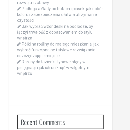
rozwoju i zabawy
Podłoga a ślady po butach i piasek: jak dobór
koloru i zabezpieczenia ułatwia utrzymanie
czystości
Jak wybrać wzór deski na podłodze, by
łączył trwałość z dopasowaniem do stylu
wnętrza
Półki na rośliny do małego mieszkania: jak
wybrać funkcjonalne i stylowe rozwiązania
oszczędzające miejsce
Rośliny do łazienki: typowe błędy w
pielęgnacji i jak ich uniknąć w wilgotnym
wnętrzu
Recent Comments