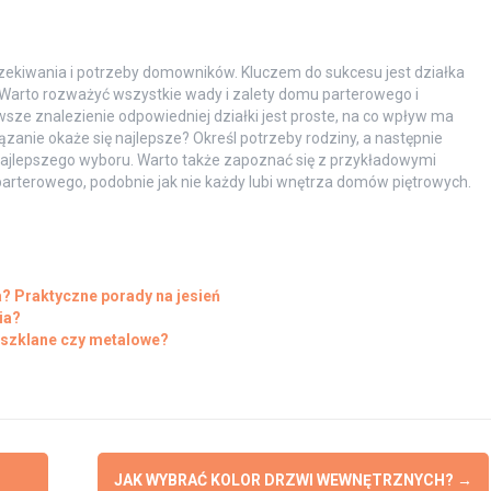
zekiwania i potrzeby domowników. Kluczem do sukcesu jest działka
 Warto rozważyć wszystkie wady i zalety domu parterowego i
ze znalezienie odpowiedniej działki jest proste, na co wpływ ma
iązanie okaże się najlepsze? Określ potrzeby rodziny, a następnie
 najlepszego wyboru. Warto także zapoznać się z przykładowymi
arterowego, podobnie jak nie każdy lubi wnętrza domów piętrowych.
a? Praktyczne porady na jesień
ia?
 szklane czy metalowe?
JAK WYBRAĆ KOLOR DRZWI WEWNĘTRZNYCH?
→