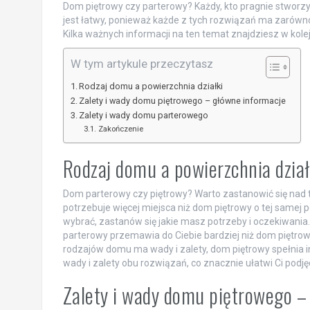
Dom piętrowy czy parterowy? Każdy, kto pragnie stworzyć
jest łatwy, ponieważ każde z tych rozwiązań ma zarów
Kilka ważnych informacji na ten temat znajdziesz w kole
W tym artykule przeczytasz
Rodzaj domu a powierzchnia działki
Zalety i wady domu piętrowego – główne informacje
Zalety i wady domu parterowego
Zakończenie
Rodzaj domu a powierzchnia dział
Dom parterowy czy piętrowy? Warto zastanowić się nad 
potrzebuje więcej miejsca niż dom piętrowy o tej samej po
wybrać, zastanów się jakie masz potrzeby i oczekiwania. 
parterowy przemawia do Ciebie bardziej niż dom piętrow
rodzajów domu ma wady i zalety, dom piętrowy spełnia i
wady i zalety obu rozwiązań, co znacznie ułatwi Ci podjęc
Zalety i wady domu piętrowego –