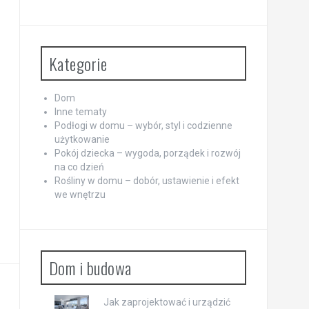
Kategorie
Dom
Inne tematy
Podłogi w domu – wybór, styl i codzienne
użytkowanie
Pokój dziecka – wygoda, porządek i rozwój
na co dzień
Rośliny w domu – dobór, ustawienie i efekt
we wnętrzu
Dom i budowa
Jak zaprojektować i urządzić