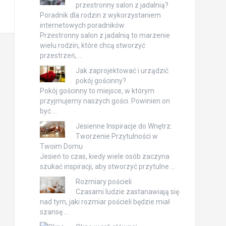
przestronny salon z jadalnią?
Poradnik dla rodzin z wykorzystaniem
internetowych poradników
Przestronny salon z jadalnią to marzenie
wielu rodzin, które chcą stworzyć
przestrzeń, …
Jak zaprojektować i urządzić
pokój gościnny?
Pokój gościnny to miejsce, w którym
przyjmujemy naszych gości. Powinien on
być …
Jesienne Inspiracje do Wnętrz:
Tworzenie Przytulności w
Twoim Domu
Jesień to czas, kiedy wiele osób zaczyna
szukać inspiracji, aby stworzyć przytulne …
Rozmiary pościeli
Czasami ludzie zastanawiają się
nad tym, jaki rozmiar pościeli będzie miał
szansę …