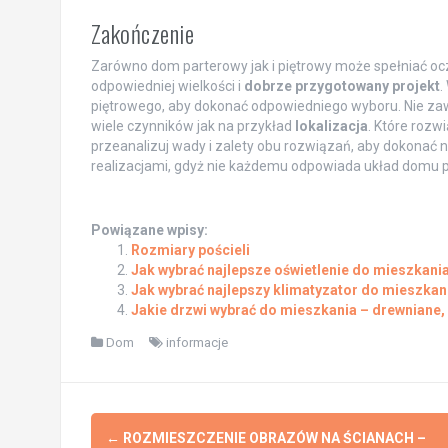
Zakończenie
Zarówno dom parterowy jak i piętrowy może spełniać oc
odpowiedniej wielkości i
dobrze przygotowany projekt
.
piętrowego, aby dokonać odpowiedniego wyboru. Nie zaws
wiele czynników jak na przykład
lokalizacja
. Które rozw
przeanalizuj wady i zalety obu rozwiązań, aby dokonać
realizacjami, gdyż nie każdemu odpowiada układ domu p
Powiązane wpisy:
Rozmiary pościeli
Jak wybrać najlepsze oświetlenie do mieszkani
Jak wybrać najlepszy klimatyzator do mieszkan
Jakie drzwi wybrać do mieszkania – drewniane,
Dom
informacje
Post
←
ROZMIESZCZENIE OBRAZÓW NA ŚCIANACH –