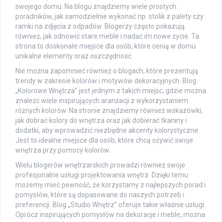
swojego domu. Na blogu znajdziemy wiele prostych
poradników, jak samodzielnie wykonać np. stolik z palety czy
ramki na zdjęcia z odpadów. Blogerzy często pokazują
również, jak odnowić stare meble i nadać im nowe życie. Ta
strona to doskonałe miejsce dla osób, które cenią w domu
unikalne elementy oraz oszczędność.
Nie można zapomnieć również o blogach, które prezentują
trendy w zakresie kolorów i motywów dekoracyjnych. Blog
„Kolorowe Wnętrza” jest jednym z takich miejsc, gdzie można
znaleźć wiele inspirujących aranżacji z wykorzystaniem
różnych kolorów. Na stronie znajdziemy również wskazówki,
jak dobrać kolory do wnętrza oraz jak dobierać tkaniny i
dodatki, aby wprowadzić niezbędne akcenty kolorystyczne.
Jest to idealne miejsce dla osób, które chcą ożywić swoje
wnętrza przy pomocy kolorów.
Wielu blogerów wnętrzarskich prowadzi również swoje
profesjonalne usługi projektowania wnętrz. Dzięki temu
możemy mieć pewność, że korzystamy z najlepszych porad i
pomysłów, które są dopasowane do naszych potrzeb i
preferencji. Blog „Studio Wnętrz” oferuje takie właśnie usługi.
Oprócz inspirujących pomysłów na dekoracje i meble, można