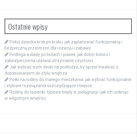
Ostatnie wpisy
Pokój dziecka krok po kroku: jak zaplanować funkcjonalną i
bezpieczną przestrzeń dla rozwoju i zabawy
Podłoga a ślady po butach i piasek: jak dobór koloru i
zabezpieczenia ułatwia utrzymanie czystości
Jak wybrać wzór deski na podłodze, by łączył trwałość z
dopasowaniem do stylu wnętrza
Półki na rośliny do małego mieszkania: jak wybrać funkcjonalne
i stylowe rozwiązania oszczędzające miejsce
Rośliny do łazienki: typowe błędy w pielęgnacji i jak ich uniknąć
w wilgotnym wnętrzu