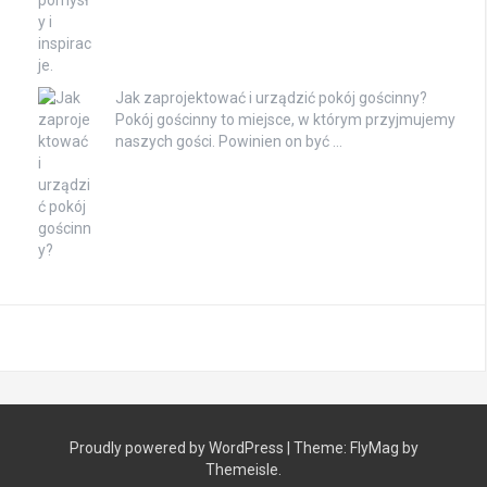
Jak zaprojektować i urządzić pokój gościnny?
Pokój gościnny to miejsce, w którym przyjmujemy
naszych gości. Powinien on być …
Proudly powered by WordPress
|
Theme:
FlyMag
by
Themeisle.