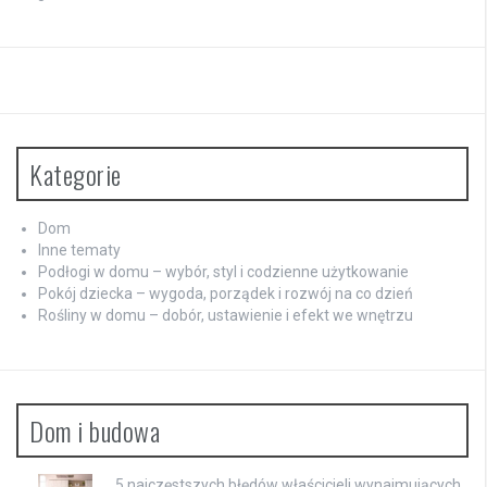
Kategorie
Dom
Inne tematy
Podłogi w domu – wybór, styl i codzienne użytkowanie
Pokój dziecka – wygoda, porządek i rozwój na co dzień
Rośliny w domu – dobór, ustawienie i efekt we wnętrzu
Dom i budowa
5 najczęstszych błędów właścicieli wynajmujących