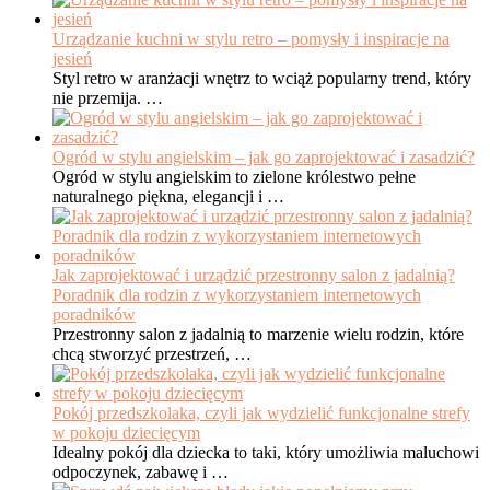
Urządzanie kuchni w stylu retro – pomysły i inspiracje na
jesień
Styl retro w aranżacji wnętrz to wciąż popularny trend, który
nie przemija. …
Ogród w stylu angielskim – jak go zaprojektować i zasadzić?
Ogród w stylu angielskim to zielone królestwo pełne
naturalnego piękna, elegancji i …
Jak zaprojektować i urządzić przestronny salon z jadalnią?
Poradnik dla rodzin z wykorzystaniem internetowych
poradników
Przestronny salon z jadalnią to marzenie wielu rodzin, które
chcą stworzyć przestrzeń, …
Pokój przedszkolaka, czyli jak wydzielić funkcjonalne strefy
w pokoju dziecięcym
Idealny pokój dla dziecka to taki, który umożliwia maluchowi
odpoczynek, zabawę i …