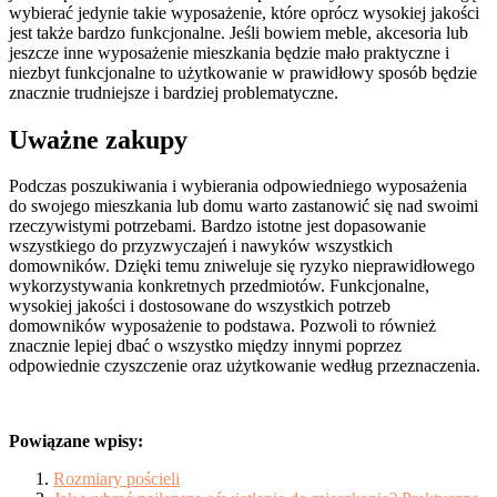
wybierać jedynie takie wyposażenie, które oprócz wysokiej jakości
jest także bardzo funkcjonalne. Jeśli bowiem meble, akcesoria lub
jeszcze inne wyposażenie mieszkania będzie mało praktyczne i
niezbyt funkcjonalne to użytkowanie w prawidłowy sposób będzie
znacznie trudniejsze i bardziej problematyczne.
Uważne zakupy
Podczas poszukiwania i wybierania odpowiedniego wyposażenia
do swojego mieszkania lub domu warto zastanowić się nad swoimi
rzeczywistymi potrzebami. Bardzo istotne jest dopasowanie
wszystkiego do przyzwyczajeń i nawyków wszystkich
domowników. Dzięki temu zniweluje się ryzyko nieprawidłowego
wykorzystywania konkretnych przedmiotów. Funkcjonalne,
wysokiej jakości i dostosowane do wszystkich potrzeb
domowników wyposażenie to podstawa. Pozwoli to również
znacznie lepiej dbać o wszystko między innymi poprzez
odpowiednie czyszczenie oraz użytkowanie według przeznaczenia.
Powiązane wpisy:
Rozmiary pościeli