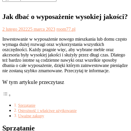
for:
Jak dbać o wyposażenie wysokiej jakości?
2 lutego 2022
25 marca 2023
room77.pl
Inwestowanie w wyposażenie nowego mieszkania lub domu często
wymaga dużej rozwagi oraz wykorzystania wszystkich
oszczędności. Każdy pragnie więc, aby wybrane meble oraz
akcesoria były wysokiej jakości i służyły przez długi czas. Dlatego
też bardzo istotne są codzienne nawyki oraz wszelkie sposoby
dbania o całe wyposażenie, dzięki którym zainwestowane pieniądze
nie zostaną szybko zmarnowane. Przeczytaj te informacje.
W tym artykule przeczytasz
Sprzątanie
Ostrożność i właściwe użytkowanie
Uważne zakupy
Sprzątanie