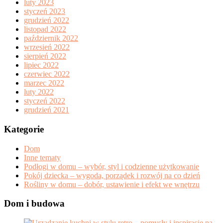
luty 2023
styczeń 2023
grudzień 2022
listopad 2022
październik 2022
wrzesień 2022
sierpień 2022
lipiec 2022
czerwiec 2022
marzec 2022
luty 2022
styczeń 2022
grudzień 2021
Kategorie
Dom
Inne tematy
Podłogi w domu – wybór, styl i codzienne użytkowanie
Pokój dziecka – wygoda, porządek i rozwój na co dzień
Rośliny w domu – dobór, ustawienie i efekt we wnętrzu
Dom i budowa