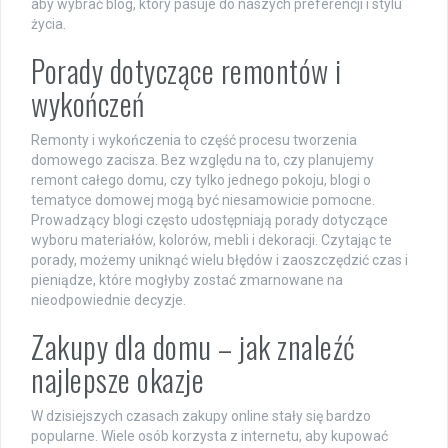
aby wybrać blog, który pasuje do naszych preferencji i stylu
życia.
Porady dotyczące remontów i
wykończeń
Remonty i wykończenia to część procesu tworzenia
domowego zacisza. Bez względu na to, czy planujemy
remont całego domu, czy tylko jednego pokoju, blogi o
tematyce domowej mogą być niesamowicie pomocne.
Prowadzący blogi często udostępniają porady dotyczące
wyboru materiałów, kolorów, mebli i dekoracji. Czytając te
porady, możemy uniknąć wielu błędów i zaoszczędzić czas i
pieniądze, które mogłyby zostać zmarnowane na
nieodpowiednie decyzje.
Zakupy dla domu – jak znaleźć
najlepsze okazje
W dzisiejszych czasach zakupy online stały się bardzo
popularne. Wiele osób korzysta z internetu, aby kupować