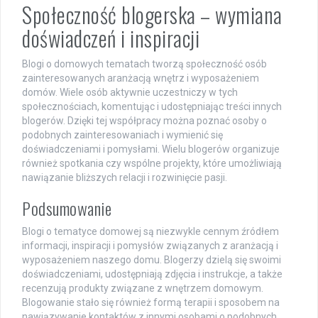
Społeczność blogerska – wymiana
doświadczeń i inspiracji
Blogi o domowych tematach tworzą społeczność osób
zainteresowanych aranżacją wnętrz i wyposażeniem
domów. Wiele osób aktywnie uczestniczy w tych
społecznościach, komentując i udostępniając treści innych
blogerów. Dzięki tej współpracy można poznać osoby o
podobnych zainteresowaniach i wymienić się
doświadczeniami i pomysłami. Wielu blogerów organizuje
również spotkania czy wspólne projekty, które umożliwiają
nawiązanie bliższych relacji i rozwinięcie pasji.
Podsumowanie
Blogi o tematyce domowej są niezwykle cennym źródłem
informacji, inspiracji i pomysłów związanych z aranżacją i
wyposażeniem naszego domu. Blogerzy dzielą się swoimi
doświadczeniami, udostępniają zdjęcia i instrukcje, a także
recenzują produkty związane z wnętrzem domowym.
Blogowanie stało się również formą terapii i sposobem na
nawiązywanie kontaktów z innymi osobami o podobnych