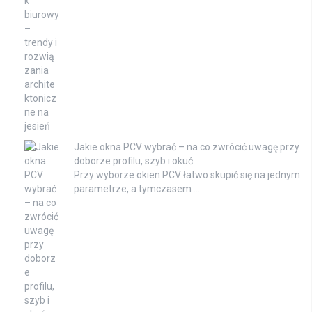
Jakie okna PCV wybrać – na co zwrócić uwagę przy
doborze profilu, szyb i okuć
Przy wyborze okien PCV łatwo skupić się na jednym
parametrze, a tymczasem …