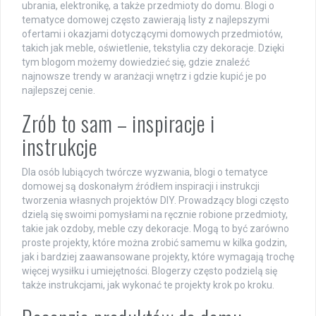
ubrania, elektronikę, a także przedmioty do domu. Blogi o
tematyce domowej często zawierają listy z najlepszymi
ofertami i okazjami dotyczącymi domowych przedmiotów,
takich jak meble, oświetlenie, tekstylia czy dekoracje. Dzięki
tym blogom możemy dowiedzieć się, gdzie znaleźć
najnowsze trendy w aranżacji wnętrz i gdzie kupić je po
najlepszej cenie.
Zrób to sam – inspiracje i
instrukcje
Dla osób lubiących twórcze wyzwania, blogi o tematyce
domowej są doskonałym źródłem inspiracji i instrukcji
tworzenia własnych projektów DIY. Prowadzący blogi często
dzielą się swoimi pomysłami na ręcznie robione przedmioty,
takie jak ozdoby, meble czy dekoracje. Mogą to być zarówno
proste projekty, które można zrobić samemu w kilka godzin,
jak i bardziej zaawansowane projekty, które wymagają trochę
więcej wysiłku i umiejętności. Blogerzy często podzielą się
także instrukcjami, jak wykonać te projekty krok po kroku.