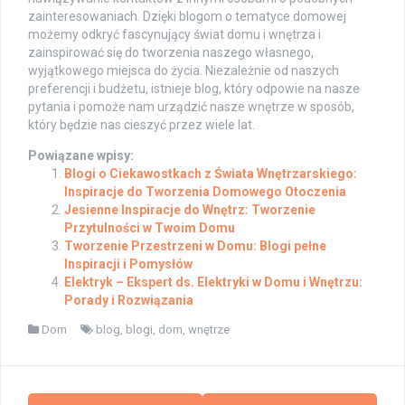
zainteresowaniach. Dzięki blogom o tematyce domowej
możemy odkryć fascynujący świat domu i wnętrza i
zainspirować się do tworzenia naszego własnego,
wyjątkowego miejsca do życia. Niezależnie od naszych
preferencji i budżetu, istnieje blog, który odpowie na nasze
pytania i pomoże nam urządzić nasze wnętrze w sposób,
który będzie nas cieszyć przez wiele lat.
Powiązane wpisy:
Blogi o Ciekawostkach z Świata Wnętrzarskiego:
Inspiracje do Tworzenia Domowego Otoczenia
Jesienne Inspiracje do Wnętrz: Tworzenie
Przytulności w Twoim Domu
Tworzenie Przestrzeni w Domu: Blogi pełne
Inspiracji i Pomysłów
Elektryk – Ekspert ds. Elektryki w Domu i Wnętrzu:
Porady i Rozwiązania
Dom
blog
,
blogi
,
dom
,
wnętrze