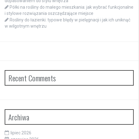
dopasowaniem do stylu wnętrza
Półki na rośliny do małego mieszkania: jak wybrać funkcjonalne
i stylowe rozwiązania oszczędzające miejsce
Rośliny do łazienki: typowe błędy w pielęgnacji i jak ich uniknąć
w wilgotnym wnętrzu
Recent Comments
Archiwa
lipiec 2026