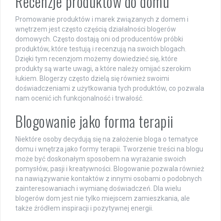
Recenzje produktów do domu
Promowanie produktów i marek związanych z domem i
wnętrzem jest często częścią działalności blogerów
domowych. Często dostają oni od producentów próbki
produktów, które testują i recenzują na swoich blogach.
Dzięki tym recenzjom możemy dowiedzieć się, które
produkty są warte uwagi, a które należy omijać szerokim
łukiem. Blogerzy często dzielą się również swoimi
doświadczeniami z użytkowania tych produktów, co pozwala
nam ocenić ich funkcjonalność i trwałość.
Blogowanie jako forma terapii
Niektóre osoby decydują się na założenie bloga o tematyce
domu i wnętrza jako formy terapii. Tworzenie treści na blogu
może być doskonałym sposobem na wyrażanie swoich
pomysłów, pasji i kreatywności. Blogowanie pozwala również
na nawiązywanie kontaktów z innymi osobami o podobnych
zainteresowaniach i wymianę doświadczeń. Dla wielu
blogerów dom jest nie tylko miejscem zamieszkania, ale
także źródłem inspiracji i pozytywnej energii.