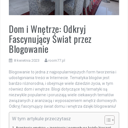
Dom i Wnętrze: Odkryj
Fascynujący Świat przez
Blogowanie
8 kwietnia 2023
room77.pl
Blogowanie to jedna z najpopularniejszych form tworzenia i
udostępniania treści w Internecie. Tematyka blogów jest
bardzo różnorodna, i obejmuje wiele dziedzin życia, w tym
również dom i wnętrze. Blogi dotyczące tej tematyki są
niezwykle popularne i poruszają wiele ciekawych tematów
związanych z aranżacją i wyposażeniem wnętrz domowych.
Odkryj fascynujący świat domu i wnętrza dzięki blogowaniu!
W tym artykule przeczytasz
Aranżacja wnętrza – inspiracje i pomysły na każdą kieszeń