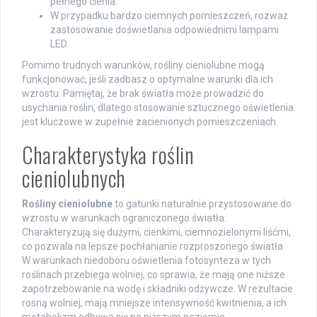
pełnego cienia.
W przypadku bardzo ciemnych pomieszczeń, rozważ
zastosowanie doświetlania odpowiednimi lampami
LED.
Pomimo trudnych warunków, rośliny cieniolubne mogą
funkcjonować, jeśli zadbasz o optymalne warunki dla ich
wzrostu. Pamiętaj, że brak światła może prowadzić do
usychania roślin, dlatego stosowanie sztucznego oświetlenia
jest kluczowe w zupełnie zacienionych pomieszczeniach.
Charakterystyka roślin
cieniolubnych
Rośliny cieniolubne
to gatunki naturalnie przystosowane do
wzrostu w warunkach ograniczonego światła.
Charakteryzują się dużymi, cienkimi, ciemnozielonymi liśćmi,
co pozwala na lepsze pochłanianie rozproszonego światła.
W warunkach niedoboru oświetlenia fotosynteza w tych
roślinach przebiega wolniej, co sprawia, że mają one niższe
zapotrzebowanie na wodę i składniki odżywcze. W rezultacie
rosną wolniej, mają mniejsze intensywność kwitnienia, a ich