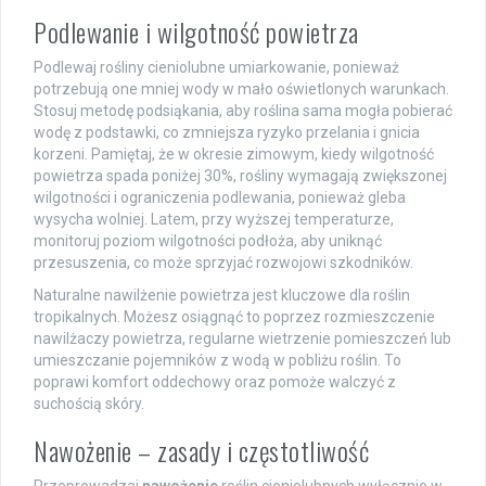
Podlewanie i wilgotność powietrza
Podlewaj rośliny cieniolubne umiarkowanie, ponieważ
potrzebują one mniej wody w mało oświetlonych warunkach.
Stosuj metodę podsiąkania, aby roślina sama mogła pobierać
wodę z podstawki, co zmniejsza ryzyko przelania i gnicia
korzeni. Pamiętaj, że w okresie zimowym, kiedy wilgotność
powietrza spada poniżej 30%, rośliny wymagają zwiększonej
wilgotności i ograniczenia podlewania, ponieważ gleba
wysycha wolniej. Latem, przy wyższej temperaturze,
monitoruj poziom wilgotności podłoża, aby uniknąć
przesuszenia, co może sprzyjać rozwojowi szkodników.
Naturalne nawilżenie powietrza jest kluczowe dla roślin
tropikalnych. Możesz osiągnąć to poprzez rozmieszczenie
nawilżaczy powietrza, regularne wietrzenie pomieszczeń lub
umieszczanie pojemników z wodą w pobliżu roślin. To
poprawi komfort oddechowy oraz pomoże walczyć z
suchością skóry.
Nawożenie – zasady i częstotliwość