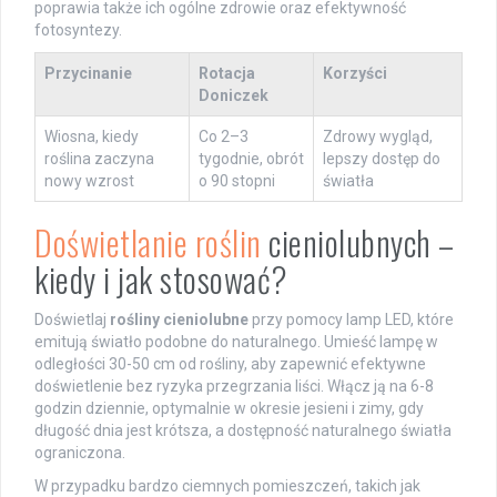
poprawia także ich ogólne zdrowie oraz efektywność
fotosyntezy.
Przycinanie
Rotacja
Korzyści
Doniczek
Wiosna, kiedy
Co 2–3
Zdrowy wygląd,
roślina zaczyna
tygodnie, obrót
lepszy dostęp do
nowy wzrost
o 90 stopni
światła
Doświetlanie roślin
cieniolubnych –
kiedy i jak stosować?
Doświetlaj
rośliny cieniolubne
przy pomocy lamp LED, które
emitują światło podobne do naturalnego. Umieść lampę w
odległości 30-50 cm od rośliny, aby zapewnić efektywne
doświetlenie bez ryzyka przegrzania liści. Włącz ją na 6-8
godzin dziennie, optymalnie w okresie jesieni i zimy, gdy
długość dnia jest krótsza, a dostępność naturalnego światła
ograniczona.
W przypadku bardzo ciemnych pomieszczeń, takich jak