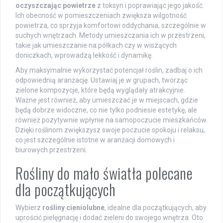
oczyszczając powietrze
z toksyn i poprawiając jego jakość.
Ich obecność w pomieszczeniach zwiększa wilgotność
powietrza, co sprzyja komfortowi oddychania, szczególnie w
suchych wnętrzach. Metody umieszczania ich w przestrzeni,
takie jak umieszczanie na półkach czy w wiszących
doniczkach, wprowadzą lekkość i dynamikę.
Aby maksymalnie wykorzystać potencjał roślin, zadbaj o ich
odpowiednią aranżację. Ustawiaj je w grupach, tworząc
zielone kompozycje, które będą wyglądały atrakcyjnie.
Ważne jest również, aby umieszczać je w miejscach, gdzie
będą dobrze widoczne, co nie tylko podniesie estetykę, ale
również pozytywnie wpłynie na samopoczucie mieszkańców.
Dzięki roślinom zwiększysz swoje poczucie spokoju i relaksu,
co jest szczególnie istotne w aranżacji domowych i
biurowych przestrzeni.
Rośliny do mało światła polecane
dla początkujących
Wybierz
rośliny cieniolubne
, idealne dla początkujących, aby
uprościć pielęgnację i dodać zieleni do swojego wnętrza. Oto