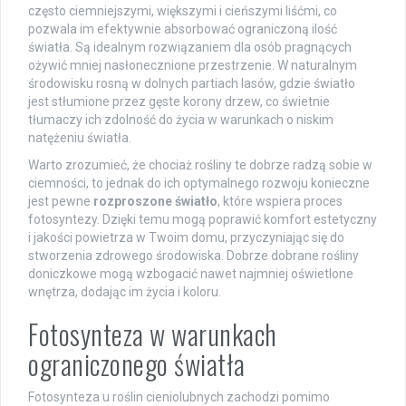
często ciemniejszymi, większymi i cieńszymi liśćmi, co
pozwala im efektywnie absorbować ograniczoną ilość
światła. Są idealnym rozwiązaniem dla osób pragnących
ożywić mniej nasłonecznione przestrzenie. W naturalnym
środowisku rosną w dolnych partiach lasów, gdzie światło
jest stłumione przez gęste korony drzew, co świetnie
tłumaczy ich zdolność do życia w warunkach o niskim
natężeniu światła.
Warto zrozumieć, że chociaż rośliny te dobrze radzą sobie w
ciemności, to jednak do ich optymalnego rozwoju konieczne
jest pewne
rozproszone światło
, które wspiera proces
fotosyntezy. Dzięki temu mogą poprawić komfort estetyczny
i jakości powietrza w Twoim domu, przyczyniając się do
stworzenia zdrowego środowiska. Dobrze dobrane rośliny
doniczkowe mogą wzbogacić nawet najmniej oświetlone
wnętrza, dodając im życia i koloru.
Fotosynteza w warunkach
ograniczonego światła
Fotosynteza u roślin cieniolubnych zachodzi pomimo