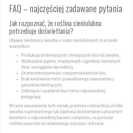
FAQ – najczęściej zadawane pytania
Jak rozpoznać, że roślina cieniolubna
potrzebuje doświetlania?
Objawy niedoboru światła u roślin cieniolubnych to przede
wszystkim:
Produkcja drobniejszych i mniejszych liści niż zwykle,
Wydłużanie pędów, międzywęźli i ogonków liściowych
(tzw. wyciąganie się rośliny),
Utrata intensywności i nasycenia kolorów liści,
Brak kwitnienia mimo prawidłowego nawożenia u
gatunków kwitnących,
Żółknięcie i opadanie liści mimo odpowiedniej
pielęgnacji.
W razie zauważenia tych oznak, przenieś roślinę bliżej źródła
światła rozproszonego lub zastosuj doświetlanie sztucznym
światłem o odpowiedniej barwie i natężeniu, co pomoże
roślinie powrócić do właściwego wzrostu i zdrowia.