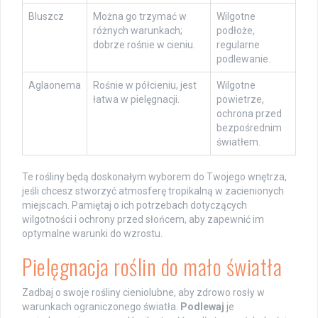
Bluszcz
Można go trzymać w
Wilgotne
różnych warunkach;
podłoże,
dobrze rośnie w cieniu.
regularne
podlewanie.
Aglaonema
Rośnie w półcieniu, jest
Wilgotne
łatwa w pielęgnacji.
powietrze,
ochrona przed
bezpośrednim
światłem.
Te rośliny będą doskonałym wyborem do Twojego wnętrza,
jeśli chcesz stworzyć atmosferę tropikalną w zacienionych
miejscach. Pamiętaj o ich potrzebach dotyczących
wilgotności i ochrony przed słońcem, aby zapewnić im
optymalne warunki do wzrostu.
Pielęgnacja roślin do mało światła
Zadbaj o swoje rośliny cieniolubne, aby zdrowo rosły w
warunkach ograniczonego światła.
Podlewaj
je