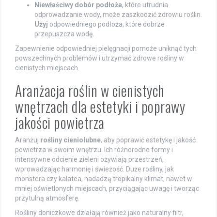
Niewłaściwy dobór podłoża
, które utrudnia
odprowadzanie wody, może zaszkodzić zdrowiu roślin.
Użyj
odpowiedniego podłoża, które dobrze
przepuszcza wodę.
Zapewnienie odpowiedniej pielęgnacji pomoże uniknąć tych
powszechnych problemów i utrzymać zdrowe rośliny w
cienistych miejscach.
Aranżacja roślin w cienistych
wnętrzach dla estetyki i poprawy
jakości powietrza
Aranżuj
rośliny cieniolubne
, aby poprawić estetykę i jakość
powietrza w swoim wnętrzu. Ich różnorodne formy i
intensywne odcienie zieleni ożywiają przestrzeń,
wprowadzając harmonię i świeżość. Duże rośliny, jak
monstera czy kalatea, nadadzą tropikalny klimat, nawet w
mniej oświetlonych miejscach, przyciągając uwagę i tworząc
przytulną atmosferę.
Rośliny doniczkowe działają również jako naturalny filtr,