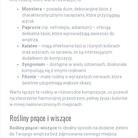
Monstera
– posiada duże, dekoracyjne liście z
charakterystycznymi nacięciami, które przyciągają
wzrok.
Paprocie
(np. nefrolepis, adiantum) – oferują
delikatne liście, które wprowadzają świeżość do
wnętrza.
Kalatee
– mają efektowne liści w różnych kolorach
oraz wzorach, co sprawia, że są interesującym
dodatkiem do kompozycji.
Syngonium
– dostępne w wielu odcieniach, doskonale
komponują się z innymi roślinami.
Fitonie
– małe rośliny o wyrazistych nerwach, które
świetnie uzupełniają większe okazy.
Warto łączyć te rośliny w różnorodne kompozycje, co pozwoli
na stworzenie harmonijnej przestrzeni, pełnej życia i kolorów
w mniej nasłonecznionych miejscach.
Rośliny pnące i wiszące
Rośliny pnące
i
wiszące
to idealny sposób na dodanie zieleni
do Twojego wnętrza bez zajmowania cennego miejsca.