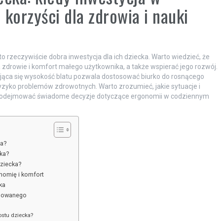
korzyści dla zdrowia i nauki
o rzeczywiście dobra inwestycja dla ich dziecka. Warto wiedzieć, że
drowie i komfort małego użytkownika, a także wspierać jego rozwój.
ąca się wysokość blatu pozwala dostosować biurko do rosnącego
ryzyko problemów zdrowotnych. Warto zrozumieć, jakie sytuacje i
 podejmować świadome decyzje dotyczące ergonomii w codziennym
ka?
ka?
ziecka?
nomię i komfort
ka
ulowanego
ostu dziecka?