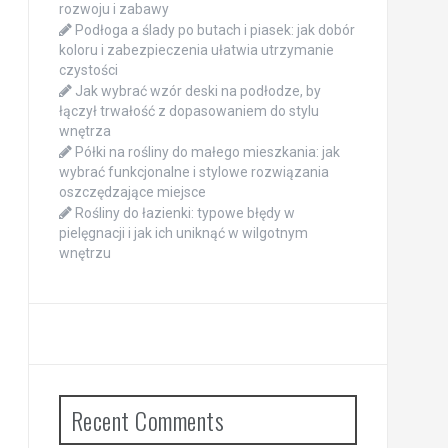
rozwoju i zabawy
Podłoga a ślady po butach i piasek: jak dobór
koloru i zabezpieczenia ułatwia utrzymanie
czystości
Jak wybrać wzór deski na podłodze, by
łączył trwałość z dopasowaniem do stylu
wnętrza
Półki na rośliny do małego mieszkania: jak
wybrać funkcjonalne i stylowe rozwiązania
oszczędzające miejsce
Rośliny do łazienki: typowe błędy w
pielęgnacji i jak ich uniknąć w wilgotnym
wnętrzu
Recent Comments