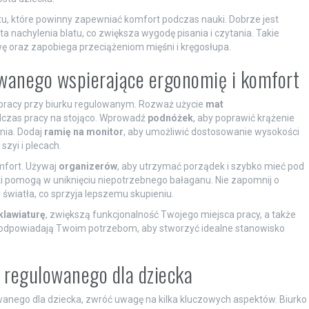
atu, które powinny zapewniać komfort podczas nauki. Dobrze jest
a nachylenia blatu, co zwiększa wygodę pisania i czytania. Takie
oraz zapobiega przeciążeniom mięśni i kręgosłupa.
owanego wspierające ergonomię i komfort
pracy przy biurku regulowanym. Rozważ użycie
mat
dczas pracy na stojąco. Wprowadź
podnóżek
, aby poprawić krążenie
nia. Dodaj
ramię na monitor
, aby umożliwić dostosowanie wysokości
zyi i plecach.
fort. Używaj
organizerów
, aby utrzymać porządek i szybko mieć pod
ki pomogą w uniknięciu niepotrzebnego bałaganu. Nie zapomnij o
y światła, co sprzyja lepszemu skupieniu.
klawiaturę
, zwiększą funkcjonalność Twojego miejsca pracy, a także
ej odpowiadają Twoim potrzebom, aby stworzyć idealne stanowisko
 regulowanego dla dziecka
wanego dla dziecka, zwróć uwagę na kilka kluczowych aspektów. Biurko