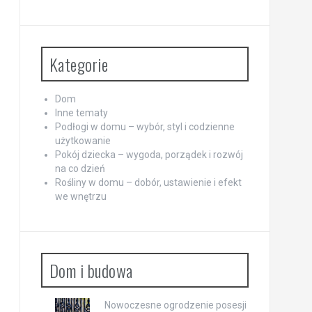
Kategorie
Dom
Inne tematy
Podłogi w domu – wybór, styl i codzienne
użytkowanie
Pokój dziecka – wygoda, porządek i rozwój
na co dzień
Rośliny w domu – dobór, ustawienie i efekt
we wnętrzu
Dom i budowa
Nowoczesne ogrodzenie posesji