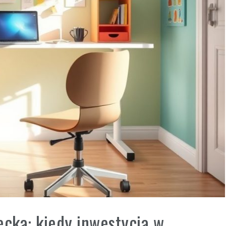
ecka: kiedy inwestycja w