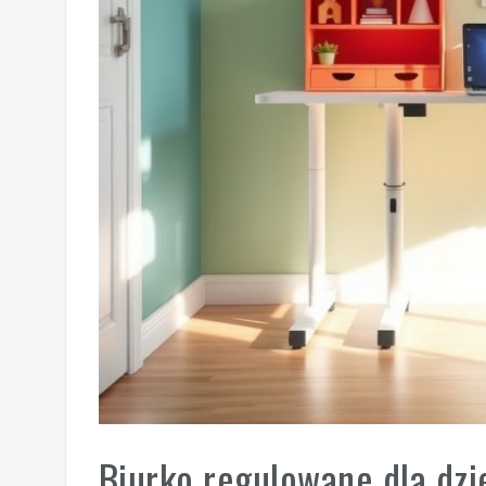
Biurko regulowane dla dzi