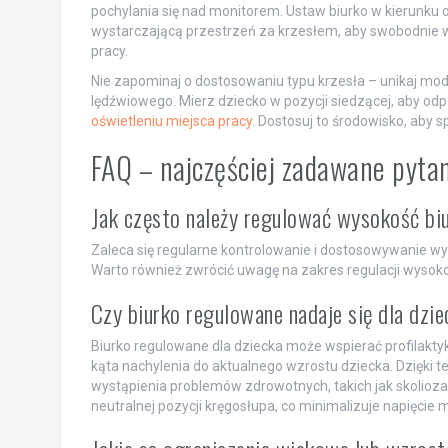
pochylania się nad monitorem. Ustaw biurko w kierunku o
wystarczającą przestrzeń za krzesłem, aby swobodnie ws
pracy.
Nie zapominaj o dostosowaniu typu krzesła – unikaj mod
lędźwiowego. Mierz dziecko w pozycji siedzącej, aby od
oświetleniu miejsca pracy
. Dostosuj to środowisko, aby s
FAQ – najczęściej zadawane pyta
Jak często należy regulować wysokość bi
Zaleca się regularne kontrolowanie i dostosowywanie wys
Warto również zwrócić uwagę na zakres regulacji wysoko
Czy biurko regulowane nadaje się dla dzi
Biurko regulowane dla dziecka może wspierać profilakt
kąta nachylenia do aktualnego wzrostu dziecka. Dzięki 
wystąpienia problemów zdrowotnych, takich jak skolioza
neutralnej pozycji kręgosłupa, co minimalizuje napięcie