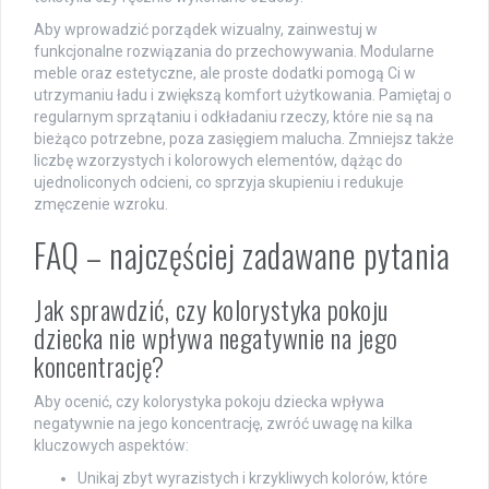
Aby wprowadzić porządek wizualny, zainwestuj w
funkcjonalne rozwiązania do przechowywania. Modularne
meble oraz estetyczne, ale proste dodatki pomogą Ci w
utrzymaniu ładu i zwiększą komfort użytkowania. Pamiętaj o
regularnym sprzątaniu i odkładaniu rzeczy, które nie są na
bieżąco potrzebne, poza zasięgiem malucha. Zmniejsz także
liczbę wzorzystych i kolorowych elementów, dążąc do
ujednoliconych odcieni, co sprzyja skupieniu i redukuje
zmęczenie wzroku.
FAQ – najczęściej zadawane pytania
Jak sprawdzić, czy kolorystyka pokoju
dziecka nie wpływa negatywnie na jego
koncentrację?
Aby ocenić, czy kolorystyka pokoju dziecka wpływa
negatywnie na jego koncentrację, zwróć uwagę na kilka
kluczowych aspektów:
Unikaj zbyt wyrazistych i krzykliwych kolorów, które