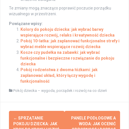
Te zmiany mogą znacząco poprawić poczucie porządku
wizualnego w przestrzeni.
Powiązane wpisy:
Kolory do pokoju dziecka: jak wybrać barwy
wspierające rozwój, relaks i kreatywność dziecka
Pokój 10-latka: jak zaplanować funkcjonalne strefy i
wybrać meble wspierające rozwój dziecka
Kosze czy pudełka na zabawki: jak wybrać
funkcjonalne i bezpieczne rozwiązanie do pokoju
dziecka
Pokój rodzeństwa z dwoma łóżkami: jak
zaplanować układ, który łączy wygodę i
funkcjonalność
Pokój dziecka – wygoda, porządek i rozwój na co dzień
Post
←
SPRZĄTANIE
PANELE PODŁOGOWE A
navigation
POKOJU DZIECKA: JAK
WODA: JAK OCENIĆ