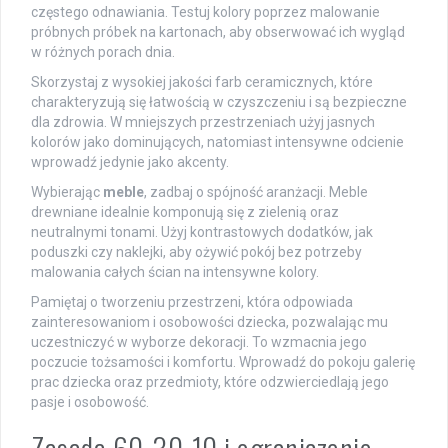
częstego odnawiania. Testuj kolory poprzez malowanie
próbnych próbek na kartonach, aby obserwować ich wygląd
w różnych porach dnia.
Skorzystaj z wysokiej jakości farb ceramicznych, które
charakteryzują się łatwością w czyszczeniu i są bezpieczne
dla zdrowia. W mniejszych przestrzeniach użyj jasnych
kolorów jako dominujących, natomiast intensywne odcienie
wprowadź jedynie jako akcenty.
Wybierając
meble
, zadbaj o spójność aranżacji. Meble
drewniane idealnie komponują się z zielenią oraz
neutralnymi tonami. Użyj kontrastowych dodatków, jak
poduszki czy naklejki, aby ożywić pokój bez potrzeby
malowania całych ścian na intensywne kolory.
Pamiętaj o tworzeniu przestrzeni, która odpowiada
zainteresowaniom i osobowości dziecka, pozwalając mu
uczestniczyć w wyborze dekoracji. To wzmacnia jego
poczucie tożsamości i komfortu. Wprowadź do pokoju galerię
prac dziecka oraz przedmioty, które odzwierciedlają jego
pasje i osobowość.