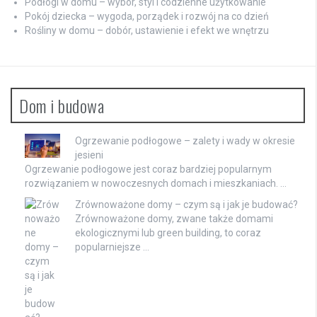
Podłogi w domu – wybór, styl i codzienne użytkowanie
Pokój dziecka – wygoda, porządek i rozwój na co dzień
Rośliny w domu – dobór, ustawienie i efekt we wnętrzu
Dom i budowa
Ogrzewanie podłogowe – zalety i wady w okresie
jesieni
Ogrzewanie podłogowe jest coraz bardziej popularnym
rozwiązaniem w nowoczesnych domach i mieszkaniach. …
Zrównoważone domy – czym są i jak je budować?
Zrównoważone domy, zwane także domami
ekologicznymi lub green building, to coraz
popularniejsze …