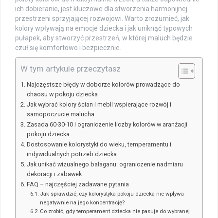
ich dobieranie, jest kluczowe dla stworzenia harmonijnej
przestrzeni sprzyjającej rozwojowi. Warto zrozumieć, jak
kolory wpływają na emocje dziecka i jak uniknąć typowych
pułapek, aby stworzyć przestrzeń, w której maluch będzie
czuł się komfortowo i bezpiecznie.
W tym artykule przeczytasz
Najczęstsze błędy w doborze kolorów prowadzące do
chaosu w pokoju dziecka
Jak wybrać kolory ścian i mebli wspierające rozwój i
samopoczucie malucha
Zasada 60-30-10 i ograniczenie liczby kolorów w aranżacji
pokoju dziecka
Dostosowanie kolorystyki do wieku, temperamentu i
indywidualnych potrzeb dziecka
Jak unikać wizualnego bałaganu: ograniczenie nadmiaru
dekoracji i zabawek
FAQ – najczęściej zadawane pytania
Jak sprawdzić, czy kolorystyka pokoju dziecka nie wpływa
negatywnie na jego koncentrację?
Co zrobić, gdy temperament dziecka nie pasuje do wybranej