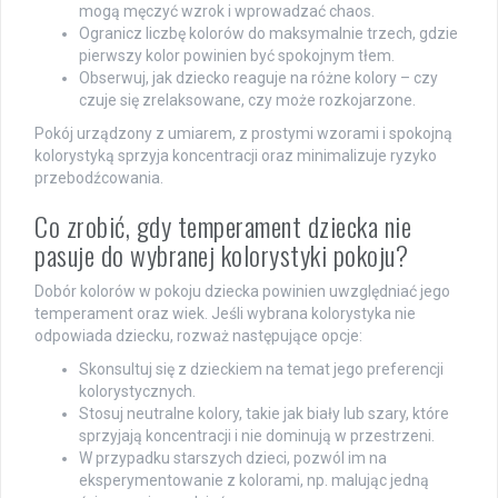
mogą męczyć wzrok i wprowadzać chaos.
Ogranicz liczbę kolorów do maksymalnie trzech, gdzie
pierwszy kolor powinien być spokojnym tłem.
Obserwuj, jak dziecko reaguje na różne kolory – czy
czuje się zrelaksowane, czy może rozkojarzone.
Pokój urządzony z umiarem, z prostymi wzorami i spokojną
kolorystyką sprzyja koncentracji oraz minimalizuje ryzyko
przebodźcowania.
Co zrobić, gdy temperament dziecka nie
pasuje do wybranej kolorystyki pokoju?
Dobór kolorów w pokoju dziecka powinien uwzględniać jego
temperament oraz wiek. Jeśli wybrana kolorystyka nie
odpowiada dziecku, rozważ następujące opcje:
Skonsultuj się z dzieckiem na temat jego preferencji
kolorystycznych.
Stosuj neutralne kolory, takie jak biały lub szary, które
sprzyjają koncentracji i nie dominują w przestrzeni.
W przypadku starszych dzieci, pozwól im na
eksperymentowanie z kolorami, np. malując jedną