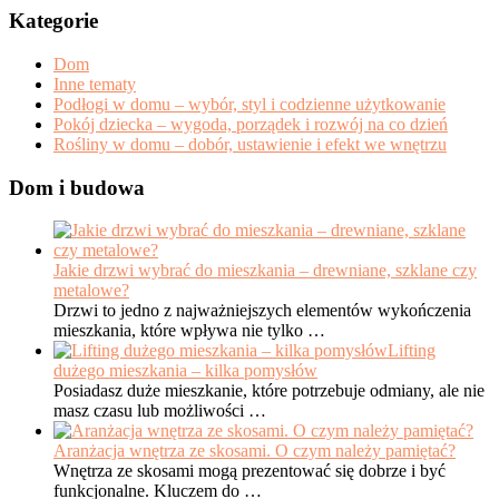
Kategorie
Dom
Inne tematy
Podłogi w domu – wybór, styl i codzienne użytkowanie
Pokój dziecka – wygoda, porządek i rozwój na co dzień
Rośliny w domu – dobór, ustawienie i efekt we wnętrzu
Dom i budowa
Jakie drzwi wybrać do mieszkania – drewniane, szklane czy
metalowe?
Drzwi to jedno z najważniejszych elementów wykończenia
mieszkania, które wpływa nie tylko …
Lifting
dużego mieszkania – kilka pomysłów
Posiadasz duże mieszkanie, które potrzebuje odmiany, ale nie
masz czasu lub możliwości …
Aranżacja wnętrza ze skosami. O czym należy pamiętać?
Wnętrza ze skosami mogą prezentować się dobrze i być
funkcjonalne. Kluczem do …