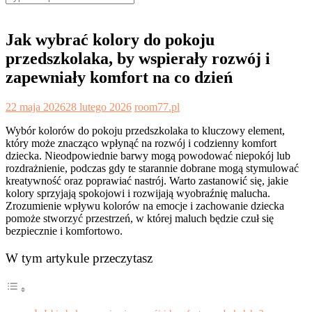
for:
Jak wybrać kolory do pokoju
przedszkolaka, by wspierały rozwój i
zapewniały komfort na co dzień
22 maja 2026
28 lutego 2026
room77.pl
Wybór kolorów do pokoju przedszkolaka to kluczowy element,
który może znacząco wpłynąć na rozwój i codzienny komfort
dziecka. Nieodpowiednie barwy mogą powodować niepokój lub
rozdrażnienie, podczas gdy te starannie dobrane mogą stymulować
kreatywność oraz poprawiać nastrój. Warto zastanowić się, jakie
kolory sprzyjają spokojowi i rozwijają wyobraźnię malucha.
Zrozumienie wpływu kolorów na emocje i zachowanie dziecka
pomoże stworzyć przestrzeń, w której maluch będzie czuł się
bezpiecznie i komfortowo.
W tym artykule przeczytasz