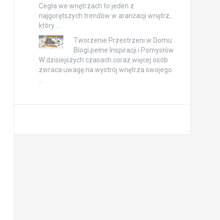
Cegła we wnętrzach to jeden z
najgorętszych trendów w aranżacji wnętrz,
który …
Tworzenie Przestrzeni w Domu:
Blogi pełne Inspiracji i Pomysłów
W dzisiejszych czasach coraz więcej osób
zwraca uwagę na wystrój wnętrza swojego
…