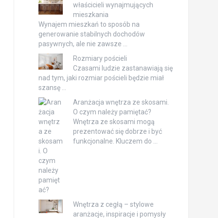
właścicieli wynajmujących
mieszkania
Wynajem mieszkań to sposób na
generowanie stabilnych dochodów
pasywnych, ale nie zawsze …
Rozmiary pościeli
Czasami ludzie zastanawiają się
nad tym, jaki rozmiar pościeli będzie miał
szansę …
Aranżacja wnętrza ze skosami.
O czym należy pamiętać?
Wnętrza ze skosami mogą
prezentować się dobrze i być
funkcjonalne. Kluczem do …
Wnętrza z cegłą – stylowe
aranżacje, inspiracje i pomysły