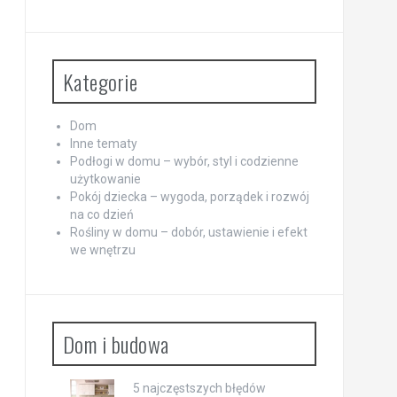
Kategorie
Dom
Inne tematy
Podłogi w domu – wybór, styl i codzienne
użytkowanie
Pokój dziecka – wygoda, porządek i rozwój
na co dzień
Rośliny w domu – dobór, ustawienie i efekt
we wnętrzu
Dom i budowa
5 najczęstszych błędów