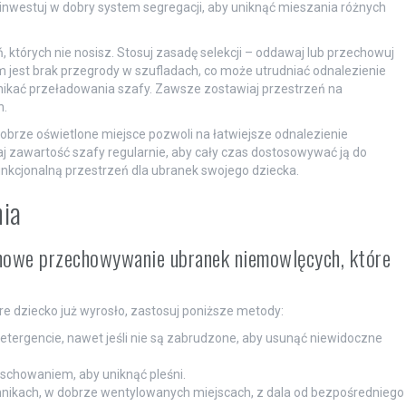
inwestuj w dobry system segregacji, aby uniknąć mieszania różnych
 których nie nosisz. Stosuj zasadę selekcji – oddawaj lub przechowuj
 jest brak przegrody w szufladach, co może utrudniać odnalezienie
ikać przeładowania szafy. Zawsze zostawiaj przestrzeń na
h.
dobrze oświetlone miejsce pozwoli na łatwiejsze odnalezienie
j zawartość szafy regularnie, aby cały czas dostosowywać ją do
nkcjonalną przestrzeń dla ubranek swojego dziecka.
nia
inowe przechowywanie ubranek niemowlęcych, które
 dziecko już wyrosło, zastosuj poniższe metody:
tergencie, nawet jeśli nie są zabrudzone, aby usunąć niewidoczne
 schowaniem, aby uniknąć pleśni.
nikach, w dobrze wentylowanych miejscach, z dala od bezpośredniego