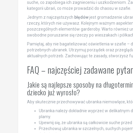
suche, co zapobiega ich zagnieceniu i uszkodzeniom. Za
kategorii ubrań, co może prowadzić do chaosu w szafie.
Jednym z najczęstszych
błędów
jest gromadzenie ubrań,
rzeczy, których nie używasz. Kolejnym ważnym aspektem
poszczególnych elementów garderoby. Warto również un
swobodne poruszanie się rzeczy po wieszakach i półkac
Pamiętaj, aby nie bagatelizować oświetlenia w szafie – 
potrzebnych ubranek. Utrzymuj porządek oraz przegląda
aktualnych potrzeb. Zachowując te zasady, stworzysz fu
FAQ – najczęściej zadawane pyta
Jakie są najlepsze sposoby na długoterm
dziecko już wyrosło?
Aby skutecznie przechowywać ubranka niemowlęce, które
Ubranka należy dokładnie wyprzeć w delikatnym de
plamy.
Upewnij się, że ubranka są całkowicie suche przed
Przechowuj ubranka w szczelnych, suchych pojem