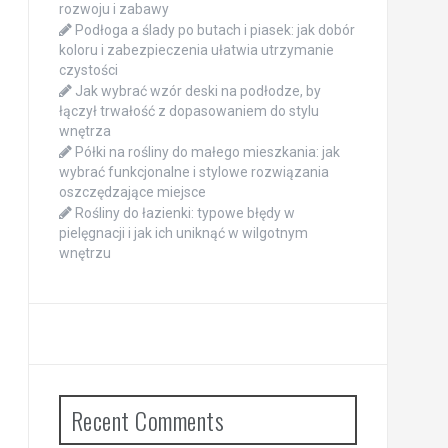
rozwoju i zabawy
Podłoga a ślady po butach i piasek: jak dobór
koloru i zabezpieczenia ułatwia utrzymanie
czystości
Jak wybrać wzór deski na podłodze, by
łączył trwałość z dopasowaniem do stylu
wnętrza
Półki na rośliny do małego mieszkania: jak
wybrać funkcjonalne i stylowe rozwiązania
oszczędzające miejsce
Rośliny do łazienki: typowe błędy w
pielęgnacji i jak ich uniknąć w wilgotnym
wnętrzu
Recent Comments