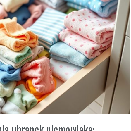
ia ubranek niemowlaka: