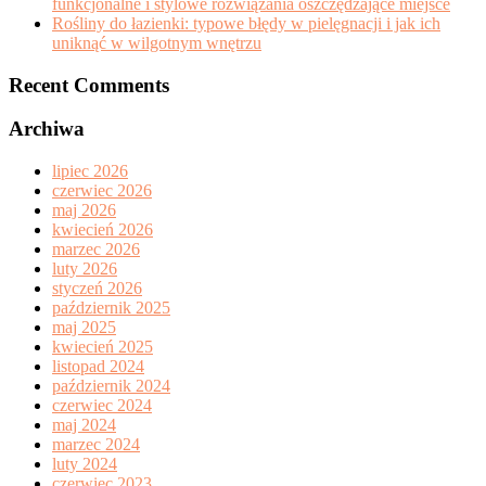
funkcjonalne i stylowe rozwiązania oszczędzające miejsce
Rośliny do łazienki: typowe błędy w pielęgnacji i jak ich
uniknąć w wilgotnym wnętrzu
Recent Comments
Archiwa
lipiec 2026
czerwiec 2026
maj 2026
kwiecień 2026
marzec 2026
luty 2026
styczeń 2026
październik 2025
maj 2025
kwiecień 2025
listopad 2024
październik 2024
czerwiec 2024
maj 2024
marzec 2024
luty 2024
czerwiec 2023