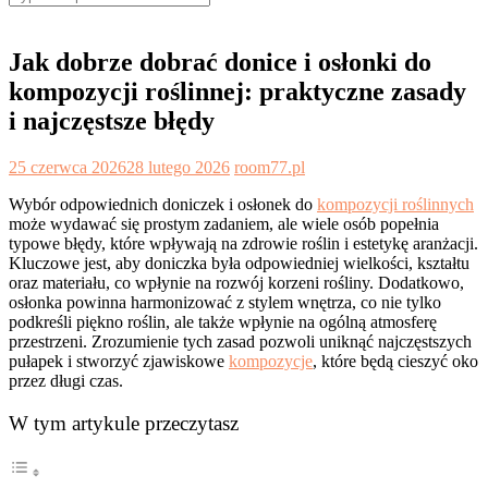
for:
Jak dobrze dobrać donice i osłonki do
kompozycji roślinnej: praktyczne zasady
i najczęstsze błędy
25 czerwca 2026
28 lutego 2026
room77.pl
Wybór odpowiednich doniczek i osłonek do
kompozycji roślinnych
może wydawać się prostym zadaniem, ale wiele osób popełnia
typowe błędy, które wpływają na zdrowie roślin i estetykę aranżacji.
Kluczowe jest, aby doniczka była odpowiedniej wielkości, kształtu
oraz materiału, co wpłynie na rozwój korzeni rośliny. Dodatkowo,
osłonka powinna harmonizować z stylem wnętrza, co nie tylko
podkreśli piękno roślin, ale także wpłynie na ogólną atmosferę
przestrzeni. Zrozumienie tych zasad pozwoli uniknąć najczęstszych
pułapek i stworzyć zjawiskowe
kompozycje
, które będą cieszyć oko
przez długi czas.
W tym artykule przeczytasz