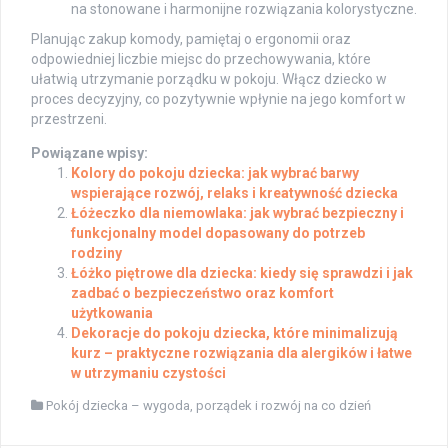
na stonowane i harmonijne rozwiązania kolorystyczne.
Planując zakup komody, pamiętaj o ergonomii oraz
odpowiedniej liczbie miejsc do przechowywania, które
ułatwią utrzymanie porządku w pokoju. Włącz dziecko w
proces decyzyjny, co pozytywnie wpłynie na jego komfort w
przestrzeni.
Powiązane wpisy:
Kolory do pokoju dziecka: jak wybrać barwy
wspierające rozwój, relaks i kreatywność dziecka
Łóżeczko dla niemowlaka: jak wybrać bezpieczny i
funkcjonalny model dopasowany do potrzeb
rodziny
Łóżko piętrowe dla dziecka: kiedy się sprawdzi i jak
zadbać o bezpieczeństwo oraz komfort
użytkowania
Dekoracje do pokoju dziecka, które minimalizują
kurz – praktyczne rozwiązania dla alergików i łatwe
w utrzymaniu czystości
Pokój dziecka – wygoda, porządek i rozwój na co dzień