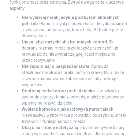
funkcjonalność oraz estetykę. Zwróć uwagę na te kluczowe
aspekty:
Nie wybieraj mebli jedynie pod kątem aktualnych
potrzeb
. Planuj z myślą o przyszłości, decydując się na
rozwiązania adaptacyjne, które będą Aktualne przez
dłuższy czas.
Unikaj zbyt dużych lub zbyt małych komód
. Źle
dobrany rozmiar może przytłoczyć przestrzeń lub
prowadzić do niewystarczającej ilości miejsca na
przechowywanie.
Nie zapominaj o bezpieczeństwie
. Sprawdź
stabilność mebli oraz braku ostrych krawędzi, a także
rozważ zastosowanie zabezpieczeń, aby uniknąć
wypadków.
Dostosuj mebel do wzrostu dziecka
. Umożliwi to
swobodne korzystanie z komody, a także pozytywnie
wpłynie na rozwój dziecka.
Wybierz komodę o jakościowych materiałach
.
Niewłaściwy wybór może prowadzić do szybkiej utraty
trwałości i funkcjonalności mebla.
Dbaj o harmonię estetyczną
. Zbyt intensywne kolory
mogą wprowadzić chaos do wnętrza, dlatego stawiaj