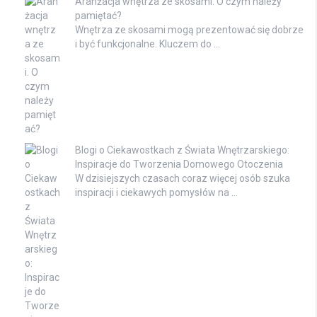
Aranżacja wnętrza ze skosami. O czym należy
pamiętać?
Wnętrza ze skosami mogą prezentować się dobrze
i być funkcjonalne. Kluczem do …
Blogi o Ciekawostkach z Świata Wnętrzarskiego:
Inspiracje do Tworzenia Domowego Otoczenia
W dzisiejszych czasach coraz więcej osób szuka
inspiracji i ciekawych pomysłów na …