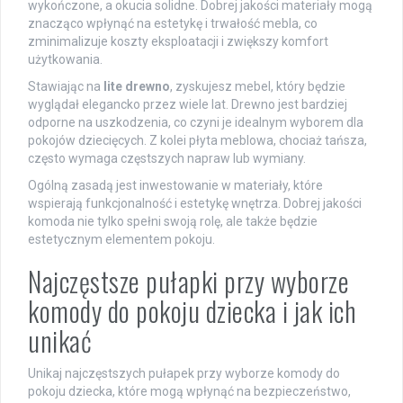
wykończone, a okucia solidne. Dobrej jakości materiały mogą
znacząco wpłynąć na estetykę i trwałość mebla, co
zminimalizuje koszty eksploatacji i zwiększy komfort
użytkowania.
Stawiając na
lite drewno
, zyskujesz mebel, który będzie
wyglądał elegancko przez wiele lat. Drewno jest bardziej
odporne na uszkodzenia, co czyni je idealnym wyborem dla
pokojów dziecięcych. Z kolei płyta meblowa, chociaż tańsza,
często wymaga częstszych napraw lub wymiany.
Ogólną zasadą jest inwestowanie w materiały, które
wspierają funkcjonalność i estetykę wnętrza. Dobrej jakości
komoda nie tylko spełni swoją rolę, ale także będzie
estetycznym elementem pokoju.
Najczęstsze pułapki przy wyborze
komody do pokoju dziecka i jak ich
unikać
Unikaj najczęstszych pułapek przy wyborze komody do
pokoju dziecka, które mogą wpłynąć na bezpieczeństwo,