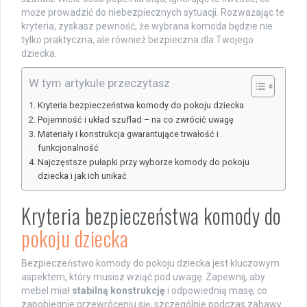
może prowadzić do niebezpiecznych sytuacji. Rozważając te
kryteria, zyskasz pewność, że wybrana komoda będzie nie
tylko praktyczna, ale również bezpieczna dla Twojego
dziecka.
W tym artykule przeczytasz
Kryteria bezpieczeństwa komody do pokoju dziecka
Pojemność i układ szuflad – na co zwrócić uwagę
Materiały i konstrukcja gwarantujące trwałość i
funkcjonalność
Najczęstsze pułapki przy wyborze komody do pokoju
dziecka i jak ich unikać
Kryteria bezpieczeństwa komody do
pokoju dziecka
Bezpieczeństwo komody do pokoju dziecka jest kluczowym
aspektem, który musisz wziąć pod uwagę. Zapewnij, aby
mebel miał
stabilną konstrukcję
i odpowiednią masę, co
zapobiegnie przewróceniu się, szczególnie podczas zabawy