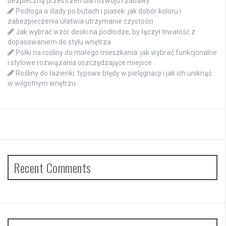
bezpieczną przestrzeń dla rozwoju i zabawy
Podłoga a ślady po butach i piasek: jak dobór koloru i
zabezpieczenia ułatwia utrzymanie czystości
Jak wybrać wzór deski na podłodze, by łączył trwałość z
dopasowaniem do stylu wnętrza
Półki na rośliny do małego mieszkania: jak wybrać funkcjonalne
i stylowe rozwiązania oszczędzające miejsce
Rośliny do łazienki: typowe błędy w pielęgnacji i jak ich uniknąć
w wilgotnym wnętrzu
Recent Comments