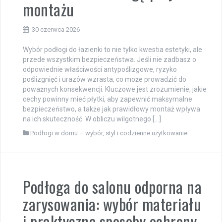
montażu
30 czerwca 2026
Wybór podłogi do łazienki to nie tylko kwestia estetyki, ale
przede wszystkim bezpieczeństwa. Jeśli nie zadbasz o
odpowiednie właściwości antypoślizgowe, ryzyko
poślizgnięć i urazów wzrasta, co może prowadzić do
poważnych konsekwencji. Kluczowe jest zrozumienie, jakie
cechy powinny mieć płytki, aby zapewnić maksymalne
bezpieczeństwo, a także jak prawidłowy montaż wpływa
na ich skuteczność. W obliczu wilgotnego […]
Podłogi w domu – wybór, styl i codzienne użytkowanie
Podłoga do salonu odporna na
zarysowania: wybór materiału
i praktyczne sposoby ochrony