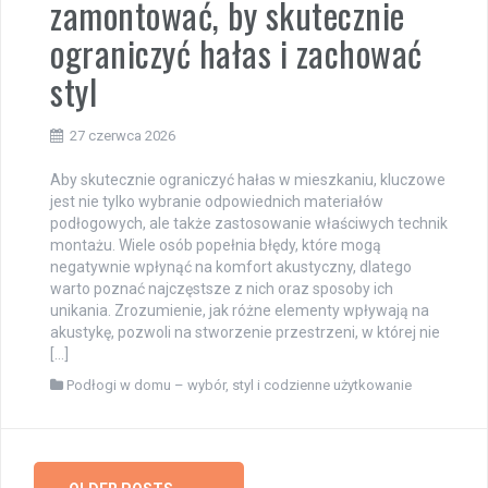
zamontować, by skutecznie
ograniczyć hałas i zachować
styl
27 czerwca 2026
Aby skutecznie ograniczyć hałas w mieszkaniu, kluczowe
jest nie tylko wybranie odpowiednich materiałów
podłogowych, ale także zastosowanie właściwych technik
montażu. Wiele osób popełnia błędy, które mogą
negatywnie wpłynąć na komfort akustyczny, dlatego
warto poznać najczęstsze z nich oraz sposoby ich
unikania. Zrozumienie, jak różne elementy wpływają na
akustykę, pozwoli na stworzenie przestrzeni, w której nie
[…]
Podłogi w domu – wybór, styl i codzienne użytkowanie
Posts