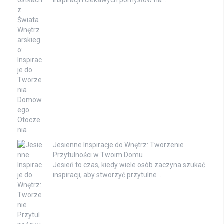
inspiracji i ciekawych pomysłów na …
Jesienne Inspiracje do Wnętrz: Tworzenie
Przytulności w Twoim Domu
Jesień to czas, kiedy wiele osób zaczyna szukać
inspiracji, aby stworzyć przytulne …