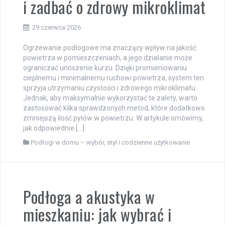
i zadbać o zdrowy mikroklimat
29 czerwca 2026
Ogrzewanie podłogowe ma znaczący wpływ na jakość
powietrza w pomieszczeniach, a jego działanie może
ograniczać unoszenie kurzu. Dzięki promieniowaniu
cieplnemu i minimalnemu ruchowi powietrza, system ten
sprzyja utrzymaniu czystości i zdrowego mikroklimatu.
Jednak, aby maksymalnie wykorzystać te zalety, warto
zastosować kilka sprawdzonych metod, które dodatkowo
zmniejszą ilość pyłów w powietrzu. W artykule omówimy,
jak odpowiednie […]
Podłogi w domu – wybór, styl i codzienne użytkowanie
Podłoga a akustyka w
mieszkaniu: jak wybrać i