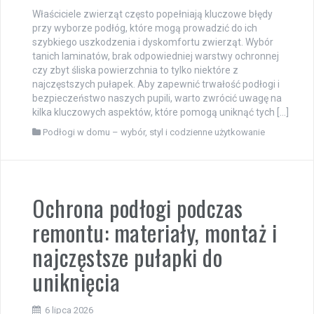
Właściciele zwierząt często popełniają kluczowe błędy
przy wyborze podłóg, które mogą prowadzić do ich
szybkiego uszkodzenia i dyskomfortu zwierząt. Wybór
tanich laminatów, brak odpowiedniej warstwy ochronnej
czy zbyt śliska powierzchnia to tylko niektóre z
najczęstszych pułapek. Aby zapewnić trwałość podłogi i
bezpieczeństwo naszych pupili, warto zwrócić uwagę na
kilka kluczowych aspektów, które pomogą uniknąć tych […]
Podłogi w domu – wybór, styl i codzienne użytkowanie
Ochrona podłogi podczas
remontu: materiały, montaż i
najczęstsze pułapki do
uniknięcia
6 lipca 2026