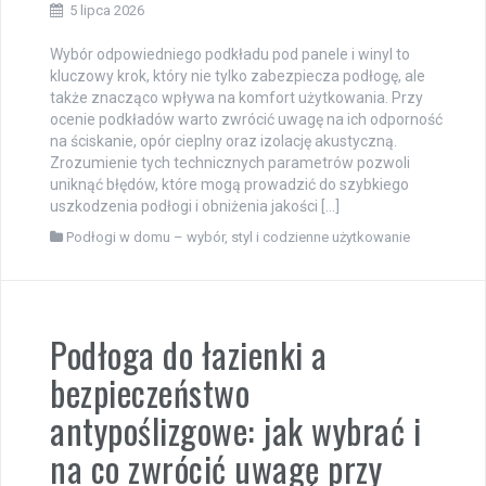
5 lipca 2026
Wybór odpowiedniego podkładu pod panele i winyl to
kluczowy krok, który nie tylko zabezpiecza podłogę, ale
także znacząco wpływa na komfort użytkowania. Przy
ocenie podkładów warto zwrócić uwagę na ich odporność
na ściskanie, opór cieplny oraz izolację akustyczną.
Zrozumienie tych technicznych parametrów pozwoli
uniknąć błędów, które mogą prowadzić do szybkiego
uszkodzenia podłogi i obniżenia jakości […]
Podłogi w domu – wybór, styl i codzienne użytkowanie
Podłoga do łazienki a
bezpieczeństwo
antypoślizgowe: jak wybrać i
na co zwrócić uwagę przy