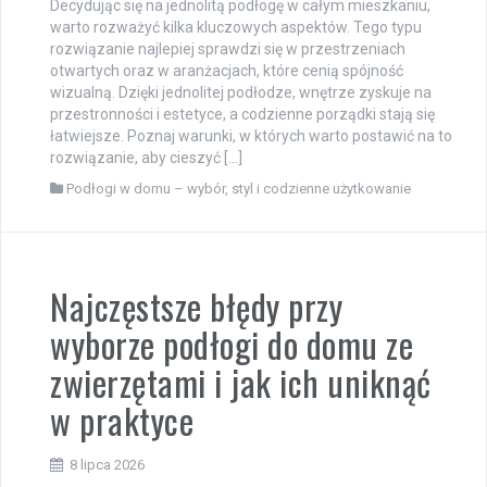
Decydując się na jednolitą podłogę w całym mieszkaniu,
warto rozważyć kilka kluczowych aspektów. Tego typu
rozwiązanie najlepiej sprawdzi się w przestrzeniach
otwartych oraz w aranżacjach, które cenią spójność
wizualną. Dzięki jednolitej podłodze, wnętrze zyskuje na
przestronności i estetyce, a codzienne porządki stają się
łatwiejsze. Poznaj warunki, w których warto postawić na to
rozwiązanie, aby cieszyć […]
Podłogi w domu – wybór, styl i codzienne użytkowanie
Najczęstsze błędy przy
wyborze podłogi do domu ze
zwierzętami i jak ich uniknąć
w praktyce
8 lipca 2026