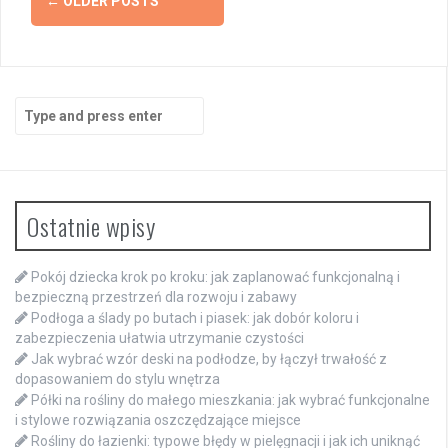
←
OLDER POSTS
navigation
Search
for:
Ostatnie wpisy
Pokój dziecka krok po kroku: jak zaplanować funkcjonalną i
bezpieczną przestrzeń dla rozwoju i zabawy
Podłoga a ślady po butach i piasek: jak dobór koloru i
zabezpieczenia ułatwia utrzymanie czystości
Jak wybrać wzór deski na podłodze, by łączył trwałość z
dopasowaniem do stylu wnętrza
Półki na rośliny do małego mieszkania: jak wybrać funkcjonalne
i stylowe rozwiązania oszczędzające miejsce
Rośliny do łazienki: typowe błędy w pielęgnacji i jak ich uniknąć