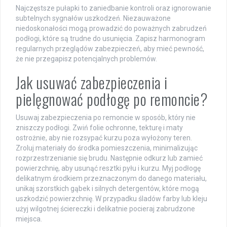
Najczęstsze pułapki to zaniedbanie kontroli oraz ignorowanie
subtelnych sygnałów uszkodzeń. Niezauważone
niedoskonałości mogą prowadzić do poważnych zabrudzeń
podłogi, które są trudne do usunięcia. Zapisz harmonogram
regularnych przeglądów zabezpieczeń, aby mieć pewność,
że nie przegapisz potencjalnych problemów.
Jak usuwać zabezpieczenia i
pielęgnować podłogę po remoncie?
Usuwaj zabezpieczenia po remoncie w sposób, który nie
zniszczy podłogi. Zwiń folie ochronne, tekturę i maty
ostrożnie, aby nie rozsypać kurzu poza wyłożony teren.
Zroluj materiały do środka pomieszczenia, minimalizując
rozprzestrzenianie się brudu. Następnie odkurz lub zamieć
powierzchnię, aby usunąć resztki pyłu i kurzu. Myj podłogę
delikatnym środkiem przeznaczonym do danego materiału,
unikaj szorstkich gąbek i silnych detergentów, które mogą
uszkodzić powierzchnię. W przypadku śladów farby lub kleju
użyj wilgotnej ściereczki i delikatnie pocieraj zabrudzone
miejsca.