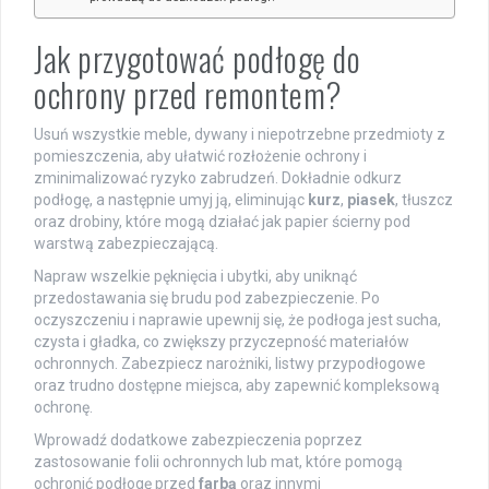
Jak przygotować podłogę do
ochrony przed remontem?
Usuń wszystkie meble, dywany i niepotrzebne przedmioty z
pomieszczenia, aby ułatwić rozłożenie ochrony i
zminimalizować ryzyko zabrudzeń. Dokładnie odkurz
podłogę, a następnie umyj ją, eliminując
kurz
,
piasek
, tłuszcz
oraz drobiny, które mogą działać jak papier ścierny pod
warstwą zabezpieczającą.
Napraw wszelkie pęknięcia i ubytki, aby uniknąć
przedostawania się brudu pod zabezpieczenie. Po
oczyszczeniu i naprawie upewnij się, że podłoga jest sucha,
czysta i gładka, co zwiększy przyczepność materiałów
ochronnych. Zabezpiecz narożniki, listwy przypodłogowe
oraz trudno dostępne miejsca, aby zapewnić kompleksową
ochronę.
Wprowadź dodatkowe zabezpieczenia poprzez
zastosowanie folii ochronnych lub mat, które pomogą
ochronić podłogę przed
farbą
oraz innymi