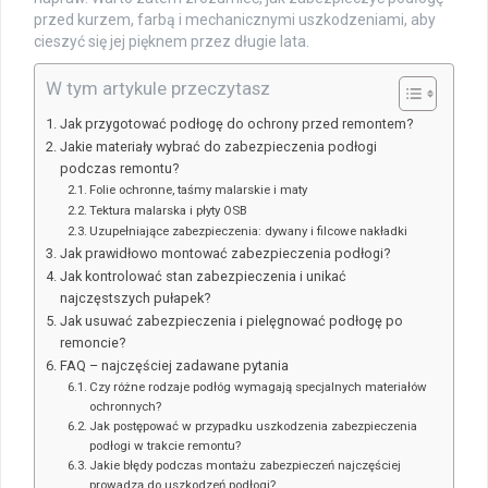
przed kurzem, farbą i mechanicznymi uszkodzeniami, aby
cieszyć się jej pięknem przez długie lata.
W tym artykule przeczytasz
Jak przygotować podłogę do ochrony przed remontem?
Jakie materiały wybrać do zabezpieczenia podłogi
podczas remontu?
Folie ochronne, taśmy malarskie i maty
Tektura malarska i płyty OSB
Uzupełniające zabezpieczenia: dywany i filcowe nakładki
Jak prawidłowo montować zabezpieczenia podłogi?
Jak kontrolować stan zabezpieczenia i unikać
najczęstszych pułapek?
Jak usuwać zabezpieczenia i pielęgnować podłogę po
remoncie?
FAQ – najczęściej zadawane pytania
Czy różne rodzaje podłóg wymagają specjalnych materiałów
ochronnych?
Jak postępować w przypadku uszkodzenia zabezpieczenia
podłogi w trakcie remontu?
Jakie błędy podczas montażu zabezpieczeń najczęściej
prowadzą do uszkodzeń podłogi?