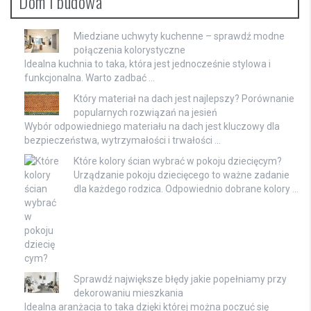
Dom i budowa
Miedziane uchwyty kuchenne – sprawdź modne
połączenia kolorystyczne
Idealna kuchnia to taka, która jest jednocześnie stylowa i
funkcjonalna. Warto zadbać …
Który materiał na dach jest najlepszy? Porównanie
popularnych rozwiązań na jesień
Wybór odpowiedniego materiału na dach jest kluczowy dla
bezpieczeństwa, wytrzymałości i trwałości …
Które kolory ścian wybrać w pokoju dziecięcym?
Urządzanie pokoju dziecięcego to ważne zadanie
dla każdego rodzica. Odpowiednio dobrane kolory …
Sprawdź największe błędy jakie popełniamy przy
dekorowaniu mieszkania
Idealna aranżacja to taka dzięki której można poczuć się