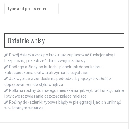
Search
for:
Ostatnie wpisy
Pokój dziecka krok po kroku: jak zaplanować funkcjonalną i
bezpieczną przestrzeń dla rozwoju i zabawy
Podłoga a ślady po butach i piasek: jak dobór koloru i
zabezpieczenia ułatwia utrzymanie czystości
Jak wybrać wzór deski na podłodze, by łączył trwałość z
dopasowaniem do stylu wnętrza
Półki na rośliny do małego mieszkania: jak wybrać funkcjonalne
i stylowe rozwiązania oszczędzające miejsce
Rośliny do łazienki: typowe błędy w pielęgnacji i jak ich uniknąć
w wilgotnym wnętrzu