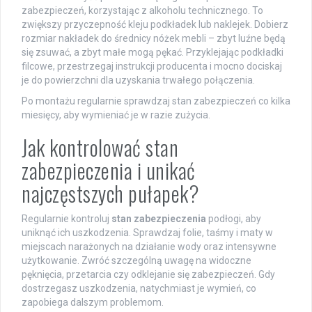
zabezpieczeń, korzystając z alkoholu technicznego. To
zwiększy przyczepność kleju podkładek lub naklejek. Dobierz
rozmiar nakładek do średnicy nóżek mebli – zbyt luźne będą
się zsuwać, a zbyt małe mogą pękać. Przyklejając podkładki
filcowe, przestrzegaj instrukcji producenta i mocno dociskaj
je do powierzchni dla uzyskania trwałego połączenia.
Po montażu regularnie sprawdzaj stan zabezpieczeń co kilka
miesięcy, aby wymieniać je w razie zużycia.
Jak kontrolować stan
zabezpieczenia i unikać
najczęstszych pułapek?
Regularnie kontroluj
stan zabezpieczenia
podłogi, aby
uniknąć ich uszkodzenia. Sprawdzaj folie, taśmy i maty w
miejscach narażonych na działanie wody oraz intensywne
użytkowanie. Zwróć szczególną uwagę na widoczne
pęknięcia, przetarcia czy odklejanie się zabezpieczeń. Gdy
dostrzegasz uszkodzenia, natychmiast je wymień, co
zapobiega dalszym problemom.