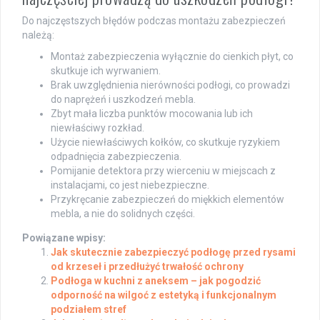
Do najczęstszych błędów podczas montażu zabezpieczeń
należą:
Montaż zabezpieczenia wyłącznie do cienkich płyt, co
skutkuje ich wyrwaniem.
Brak uwzględnienia nierówności podłogi, co prowadzi
do naprężeń i uszkodzeń mebla.
Zbyt mała liczba punktów mocowania lub ich
niewłaściwy rozkład.
Użycie niewłaściwych kołków, co skutkuje ryzykiem
odpadnięcia zabezpieczenia.
Pomijanie detektora przy wierceniu w miejscach z
instalacjami, co jest niebezpieczne.
Przykręcanie zabezpieczeń do miękkich elementów
mebla, a nie do solidnych części.
Powiązane wpisy:
Jak skutecznie zabezpieczyć podłogę przed rysami
od krzeseł i przedłużyć trwałość ochrony
Podłoga w kuchni z aneksem – jak pogodzić
odporność na wilgoć z estetyką i funkcjonalnym
podziałem stref