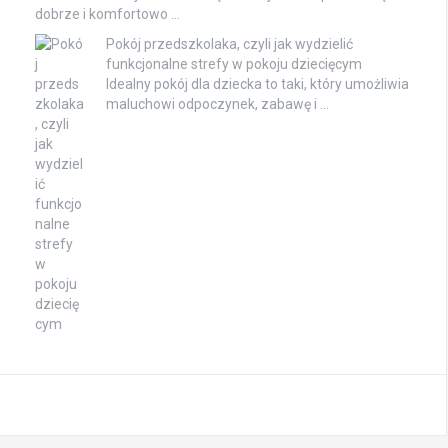
dobrze i komfortowo …
Pokój przedszkolaka, czyli jak wydzielić
funkcjonalne strefy w pokoju dziecięcym
Idealny pokój dla dziecka to taki, który umożliwia
maluchowi odpoczynek, zabawę i …