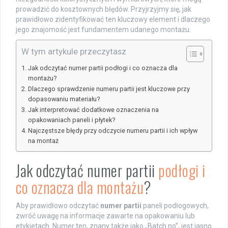
prowadzić do kosztownych błędów. Przyjrzyjmy się, jak
prawidłowo zidentyfikować ten kluczowy element i dlaczego
jego znajomość jest fundamentem udanego montażu.
W tym artykule przeczytasz
Jak odczytać numer partii podłogi i co oznacza dla
montażu?
Dlaczego sprawdzenie numeru partii jest kluczowe przy
dopasowaniu materiału?
Jak interpretować dodatkowe oznaczenia na
opakowaniach paneli i płytek?
Najczęstsze błędy przy odczycie numeru partii i ich wpływ
na montaż
Jak odczytać numer partii
podłogi i
co oznacza dla montażu
?
Aby prawidłowo odczytać
numer partii
paneli podłogowych,
zwróć uwagę na informacje zawarte na opakowaniu lub
etykietach. Numer ten, znany także jako „Batch no”, jest jasno