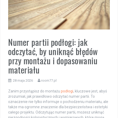
Numer partii podłogi: jak
odczytać, by uniknąć błędów
przy montażu i dopasowaniu
materiału
28 maja 2026
room77.pl
Zanim przystąpisz do montażu
podłogi
, kluczowe jest, abyś
zrozumiał, jak prawidłowo odczytać numer partii. To
oznaczenie nie tylko informuje o pochodzeniu materiału, ale
także ma ogromne znaczenie dla bezpieczeństwa i estetyki
całego projektu. Odczytując numer partii, możesz uniknąć
niezgodności kolorystycznych i wymiarowych, które mogą