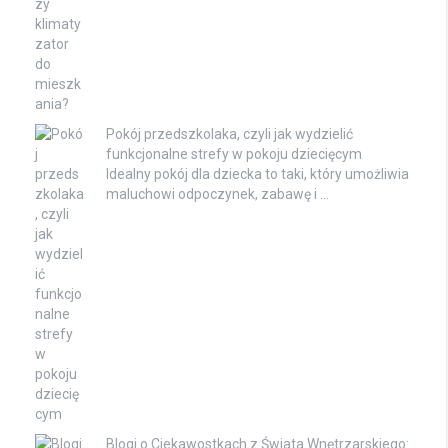
Pokój przedszkolaka, czyli jak wydzielić
funkcjonalne strefy w pokoju dziecięcym
Idealny pokój dla dziecka to taki, który umożliwia
maluchowi odpoczynek, zabawę i …
Blogi o Ciekawostkach z Świata Wnętrzarskiego: