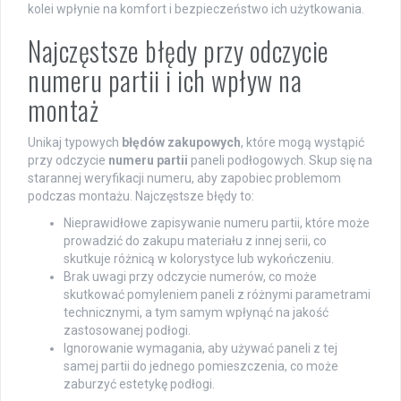
kolei wpłynie na komfort i bezpieczeństwo ich użytkowania.
Najczęstsze błędy przy odczycie
numeru partii i ich wpływ na
montaż
Unikaj typowych
błędów zakupowych
, które mogą wystąpić
przy odczycie
numeru partii
paneli podłogowych. Skup się na
starannej weryfikacji numeru, aby zapobiec problemom
podczas montażu. Najczęstsze błędy to:
Nieprawidłowe zapisywanie numeru partii, które może
prowadzić do zakupu materiału z innej serii, co
skutkuje różnicą w kolorystyce lub wykończeniu.
Brak uwagi przy odczycie numerów, co może
skutkować pomyleniem paneli z różnymi parametrami
technicznymi, a tym samym wpłynąć na jakość
zastosowanej podłogi.
Ignorowanie wymagania, aby używać paneli z tej
samej partii do jednego pomieszczenia, co może
zaburzyć estetykę podłogi.