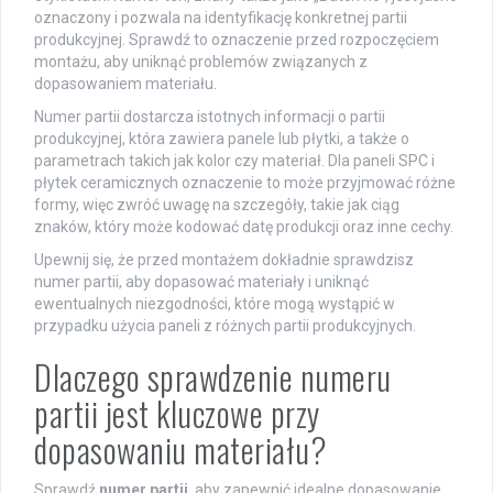
oznaczony i pozwala na identyfikację konkretnej partii
produkcyjnej. Sprawdź to oznaczenie przed rozpoczęciem
montażu, aby uniknąć problemów związanych z
dopasowaniem materiału.
Numer partii dostarcza istotnych informacji o partii
produkcyjnej, która zawiera panele lub płytki, a także o
parametrach takich jak kolor czy materiał. Dla paneli SPC i
płytek ceramicznych oznaczenie to może przyjmować różne
formy, więc zwróć uwagę na szczegóły, takie jak ciąg
znaków, który może kodować datę produkcji oraz inne cechy.
Upewnij się, że przed montażem dokładnie sprawdzisz
numer partii, aby dopasować materiały i uniknąć
ewentualnych niezgodności, które mogą wystąpić w
przypadku użycia paneli z różnych partii produkcyjnych.
Dlaczego sprawdzenie numeru
partii jest kluczowe przy
dopasowaniu materiału?
Sprawdź
numer partii
, aby zapewnić idealne dopasowanie