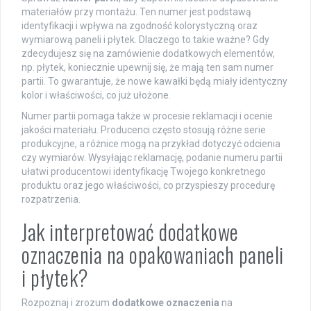
materiałów przy montażu. Ten numer jest podstawą
identyfikacji i wpływa na zgodność kolorystyczną oraz
wymiarową paneli i płytek. Dlaczego to takie ważne? Gdy
zdecydujesz się na zamówienie dodatkowych elementów,
np. płytek, koniecznie upewnij się, że mają ten sam numer
partii. To gwarantuje, że nowe kawałki będą miały identyczny
kolor i właściwości, co już ułożone.
Numer partii pomaga także w procesie reklamacji i ocenie
jakości materiału. Producenci często stosują różne serie
produkcyjne, a różnice mogą na przykład dotyczyć odcienia
czy wymiarów. Wysyłając reklamację, podanie numeru partii
ułatwi producentowi identyfikację Twojego konkretnego
produktu oraz jego właściwości, co przyspieszy procedurę
rozpatrzenia.
Jak interpretować dodatkowe
oznaczenia na opakowaniach paneli
i płytek?
Rozpoznaj i zrozum
dodatkowe oznaczenia
na