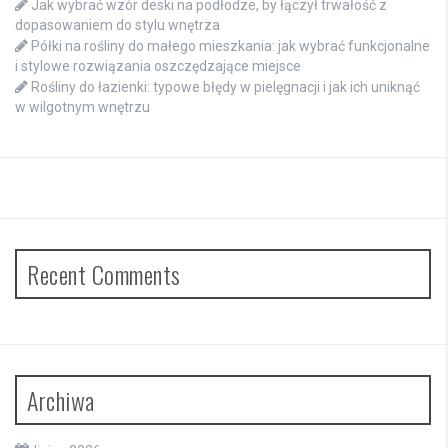
Jak wybrać wzór deski na podłodze, by łączył trwałość z
dopasowaniem do stylu wnętrza
Półki na rośliny do małego mieszkania: jak wybrać funkcjonalne
i stylowe rozwiązania oszczędzające miejsce
Rośliny do łazienki: typowe błędy w pielęgnacji i jak ich uniknąć
w wilgotnym wnętrzu
Recent Comments
Archiwa