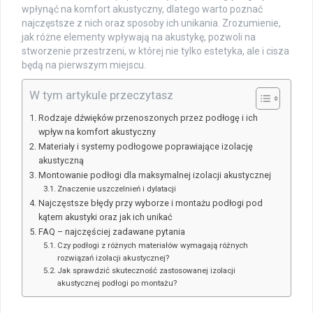
wpłynąć na komfort akustyczny, dlatego warto poznać
najczęstsze z nich oraz sposoby ich unikania. Zrozumienie,
jak różne elementy wpływają na akustykę, pozwoli na
stworzenie przestrzeni, w której nie tylko estetyka, ale i cisza
będą na pierwszym miejscu.
W tym artykule przeczytasz
Rodzaje dźwięków przenoszonych przez podłogę i ich
wpływ na komfort akustyczny
Materiały i systemy podłogowe poprawiające izolację
akustyczną
Montowanie podłogi dla maksymalnej izolacji akustycznej
Znaczenie uszczelnień i dylatacji
Najczęstsze błędy przy wyborze i montażu podłogi pod
kątem akustyki oraz jak ich unikać
FAQ – najczęściej zadawane pytania
Czy podłogi z różnych materiałów wymagają różnych
rozwiązań izolacji akustycznej?
Jak sprawdzić skuteczność zastosowanej izolacji
akustycznej podłogi po montażu?