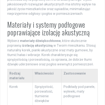
jakościowych rozwiązań akustycznych ma istotny wpływ na
jakość życia mieszkańców oraz sąsiadów, minimalizując
nieprzyjemne odgłosy i pogłos w pomieszczeniach.
Materiały i systemy podłogowe
poprawiające izolację akustyczną
Wybierz
materiały dźwiękochłonne
, które skutecznie
poprawią
izolację akustyczną
w Twoim mieszkaniu. Stosuj
naturalny korek, pianki akustyczne oraz maty gumowe, by
tłumić hałas i wibracje. Korek charakteryzuje się
sprężystością i porowatością, co sprawia, że dobrze tłumi
dźwięki uderzeniowe oraz pogłos wewnątrz pomieszczeń.
Rodzaj
Właściwości
Zastosowanie
materiału
Korek
Sprężystość,
Podkłady pod panele,
porowatość,
wylewki, maty
tłumienie
podłogowe
dźwięków