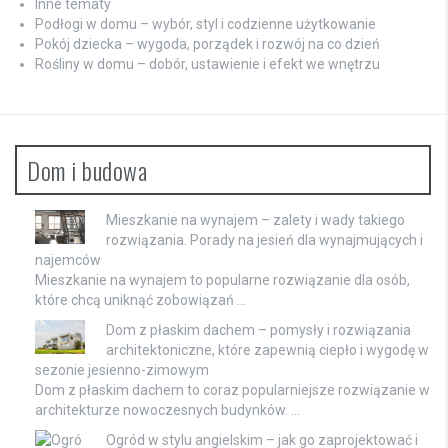
Inne tematy
Podłogi w domu – wybór, styl i codzienne użytkowanie
Pokój dziecka – wygoda, porządek i rozwój na co dzień
Rośliny w domu – dobór, ustawienie i efekt we wnętrzu
Dom i budowa
Mieszkanie na wynajem – zalety i wady takiego
rozwiązania. Porady na jesień dla wynajmujących i
najemców
Mieszkanie na wynajem to popularne rozwiązanie dla osób,
które chcą uniknąć zobowiązań …
Dom z płaskim dachem – pomysły i rozwiązania
architektoniczne, które zapewnią ciepło i wygodę w
sezonie jesienno-zimowym
Dom z płaskim dachem to coraz popularniejsze rozwiązanie w
architekturze nowoczesnych budynków. …
Ogród w stylu angielskim – jak go zaprojektować i