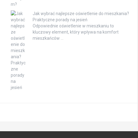
Jak wybrać najlepsze oświetlenie do mieszkania?
Praktyczne porady na jesień
Odpowiednie oświetlenie w mieszkaniu to
kluczowy element, który wpływa na komfort
mieszkańców …