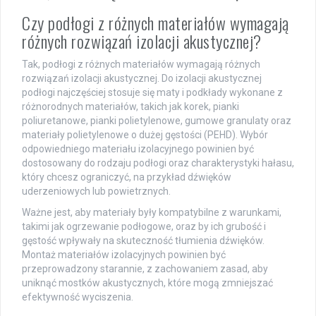
Czy podłogi z różnych materiałów wymagają
różnych rozwiązań izolacji akustycznej?
Tak, podłogi z różnych materiałów wymagają różnych
rozwiązań izolacji akustycznej. Do izolacji akustycznej
podłogi najczęściej stosuje się maty i podkłady wykonane z
różnorodnych materiałów, takich jak korek, pianki
poliuretanowe, pianki polietylenowe, gumowe granulaty oraz
materiały polietylenowe o dużej gęstości (PEHD). Wybór
odpowiedniego materiału izolacyjnego powinien być
dostosowany do rodzaju podłogi oraz charakterystyki hałasu,
który chcesz ograniczyć, na przykład dźwięków
uderzeniowych lub powietrznych.
Ważne jest, aby materiały były kompatybilne z warunkami,
takimi jak ogrzewanie podłogowe, oraz by ich grubość i
gęstość wpływały na skuteczność tłumienia dźwięków.
Montaż materiałów izolacyjnych powinien być
przeprowadzony starannie, z zachowaniem zasad, aby
uniknąć mostków akustycznych, które mogą zmniejszać
efektywność wyciszenia.