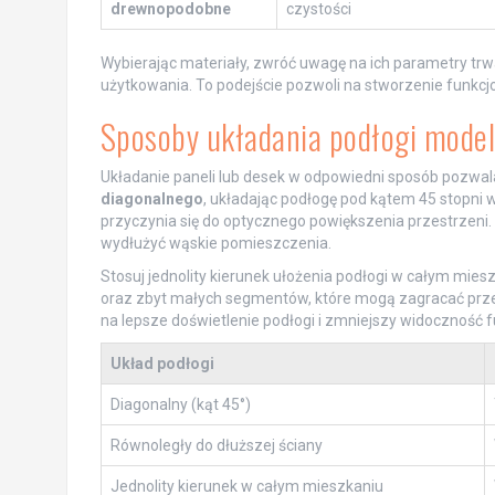
drewnopodobne
czystości
Wybierając materiały, zwróć uwagę na ich parametry trw
użytkowania. To podejście pozwoli na stworzenie funkcj
Sposoby układania podłogi model
Układanie paneli lub desek w odpowiedni sposób pozwa
diagonalnego
, układając podłogę pod kątem 45 stopni w
przyczynia się do optycznego powiększenia przestrzeni. 
wydłużyć wąskie pomieszczenia.
Stosuj jednolity kierunek ułożenia podłogi w całym mi
oraz zbyt małych segmentów, które mogą zagracać przes
na lepsze doświetlenie podłogi i zmniejszy widoczność f
Układ podłogi
Diagonalny (kąt 45°)
Równoległy do dłuższej ściany
Jednolity kierunek w całym mieszkaniu