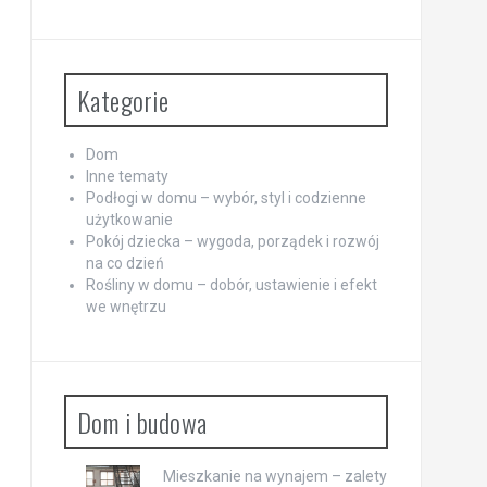
Kategorie
Dom
Inne tematy
Podłogi w domu – wybór, styl i codzienne
użytkowanie
Pokój dziecka – wygoda, porządek i rozwój
na co dzień
Rośliny w domu – dobór, ustawienie i efekt
we wnętrzu
Dom i budowa
Mieszkanie na wynajem – zalety