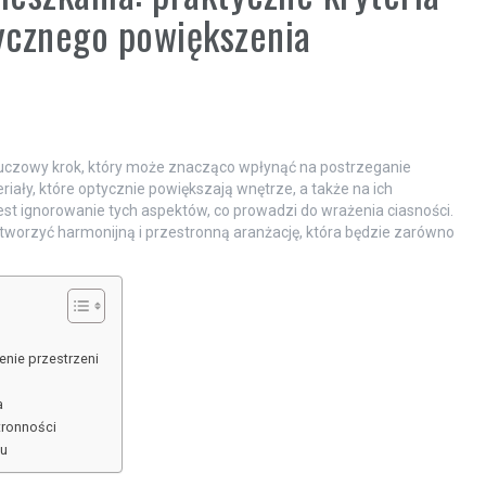
tycznego powiększenia
luczowy krok, który może znacząco wpłynąć na postrzeganie
riały, które optycznie powiększają wnętrze, a także na ich
est ignorowanie tych aspektów, co prowadzi do wrażenia ciasności.
 stworzyć harmonijną i przestronną aranżację, która będzie zarówno
enie przestrzeni
a
tronności
iu