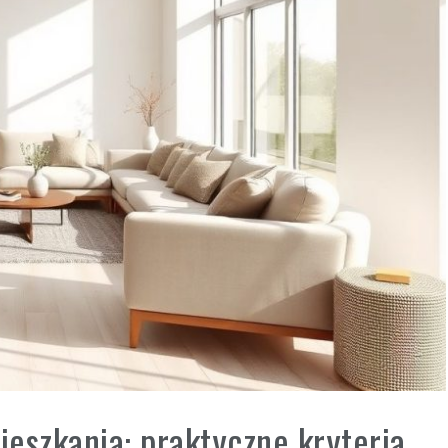
eszkania: praktyczne kryteria