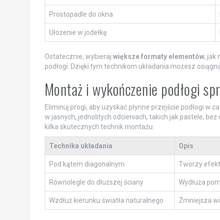
Prostopadle do okna
Ułożenie w jodełkę
Ostatecznie, wybieraj
większe formaty elementów
, jak
podłogi. Dzięki tym technikom układania możesz osiągn
Montaż i wykończenie podłogi spr
Eliminuj progi, aby uzyskać płynne przejście podłogi w
w jasnych, jednolitych odcieniach, takich jak pastele, be
kilka skutecznych technik montażu:
Technika układania
Opis
Pod kątem diagonalnym
Tworzy efekt
Równolegle do dłuższej ściany
Wydłuża pomi
Wzdłuż kierunku światła naturalnego
Zmniejsza wi