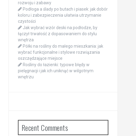
rozwoju i zabawy
Podłoga a ślady po butach i piasek: jak dobór
koloru i zabezpieczenia ułatwia utrzymanie
czystości
Jak wybrać wzór deski na podłodze, by
łączył trwałość z dopasowaniem do stylu
wnętrza
Półki na rośliny do małego mieszkania: jak
wybrać funkcjonalne i stylowe rozwiązania
oszczędzające miejsce
Rośliny do łazienki: typowe błędy w
pielęgnacji i jak ich uniknąć w wilgotnym
wnętrzu
Recent Comments