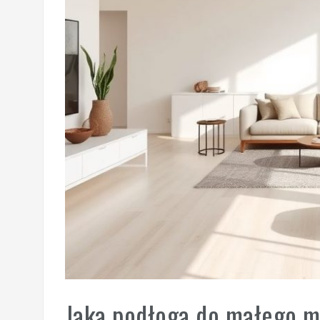
Jaka podłoga do małego mi