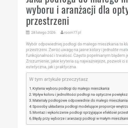
wyboru i aranżacji dla op
przestrzeni
28 lutego 2026
room77.pl
Wybór odpowiedniej podłogi do małego mieszkania to k
przestrzeni. Zwróć uwagę na jasne kolory i jednolite mate
funkcjonalność i trwałość. Często popełnianym błędem j
Zrozumienie, jakie kryteria są najważniejsze, pozwoli ci
estetyczna, jak i praktyczna.
W tym artykule przeczytasz
Kryteria wyboru podłogi do małego mieszkania
Wpływ koloru i jednolitości podłogi na optyczne powiększ
Materiały podłogowe odpowiednie do małego mieszkania
Sposoby układania podłogi modelujące proporcje wnętrz
Montaż i wykończenie podłogi sprzyjające efektowi przes
Błędy przy wyborze i aranżacji podłogi w małym mieszkan