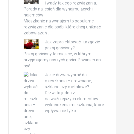
i wady takiego rozwiązania.
Porady na jesień dla wynajmujących i
najemców
Mieszkanie na wynajem to popularne
rozwiązanie dla osób, które chcą uniknąć
zobowiązań …
Jak zaprojektować i urządzić
pokój gościnny?
Pokój gościnny to miejsce, w którym
przyjmujemy naszych gości. Powinien on
być …
Jakie drzwi wybrać do
mieszkania – drewniane,
szklane czy metalowe?
Drzwi to jedno z
najważniejszych elementów
wykończenia mieszkania, które
wpływa nie tylko …