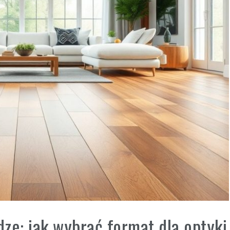
ze: jak wybrać format dla optyki