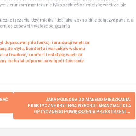
ym kierunkom montażu nie tylko podkreślisz estetykę wnętrza, ale
ne łączenie. Użyj młotka i dobijaka, aby solidnie połączyć panele, a
em, co zapewni trwałość połączenia.
yl dopasowany do funkcji i aranżacji wnętrza
aną do stylu, komfortu i warunków w domu
a na trwałość, komfort i estetykę wnętrza
zny materiał odporne na wilgoć i ścieranie
BRAĆ
JAKA PODŁOGA DO MAŁEGO MIESZKANIA:
PRAKTYCZNE KRYTERIA WYBORU I ARANŻACJI DLA
OPTYCZNEGO POWIĘKSZENIA PRZESTRZENI
→