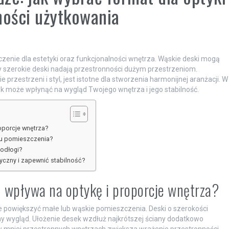
lności użytkowania
nie dla estetyki oraz funkcjonalności wnętrza. Wąskie deski mogą
 szerokie deski nadają przestronności dużym przestrzeniom.
przestrzeni i styl, jest istotne dla stworzenia harmonijnej aranżacji. W
sek może wpłynąć na wygląd Twojego wnętrza i jego stabilność.
oporcje wnętrza?
eru pomieszczenia?
podłogi?
yczny i zapewnić stabilność?
 wpływa na optykę i proporcje wnętrza?
nie powiększyć małe lub wąskie pomieszczenia. Deski o szerokości
ny wygląd. Ułożenie desek wzdłuż najkrótszej ściany dodatkowo