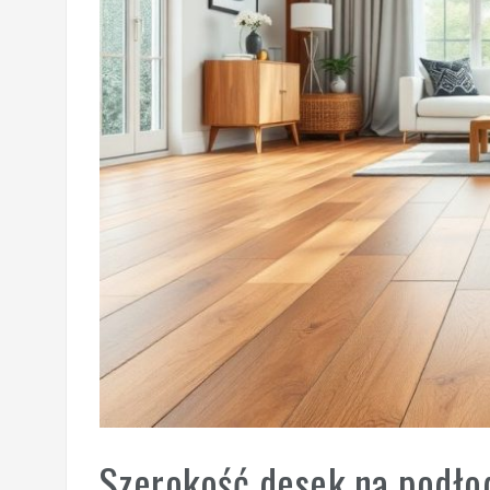
Szerokość desek na podłod