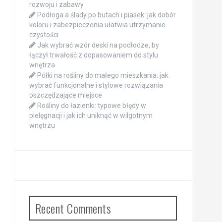
rozwoju i zabawy
Podłoga a ślady po butach i piasek: jak dobór
koloru i zabezpieczenia ułatwia utrzymanie
czystości
Jak wybrać wzór deski na podłodze, by
łączył trwałość z dopasowaniem do stylu
wnętrza
Półki na rośliny do małego mieszkania: jak
wybrać funkcjonalne i stylowe rozwiązania
oszczędzające miejsce
Rośliny do łazienki: typowe błędy w
pielęgnacji i jak ich uniknąć w wilgotnym
wnętrzu
Recent Comments