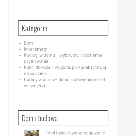
Kategorie
Dom
Inne tematy
Podłogi w domu – wybór, styl i codzienne
użytkowanie
Pokój dziecka – wygoda, porządek i rozwój
na co dzień
Rośliny w domu – dobór, ustawienie i efekt
we wnętrzu
Dom i budowa
Fotel tapicerowany: połączenie