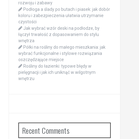
rozwoju i zabawy
Podłoga a ślady po butach i piasek: jak dobór
koloru i zabezpieczenia ułatwia utrzymanie
czystości
Jak wybrać wzór deski na podłodze, by
łączył trwałość z dopasowaniem do stylu
wnętrza
Półki na rośliny do małego mieszkania: jak
wybrać funkcjonalne i stylowe rozwiązania
oszczędzające miejsce
Rośliny do łazienki: typowe błędy w
pielęgnacji i jak ich uniknąć w wilgotnym
wnętrzu
Recent Comments