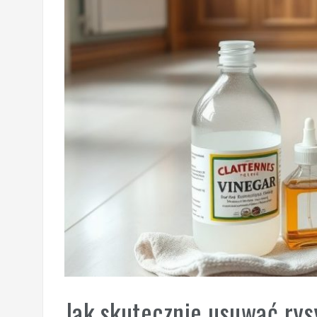
Jak skutecznie usuwać rys