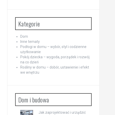
Kategorie
Dom
Inne tematy
Podłogi w domu – wybór, styl i codzienne
użytkowanie
Pokój dziecka – wygoda, porządek i rozwój
na co dzień
Rośliny w domu – dobór, ustawienie i efekt
we wnętrzu
Dom i budowa
Jak zaprojektować i urządzić