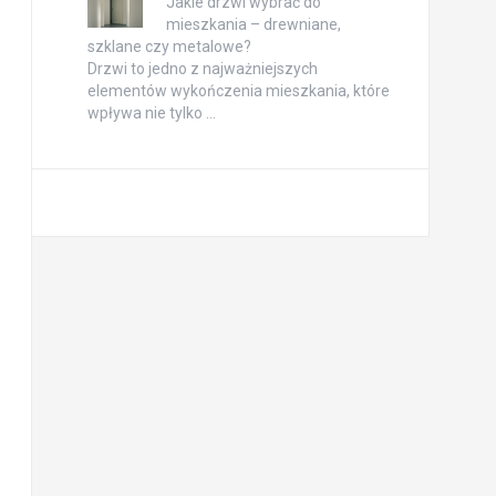
Jakie drzwi wybrać do
mieszkania – drewniane,
szklane czy metalowe?
Drzwi to jedno z najważniejszych
elementów wykończenia mieszkania, które
wpływa nie tylko …