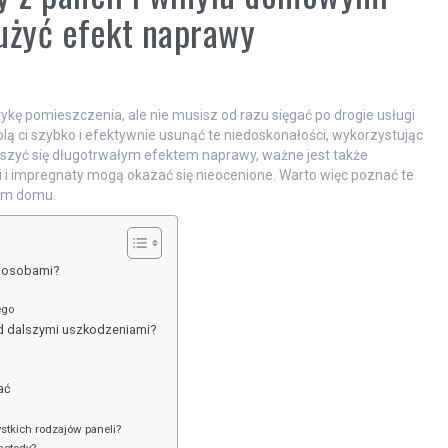
użyć efekt naprawy
ykę pomieszczenia, ale nie musisz od razu sięgać po drogie usługi
ą ci szybko i efektywnie usunąć te niedoskonałości, wykorzystując
cieszyć się długotrwałym efektem naprawy, ważne jest także
i i impregnaty mogą okazać się nieocenione. Warto więc poznać te
oim domu.
sposobami?
ego
ed dalszymi uszkodzeniami?
ać
tkich rodzajów paneli?