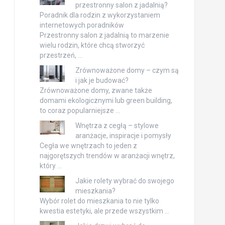
przestronny salon z jadalnią?
Poradnik dla rodzin z wykorzystaniem
internetowych poradników
Przestronny salon z jadalnią to marzenie
wielu rodzin, które chcą stworzyć
przestrzeń, …
Zrównoważone domy – czym są
i jak je budować?
Zrównoważone domy, zwane także
domami ekologicznymi lub green building,
to coraz popularniejsze …
Wnętrza z cegłą – stylowe
aranżacje, inspiracje i pomysły
Cegła we wnętrzach to jeden z
najgorętszych trendów w aranżacji wnętrz,
który …
Jakie rolety wybrać do swojego
mieszkania?
Wybór rolet do mieszkania to nie tylko
kwestia estetyki, ale przede wszystkim …