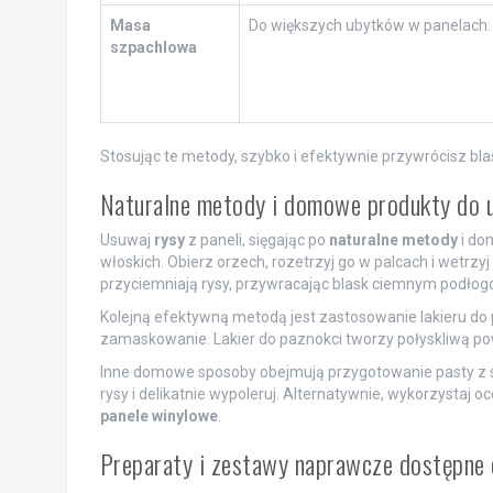
Masa
Do większych ubytków w panelach.
szpachlowa
Stosując te metody, szybko i efektywnie przywrócisz bl
Naturalne metody i domowe produkty do 
Usuwaj
rysy
z paneli, sięgając po
naturalne metody
i do
włoskich. Obierz orzech, rozetrzyj go w palcach i wetrz
przyciemniają rysy, przywracając blask ciemnym podłog
Kolejną efektywną metodą jest zastosowanie lakieru do p
zamaskowanie. Lakier do paznokci tworzy połyskliwą po
Inne domowe sposoby obejmują przygotowanie pasty z so
rysy i delikatnie wypoleruj. Alternatywnie, wykorzystaj 
panele winylowe
.
Preparaty i zestawy naprawcze dostępne