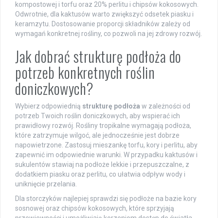
kompostowej i torfu oraz 20% perlitu i chipsów kokosowych.
Odwrotnie, dla kaktusów warto zwiększyć odsetek piasku i
keramzytu. Dostosowanie proporcji składników zależy od
wymagań konkretnej rośliny, co pozwoli na jej zdrowy rozwój.
Jak dobrać strukturę podłoża do
potrzeb konkretnych roślin
doniczkowych?
Wybierz odpowiednią
strukturę podłoża
w zależności od
potrzeb Twoich roślin doniczkowych, aby wspierać ich
prawidłowy rozwój. Rośliny tropikalne wymagają podłoża,
które zatrzymuje wilgoć, ale jednocześnie jest dobrze
napowietrzone. Zastosuj mieszankę torfu, kory i perlitu, aby
zapewnić im odpowiednie warunki. W przypadku kaktusów i
sukulentów stawiaj na podłoże lekkie i przepuszczalne, z
dodatkiem piasku oraz perlitu, co ułatwia odpływ wody i
uniknięcie przelania.
Dla storczyków najlepiej sprawdzi się podłoże na bazie kory
sosnowej oraz chipsów kokosowych, które sprzyjają