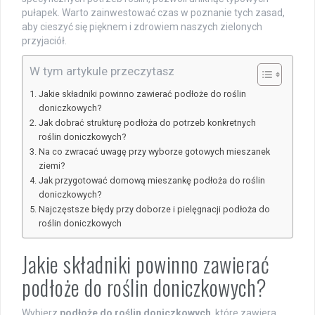
pułapek. Warto zainwestować czas w poznanie tych zasad,
aby cieszyć się pięknem i zdrowiem naszych zielonych
przyjaciół.
W tym artykule przeczytasz
Jakie składniki powinno zawierać podłoże do roślin
doniczkowych?
Jak dobrać strukturę podłoża do potrzeb konkretnych
roślin doniczkowych?
Na co zwracać uwagę przy wyborze gotowych mieszanek
ziemi?
Jak przygotować domową mieszankę podłoża do roślin
doniczkowych?
Najczęstsze błędy przy doborze i pielęgnacji podłoża do
roślin doniczkowych
Jakie składniki powinno zawierać
podłoże do roślin doniczkowych?
Wybierz
podłoże do roślin doniczkowych
, które zawiera