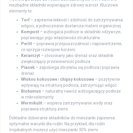
niezbędne składniki wspierające zdrowy wzrost. Kluczowe
elementy to:
Torf
– zapewnia lekkość i zdolność do zatrzymywania
wilgoci, a jednocześnie dostarcza materii organicznej.
Kompost
– wzbogaca podłoże w składniki odżywcze,
poprawiając jego właściwości strukturalne.
Perlit
– poprawia przepuszczalność i napowietrzenie,
co sprzyja rozwojowi korzeni.
Keramzyt
– stosowany jako drenaż oraz składnik
zwiększający przewiewność podłoża.
Piasek
– zapobiega zbrylaniu się podłoża i poprawia
drenaż.
Włókno kokosowe
i
chipsy kokosowe
– pozytywnie
wpływają na strukturę podłoża, zatrzymując wilgoć.
Biohumus
– naturalny nawóz wzbogacający podłoże
w mikroelementy.
Wermikulit
– wspiera zatrzymywanie wody oraz
poprawia strukturę ziemi.
Dokładne dobieranie składników do mieszanki zapewnia
optymalne warunki dla roślin. Na przykład, dla roślin
tropikalnych możesz użyć mieszanki 30% ziemi