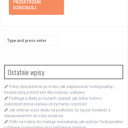
PRZESTRZENI
DZIECIĘCEJ
Search
for:
Ostatnie wpisy
Pokój dziecka krok po kroku: jak zaplanować funkcjonalną i
bezpieczną przestrzeń dla rozwoju i zabawy
Podłoga a ślady po butach i piasek: jak dobór koloru i
zabezpieczenia ułatwia utrzymanie czystości
Jak wybrać wzór deski na podłodze, by łączył trwałość z
dopasowaniem do stylu wnętrza
Półki na rośliny do małego mieszkania: jak wybrać funkcjonalne
i stylowe rozwiązania oszczędzające miejsce