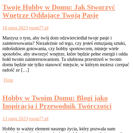
Twoje Hobby w Domu: Jak Stworzyć
Wnętrze Oddające Twoją Pasję
18 maja 2023
room77.pl
Marzysz o tym, aby twój dom odzwierciedlał twoje pasje i
zainteresowania? Niezależnie od tego, czy jesteś entuzjastą sztuki,
miłośnikiem gotowania, czy hobby sportowcem, istnieje wiele
sposobów, aby stworzyć wnętrze, które będzie pełne energii i odda
hołd twoim zainteresowaniom. Ta ulubiona przestrzeń w twoim
domu będzie nie tylko stanowić miejscie, w którym możesz czerpać
radość ze […]
Dom
Hobby w Twoim Domu: Blogi jako
Inspiracja i Przewodnik Twórczości
13 maja 2023
room77.pl
Hobby to ważny element naszego życia, który pozwala nam