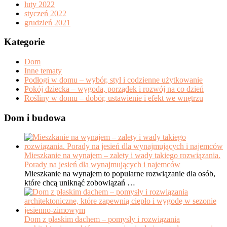
luty 2022
styczeń 2022
grudzień 2021
Kategorie
Dom
Inne tematy
Podłogi w domu – wybór, styl i codzienne użytkowanie
Pokój dziecka – wygoda, porządek i rozwój na co dzień
Rośliny w domu – dobór, ustawienie i efekt we wnętrzu
Dom i budowa
Mieszkanie na wynajem – zalety i wady takiego rozwiązania.
Porady na jesień dla wynajmujących i najemców
Mieszkanie na wynajem to popularne rozwiązanie dla osób,
które chcą uniknąć zobowiązań …
Dom z płaskim dachem – pomysły i rozwiązania