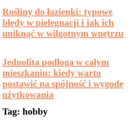
Rośliny do łazienki: typowe
błędy w pielęgnacji i jak ich
uniknąć w wilgotnym wnętrzu
Jednolita podłoga w całym
mieszkaniu: kiedy warto
postawić na spójność i wygodę
użytkowania
Tag:
hobby