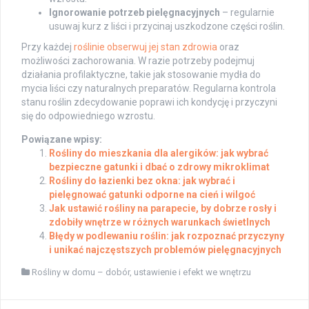
Ignorowanie potrzeb pielęgnacyjnych
– regularnie
usuwaj kurz z liści i przycinaj uszkodzone części roślin.
Przy każdej
roślinie obserwuj jej stan zdrowia
oraz
możliwości zachorowania. W razie potrzeby podejmuj
działania profilaktyczne, takie jak stosowanie mydła do
mycia liści czy naturalnych preparatów. Regularna kontrola
stanu roślin zdecydowanie poprawi ich kondycję i przyczyni
się do odpowiedniego wzrostu.
Powiązane wpisy:
Rośliny do mieszkania dla alergików: jak wybrać
bezpieczne gatunki i dbać o zdrowy mikroklimat
Rośliny do łazienki bez okna: jak wybrać i
pielęgnować gatunki odporne na cień i wilgoć
Jak ustawić rośliny na parapecie, by dobrze rosły i
zdobiły wnętrze w różnych warunkach świetlnych
Błędy w podlewaniu roślin: jak rozpoznać przyczyny
i unikać najczęstszych problemów pielęgnacyjnych
Rośliny w domu – dobór, ustawienie i efekt we wnętrzu