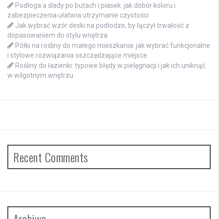
Podłoga a ślady po butach i piasek: jak dobór koloru i
zabezpieczenia ułatwia utrzymanie czystości
Jak wybrać wzór deski na podłodze, by łączył trwałość z
dopasowaniem do stylu wnętrza
Półki na rośliny do małego mieszkania: jak wybrać funkcjonalne
i stylowe rozwiązania oszczędzające miejsce
Rośliny do łazienki: typowe błędy w pielęgnacji i jak ich uniknąć
w wilgotnym wnętrzu
Recent Comments
Archiwa