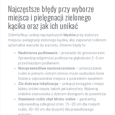
Najczęstsze błędy przy wyborze
miejsca i pielęgnacji zielonego
kącika oraz jak ich unikać
Zidentyfikuj i unikaj najczęstszych
błędów
przy wyborze
miejsca i pielęgnacji zielonego kącika, aby zapewnić roślinom
optymalne warunki do wzrostu. Główne błędy to:
Nadmierne podlewanie
– prowadzi do gnicia korzeni.
Sprawdzaj wilgotność podłoża na głębokości 2–3 cm
przed każdym podlaniem.
Niesprawiedliwe nasłonecznienie
– umieszczanie
roślin w pełnym, ostrym słońcu może uszkodzić liście.
Dobierz odpowiednie miejsce z pośrednim światłem.
Źle dobrana lokalizacja
– unikaj przeciągów i miejsc
blisko źródeł ciepła, takich jak kaloryfery. Wybieraj
stabilne stanowiska z dobrym dostępem do powietrza.
Stawianie roślin zbyt blisko siebie
– gwarantuj
odpowiednią odległość (min. 15–20 cm dla małych
roślin, 30–50 cm dla dużych) dla prawidłowego
wzrostu.