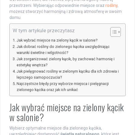
przestrzeni. Wybierając odpowiednie miejsce oraz
rośliny
,
możesz stworzyć harmonijną i zdrową atmosferę w swoim
domu.
W tym artykule przeczytasz
Jak wybrać miejsce na zielony kącik w salonie?
Jak dobrać rośliny do zielonego kącika uwzględniając
warunki świetlne i wilgotność?
Jak zorganizować zielony kącik, by zachować harmonię i
estetykę wnętrza?
Jak pielęgnować rośliny w zielonym kąciku dla ich zdrowia i
lepszego samopoczucia?
Najczęstsze błędy przy wyborze miejsca i pielęgnacji
zielonego kącika oraz jak ich unikać
Jak wybrać miejsce na zielony kącik
w salonie?
Wybierz optymalne miejsce dla zielonego kącika,
uwzględniając dostępność
światła naturalnego
, które jest