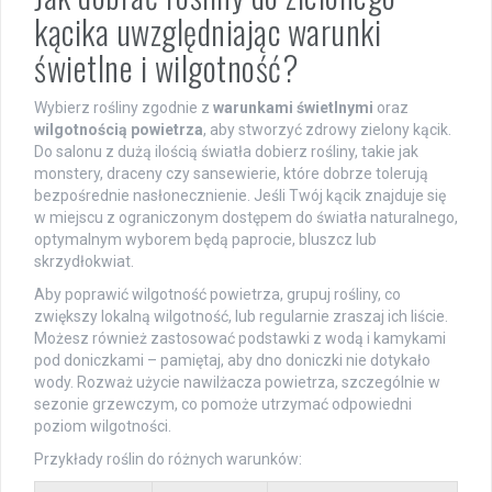
kącika uwzględniając warunki
świetlne i wilgotność?
Wybierz rośliny zgodnie z
warunkami świetlnymi
oraz
wilgotnością powietrza
, aby stworzyć zdrowy zielony kącik.
Do salonu z dużą ilością światła dobierz rośliny, takie jak
monstery, draceny czy sansewierie, które dobrze tolerują
bezpośrednie nasłonecznienie. Jeśli Twój kącik znajduje się
w miejscu z ograniczonym dostępem do światła naturalnego,
optymalnym wyborem będą paprocie, bluszcz lub
skrzydłokwiat.
Aby poprawić wilgotność powietrza, grupuj rośliny, co
zwiększy lokalną wilgotność, lub regularnie zraszaj ich liście.
Możesz również zastosować podstawki z wodą i kamykami
pod doniczkami – pamiętaj, aby dno doniczki nie dotykało
wody. Rozważ użycie nawilżacza powietrza, szczególnie w
sezonie grzewczym, co pomoże utrzymać odpowiedni
poziom wilgotności.
Przykłady roślin do różnych warunków: