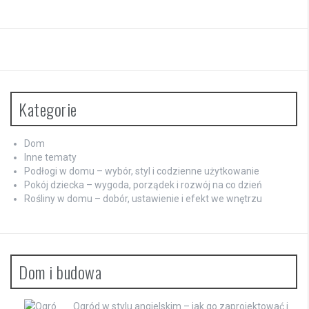
Kategorie
Dom
Inne tematy
Podłogi w domu – wybór, styl i codzienne użytkowanie
Pokój dziecka – wygoda, porządek i rozwój na co dzień
Rośliny w domu – dobór, ustawienie i efekt we wnętrzu
Dom i budowa
Ogród w stylu angielskim – jak go zaprojektować i