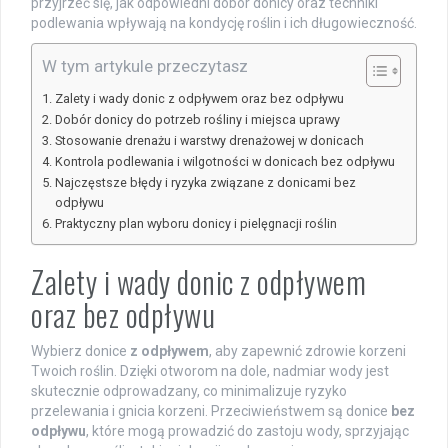
przyjrzeć się, jak odpowiedni dobór donicy oraz techniki
podlewania wpływają na kondycję roślin i ich długowieczność.
W tym artykule przeczytasz
Zalety i wady donic z odpływem oraz bez odpływu
Dobór donicy do potrzeb rośliny i miejsca uprawy
Stosowanie drenażu i warstwy drenażowej w donicach
Kontrola podlewania i wilgotności w donicach bez odpływu
Najczęstsze błędy i ryzyka związane z donicami bez
odpływu
Praktyczny plan wyboru donicy i pielęgnacji roślin
Zalety i wady donic z odpływem
oraz bez odpływu
Wybierz donice
z odpływem
, aby zapewnić zdrowie korzeni
Twoich roślin. Dzięki otworom na dole, nadmiar wody jest
skutecznie odprowadzany, co minimalizuje ryzyko
przelewania i gnicia korzeni. Przeciwieństwem są donice
bez
odpływu
, które mogą prowadzić do zastoju wody, sprzyjając