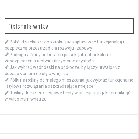
Ostatnie wpisy
Pokój dziecka krok po kroku: jak zaplanować funkcjonalną i
bezpieczną przestrzeń dla rozwoju i zabawy
Podłoga a ślady po butach i piasek: jak dobór koloru i
zabezpieczenia ułatwia utrzymanie czystości
Jak wybrać wzór deski na podłodze, by łączył trwałość z
dopasowaniem do stylu wnętrza
Półki na rośliny do małego mieszkania: jak wybrać funkcjonalne
i stylowe rozwiązania oszczędzające miejsce
Rośliny do łazienki: typowe błędy w pielęgnacji i jak ich uniknąć
w wilgotnym wnętrzu