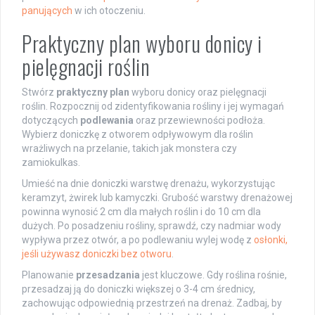
panujących
w ich otoczeniu.
Praktyczny plan wyboru donicy i
pielęgnacji roślin
Stwórz
praktyczny plan
wyboru donicy oraz pielęgnacji
roślin. Rozpocznij od zidentyfikowania rośliny i jej wymagań
dotyczących
podlewania
oraz przewiewności podłoża.
Wybierz doniczkę z otworem odpływowym dla roślin
wrażliwych na przelanie, takich jak monstera czy
zamiokulkas.
Umieść na dnie doniczki warstwę drenażu, wykorzystując
keramzyt, żwirek lub kamyczki. Grubość warstwy drenażowej
powinna wynosić 2 cm dla małych roślin i do 10 cm dla
dużych. Po posadzeniu rośliny, sprawdź, czy nadmiar wody
wypływa przez otwór, a po podlewaniu wylej wodę z
osłonki,
jeśli używasz doniczki bez otworu
.
Planowanie
przesadzania
jest kluczowe. Gdy roślina rośnie,
przesadzaj ją do doniczki większej o 3-4 cm średnicy,
zachowując odpowiednią przestrzeń na drenaż. Zadbaj, by