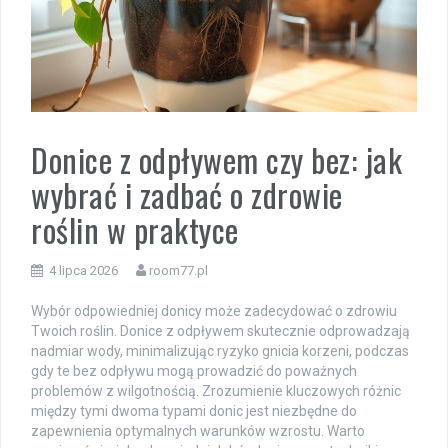
Donice z odpływem czy bez: jak
wybrać i zadbać o zdrowie
roślin w praktyce
4 lipca 2026
room77.pl
Wybór odpowiedniej donicy może zadecydować o zdrowiu
Twoich roślin. Donice z odpływem skutecznie odprowadzają
nadmiar wody, minimalizując ryzyko gnicia korzeni, podczas
gdy te bez odpływu mogą prowadzić do poważnych
problemów z wilgotnością. Zrozumienie kluczowych różnic
między tymi dwoma typami donic jest niezbędne do
zapewnienia optymalnych warunków wzrostu. Warto