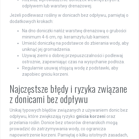
odpływem lub warstwy drenażowej.
Jeżeli podlewasz rośliny w donicach bez odpływu, pamiętaj o
dodatkowych krokach:
Na dno doniczki nałóż warstwę drenażową o grubości
minimum 4-6 cm, np. keramzytu lub kamieni.
Umieść doniczkę na podstawce do zbierania wody, aby
uniknąć jej gromadzenia.
Używaj ziemi o dobrej przepuszczalności i podlewaj
ostrożnie, zapewniając czas na wysychanie podłoża.
Regularnie usuwaj stojącą wodę z podstawki, aby
zapobiec gniciu korzeni.
Najczęstsze błędy i ryzyka związane
z donicami bez odpływu
Unikaj typowych błędów związanych z używaniem donic bez
odpływu, które zwiększają ryzyko
gnicia korzeni
oraz
przelania roślin. Donice bez otworów drenarskich mogą
prowadzić do zatrzymywania wody, co ogranicza
napowietrzenie korzeni. Pamiętaj o kilku istotnych zasadach,