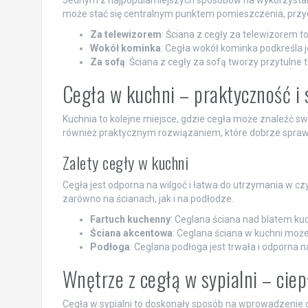
może stać się centralnym punktem pomieszczenia, przyci
Za telewizorem
: Ściana z cegły za telewizorem to
Wokół kominka
: Cegła wokół kominka podkreśla j
Za sofą
: Ściana z cegły za sofą tworzy przytulne 
Cegła w kuchni – praktyczność i 
Kuchnia to kolejne miejsce, gdzie cegła może znaleźć s
również praktycznym rozwiązaniem, które dobrze spraw
Zalety cegły w kuchni
Cegła jest odporna na wilgoć i łatwa do utrzymania w cz
zarówno na ścianach, jak i na podłodze.
Fartuch kuchenny
: Ceglana ściana nad blatem ku
Ściana akcentowa
: Ceglana ściana w kuchni może
Podłoga
: Ceglana podłoga jest trwała i odporna 
Wnętrze z cegłą w sypialni – ciep
Cegła w sypialni to doskonały sposób na wprowadzenie cie