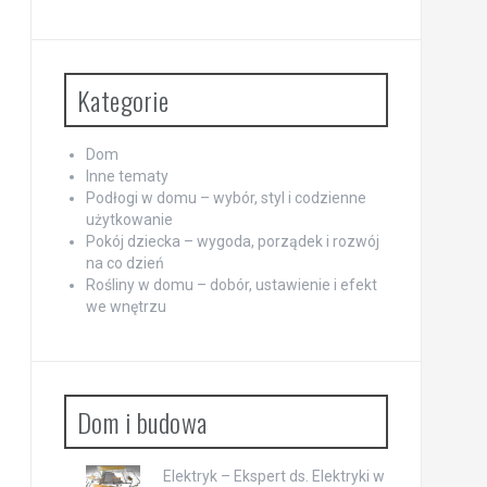
Kategorie
Dom
Inne tematy
Podłogi w domu – wybór, styl i codzienne
użytkowanie
Pokój dziecka – wygoda, porządek i rozwój
na co dzień
Rośliny w domu – dobór, ustawienie i efekt
we wnętrzu
Dom i budowa
Elektryk – Ekspert ds. Elektryki w