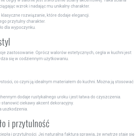
ągając wzrok i nadając mu unikalny charakter.
 klasyczne rozwiązanie, które dodaje elegancji.
ego przytulny charakter.
tło dla wypoczynku.
styl
woje zastosowanie. Oprócz walorów estetycznych, cegła w kuchni jest
dza się w codziennym użytkowaniu.
ystości, co czyni ją idealnym materiałem do kuchni. Można ją stosować
chennym dodaje rustykalnego uroku i jest łatwa do czyszczenia.
 stanowić ciekawy akcent dekoracyjny.
na uszkodzenia.
ło i przytulność
pła i przytulności. Jej naturalna faktura sprawia, że wnętrze staje się