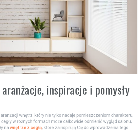
aranżacje, inspiracje i pomysły
aranżacji wnętrz, który nie tylko nadaje pomieszczeniom charakteru,
e cegły w różnych formach może całkowicie odmienić wygląd salonu,
ły na
wnętrze z cegłą
, które zainspirują Cię do wprowadzenia tego