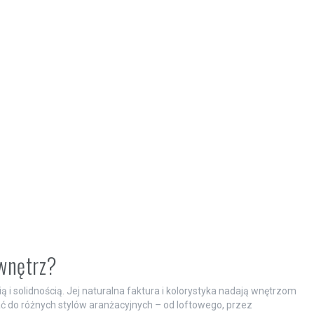
 wnętrz?
ią i solidnością. Jej naturalna faktura i kolorystyka nadają wnętrzom
ć do różnych stylów aranżacyjnych – od loftowego, przez