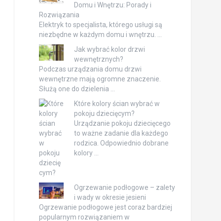
Domu i Wnętrzu: Porady i
Rozwiązania
Elektryk to specjalista, którego usługi są
niezbędne w każdym domu i wnętrzu. …
Jak wybrać kolor drzwi
wewnętrznych?
Podczas urządzania domu drzwi
wewnętrzne mają ogromne znaczenie.
Służą one do dzielenia …
Które kolory ścian wybrać w
pokoju dziecięcym?
Urządzanie pokoju dziecięcego
to ważne zadanie dla każdego
rodzica. Odpowiednio dobrane
kolory …
Ogrzewanie podłogowe – zalety
i wady w okresie jesieni
Ogrzewanie podłogowe jest coraz bardziej
popularnym rozwiązaniem w