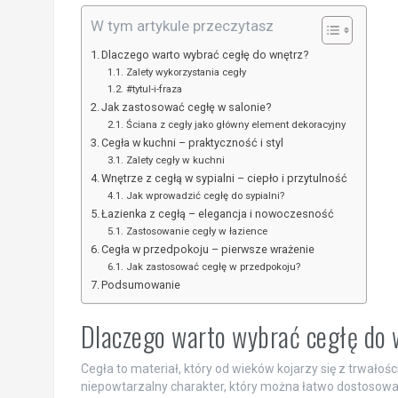
W tym artykule przeczytasz
Dlaczego warto wybrać cegłę do wnętrz?
Zalety wykorzystania cegły
#tytul-i-fraza
Jak zastosować cegłę w salonie?
Ściana z cegły jako główny element dekoracyjny
Cegła w kuchni – praktyczność i styl
Zalety cegły w kuchni
Wnętrze z cegłą w sypialni – ciepło i przytulność
Jak wprowadzić cegłę do sypialni?
Łazienka z cegłą – elegancja i nowoczesność
Zastosowanie cegły w łazience
Cegła w przedpokoju – pierwsze wrażenie
Jak zastosować cegłę w przedpokoju?
Podsumowanie
Dlaczego warto wybrać cegłę do
Cegła to materiał, który od wieków kojarzy się z trwałośc
niepowtarzalny charakter, który można łatwo dostosowa