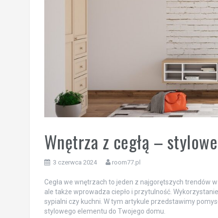
Wnętrza z cegłą – stylowe 
3 czerwca 2024
room77.pl
Cegła we wnętrzach to jeden z najgorętszych trendów w 
ale także wprowadza ciepło i przytulność. Wykorzystani
sypialni czy kuchni. W tym artykule przedstawimy pomys
stylowego elementu do Twojego domu.