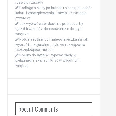
rozwoju i zabawy
Podłoga a ślady po butach i piasek: jak dobór
koloru i zabezpieczenia ułatwia utrzymanie
czystości
Jak wybrać wzór deski na podłodze, by
łączył trwałość z dopasowaniem do stylu
wnętrza
Półki na rośliny do małego mieszkania: jak
wybrać funkcjonalne i stylowe rozwiązania
oszczędzające miejsce
Rośliny do łazienki: typowe błędy w
pielęgnacji i jak ich uniknąć w wilgotnym
wnętrzu
Recent Comments