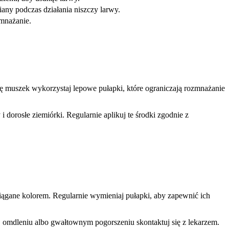
iany podczas działania niszczy larwy.
zmnażanie.
ię muszek wykorzystaj lepowe pułapki, które ograniczają rozmnażanie
i dorosłe ziemiórki. Regularnie aplikuj te środki zgodnie z
iągane kolorem. Regularnie wymieniaj pułapki, aby zapewnić ich
ści, omdleniu albo gwałtownym pogorszeniu skontaktuj się z lekarzem.