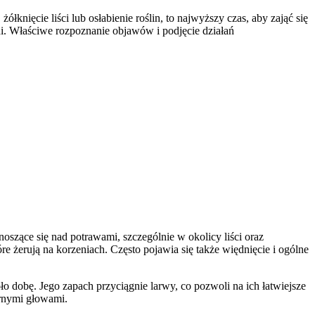
łknięcie liści lub osłabienie roślin, to najwyższy czas, aby zająć się
i. Właściwe rozpoznanie objawów i podjęcie działań
oszące się nad potrawami, szczególnie w okolicy liści oraz
e żerują na korzeniach. Często pojawia się także więdnięcie i ogólne
o dobę. Jego zapach przyciągnie larwy, co pozwoli na ich łatwiejsze
arnymi głowami.