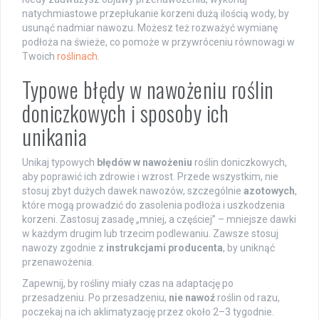
natychmiastowe przepłukanie korzeni dużą ilością wody, by
usunąć nadmiar nawozu. Możesz też rozważyć wymianę
podłoża na świeże, co pomoże w przywróceniu równowagi w
Twoich
roślinach
.
Typowe błędy w nawożeniu roślin
doniczkowych i sposoby ich
unikania
Unikaj typowych
błędów w nawożeniu
roślin doniczkowych,
aby poprawić ich zdrowie i wzrost. Przede wszystkim, nie
stosuj zbyt dużych dawek nawozów, szczególnie
azotowych
,
które mogą prowadzić do zasolenia podłoża i uszkodzenia
korzeni. Zastosuj zasadę „mniej, a częściej” – mniejsze dawki
w każdym drugim lub trzecim podlewaniu. Zawsze stosuj
nawozy zgodnie z
instrukcjami producenta
, by uniknąć
przenawożenia.
Zapewnij, by rośliny miały czas na adaptację po
przesadzeniu. Po przesadzeniu,
nie nawoź
roślin od razu,
poczekaj na ich aklimatyzację przez około 2–3 tygodnie.