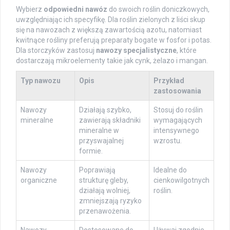
Wybierz
odpowiedni nawóz
do swoich roślin doniczkowych,
uwzględniając ich specyfikę. Dla roślin zielonych z liści skup
się na nawozach z większą zawartością azotu, natomiast
kwitnące rośliny preferują preparaty bogate w fosfor i potas.
Dla storczyków zastosuj
nawozy specjalistyczne
, które
dostarczają mikroelementy takie jak cynk, żelazo i mangan.
Typ nawozu
Opis
Przykład
zastosowania
Nawozy
Działają szybko,
Stosuj do roślin
mineralne
zawierają składniki
wymagających
mineralne w
intensywnego
przyswajalnej
wzrostu.
formie.
Nawozy
Poprawiają
Idealne do
organiczne
strukturę gleby,
cienkowilgotnych
działają wolniej,
roślin.
zmniejszają ryzyko
przenawożenia.