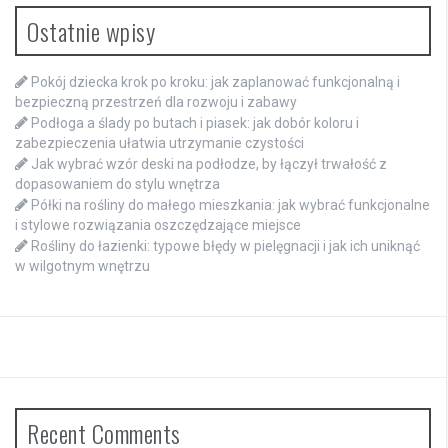
Ostatnie wpisy
Pokój dziecka krok po kroku: jak zaplanować funkcjonalną i
bezpieczną przestrzeń dla rozwoju i zabawy
Podłoga a ślady po butach i piasek: jak dobór koloru i
zabezpieczenia ułatwia utrzymanie czystości
Jak wybrać wzór deski na podłodze, by łączył trwałość z
dopasowaniem do stylu wnętrza
Półki na rośliny do małego mieszkania: jak wybrać funkcjonalne
i stylowe rozwiązania oszczędzające miejsce
Rośliny do łazienki: typowe błędy w pielęgnacji i jak ich uniknąć
w wilgotnym wnętrzu
Recent Comments