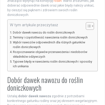
znacząco wpłynąć na kondycję
roślin
. Warto zrozumieć, jak
dobierać odpowiednie dawki oraz jakie błędy należy unikać,
by cieszyć się pięknem i zdrowiem swoich roślin
doniczkowych.
W tym artykule przeczytasz
Dobór dawek nawozu do roślin doniczkowych
Terminy i częstotliwość nawożenia roślin doniczkowych
Wybór nawozów odpowiednich dla różnych gatunków
roślin doniczkowych
Rozpoznawanie objawów przenawożenia i niedoborów
składników odżywczych
Typowe błędy w nawożeniu roślin doniczkowych i sposoby
ich unikania
Dobór dawek nawozu do roślin
doniczkowych
Ustalaj
dobór dawek nawozu
zgodnie z potrzebami
konkretnego gatunku rośliny oraz jej okresem wegetacyjnym.