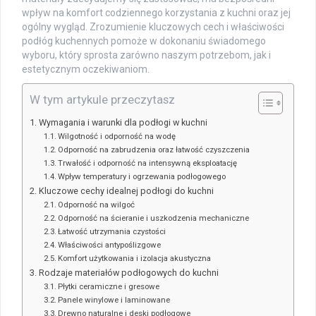
wpływ na komfort codziennego korzystania z kuchni oraz jej
ogólny wygląd. Zrozumienie kluczowych cech i właściwości
podłóg kuchennych pomoże w dokonaniu świadomego
wyboru, który sprosta zarówno naszym potrzebom, jak i
estetycznym oczekiwaniom.
W tym artykule przeczytasz
Wymagania i warunki dla podłogi w kuchni
Wilgotność i odporność na wodę
Odporność na zabrudzenia oraz łatwość czyszczenia
Trwałość i odporność na intensywną eksploatację
Wpływ temperatury i ogrzewania podłogowego
Kluczowe cechy idealnej podłogi do kuchni
Odporność na wilgoć
Odporność na ścieranie i uszkodzenia mechaniczne
Łatwość utrzymania czystości
Właściwości antypoślizgowe
Komfort użytkowania i izolacja akustyczna
Rodzaje materiałów podłogowych do kuchni
Płytki ceramiczne i gresowe
Panele winylowe i laminowane
Drewno naturalne i deski podłogowe