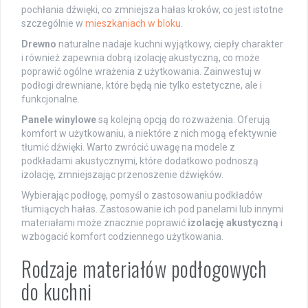
pochłania dźwięki, co zmniejsza hałas kroków, co jest istotne
szczególnie w
mieszkaniach w bloku
.
Drewno
naturalne nadaje kuchni wyjątkowy, ciepły charakter
i również zapewnia dobrą izolację akustyczną, co może
poprawić ogólne wrażenia z użytkowania. Zainwestuj w
podłogi drewniane, które będą nie tylko estetyczne, ale i
funkcjonalne.
Panele winylowe
są kolejną opcją do rozważenia. Oferują
komfort w użytkowaniu, a niektóre z nich mogą efektywnie
tłumić dźwięki. Warto zwrócić uwagę na modele z
podkładami akustycznymi, które dodatkowo podnoszą
izolację, zmniejszając przenoszenie dźwięków.
Wybierając podłogę, pomyśl o zastosowaniu podkładów
tłumiących hałas. Zastosowanie ich pod panelami lub innymi
materiałami może znacznie poprawić
izolację akustyczną
i
wzbogacić komfort codziennego użytkowania.
Rodzaje materiałów podłogowych
do kuchni