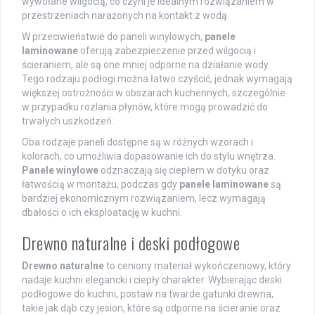
wywołane wilgocią, co czyni je idealnym rozwiązaniem w
przestrzeniach narażonych na kontakt z wodą.
W przeciwieństwie do paneli winylowych,
panele
laminowane
oferują zabezpieczenie przed wilgocią i
ścieraniem, ale są one mniej odporne na działanie wody.
Tego rodzaju podłogi można łatwo czyścić, jednak wymagają
większej ostrożności w obszarach kuchennych, szczególnie
w przypadku rozlania płynów, które mogą prowadzić do
trwałych uszkodzeń.
Oba rodzaje paneli dostępne są w różnych wzorach i
kolorach, co umożliwia dopasowanie ich do stylu wnętrza.
Panele winylowe
odznaczają się ciepłem w dotyku oraz
łatwością w montażu, podczas gdy
panele laminowane
są
bardziej ekonomicznym rozwiązaniem, lecz wymagają
dbałości o ich eksploatację w kuchni.
Drewno naturalne i deski podłogowe
Drewno naturalne
to ceniony materiał wykończeniowy, który
nadaje kuchni elegancki i ciepły charakter. Wybierając deski
podłogowe do kuchni, postaw na twarde gatunki drewna,
takie jak dąb czy jesion, które są odporne na ścieranie oraz