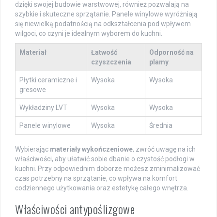
dzięki swojej budowie warstwowej, również pozwalają na
szybkie i skuteczne sprzątanie. Panele winylowe wyróżniają
się niewielką podatnością na odkształcenia pod wpływem
wilgoci, co czyni je idealnym wyborem do kuchni.
Materiał
Łatwość
Odporność na
czyszczenia
plamy
Płytki ceramiczne i
Wysoka
Wysoka
gresowe
Wykładziny LVT
Wysoka
Wysoka
Panele winylowe
Wysoka
Średnia
Wybierając
materiały wykończeniowe
, zwróć uwagę na ich
właściwości, aby ułatwić sobie dbanie o czystość podłogi w
kuchni. Przy odpowiednim doborze możesz zminimalizować
czas potrzebny na sprzątanie, co wpływa na komfort
codziennego użytkowania oraz estetykę całego wnętrza.
Właściwości antypoślizgowe