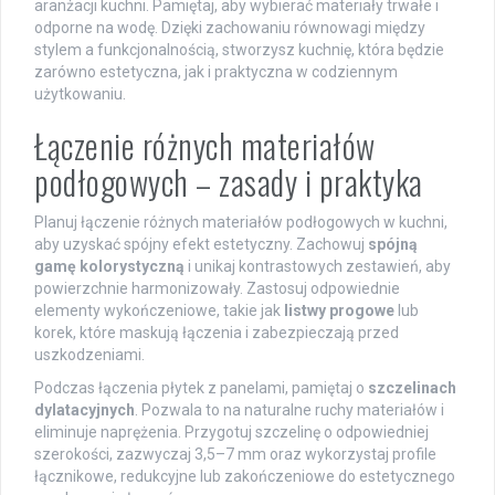
aranżacji kuchni. Pamiętaj, aby wybierać materiały trwałe i
odporne na wodę. Dzięki zachowaniu równowagi między
stylem a funkcjonalnością, stworzysz kuchnię, która będzie
zarówno estetyczna, jak i praktyczna w codziennym
użytkowaniu.
Łączenie różnych materiałów
podłogowych – zasady i praktyka
Planuj łączenie różnych materiałów podłogowych w kuchni,
aby uzyskać spójny efekt estetyczny. Zachowuj
spójną
gamę kolorystyczną
i unikaj kontrastowych zestawień, aby
powierzchnie harmonizowały. Zastosuj odpowiednie
elementy wykończeniowe, takie jak
listwy progowe
lub
korek, które maskują łączenia i zabezpieczają przed
uszkodzeniami.
Podczas łączenia płytek z panelami, pamiętaj o
szczelinach
dylatacyjnych
. Pozwala to na naturalne ruchy materiałów i
eliminuje naprężenia. Przygotuj szczelinę o odpowiedniej
szerokości, zazwyczaj 3,5–7 mm oraz wykorzystaj profile
łącznikowe, redukcyjne lub zakończeniowe do estetycznego