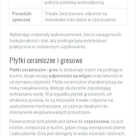
pokryty powłoką wodoodporną.
Posadzki
Trwałe, bezszwowe, odporne na
żywiczne
chemikalia oraz łatwe w czyszczeniu.
Wybierając materiały wykończeniowe, zwróć uwagę na ich
funkcjonalność i styl, aby podłoga była estetyczna i
praktyczna w codziennym użytkowaniu.
Płytki ceramiczne i gresowe
Płytki ceramiczne
i
gres
to doskonały wybór na podłogę w
kuchni, dzięki swojej
odporności na wilgoć
oraz łatwości w
utrzymaniu czystości. Płytki ceramiczne charakteryzują się
niską nasiąkliwością, dlatego skutecznie zapobiegają
wchłanianiu wody. W przypadku płytek gresowych, ich
struktura sprawia, że są niezwykle trwałe i odporne na
uszkodzenia mechaniczne, co czyni je idealnymi do
intensywnie eksploatowanych przestrzeni.
Powierzchnia tych płytek jest łatwa do
czyszczenia
, co jest
istotne, zwłaszcza w kuchni, gdzie mogą występować plamy
i zabrudzenia. Gres jest dostępny w wielu wzorach i kolorach,