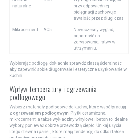
naturalne
przy odpowiedniej
pielęgnacji zachowuje
trwałość przez długi czas.
Mikrocement
AC5
Nowoczesny wygląd,
odporność na
zarysowania, łatwy w
utrzymaniu.
Wybierając podłogę, dokładnie sprawdź classę ścieralności,
aby zapewnić sobie długotrwałe i estetyczne użytkowanie w
kuchni.
Wpływ temperatury i ogrzewania
podłogowego
Wybierz materiały podłogowe do kuchni, które współpracują
z
ogrzewaniem podłogowym
. Płytki ceramiczne,
mikrocement, a także wykładziny winylowe i beton to idealne
wybory, ponieważ dobrze przewodzą ciepło. Unikaj użycia
litego drewna i paneli, które mają tendencję do odkształceń
pod wpływem ciepła i wilgoci.