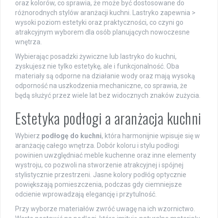
oraz kolorów, co sprawia, że może być dostosowane do
różnorodnych stylów aranżacji kuchni. Lastryko zapewnia >
wysoki poziom estetyki oraz praktyczności, co czyni go
atrakcyjnym wyborem dla osób planujących nowoczesne
wnętrza.
Wybierając posadzki żywiczne lub lastryko do kuchni,
zyskujesz nie tylko estetykę, ale i funkcjonalność. Oba
materiały są odporne na działanie wody oraz mają wysoką
odporność na uszkodzenia mechaniczne, co sprawia, że
będą służyć przez wiele lat bez widocznych znaków zużycia.
Estetyka podłogi a aranżacja kuchni
Wybierz
podłogę do kuchni
, która harmonijnie wpisuje się w
aranżację całego wnętrza. Dobór koloru i stylu podłogi
powinien uwzględniać meble kuchenne oraz inne elementy
wystroju, co pozwoli na stworzenie atrakcyjnej i spójnej
stylistycznie przestrzeni. Jasne kolory podłóg optycznie
powiększają pomieszczenia, podczas gdy ciemniejsze
odcienie wprowadzają elegancję i przytulność.
Przy wyborze materiałów zwróć uwagę na ich wzornictwo.