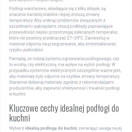
Podłogi warstwowe, składające się z kilku sklejek, są
znacznie bardziej stabilne i lepiej znoszą zmiany
temperatury. Aby uniknąć problemów związanych z
szczelinami i pęknięciami, stosuj podkłady poprawiające
przewodność ciepła i przestrzegaj zalecanych temperatur,
które nie powinny przekraczać 27–29°C. Zainwestuj w
materiał odporny na przegrzewanie, aby zminimalizować
ryzyko uszkodzeń.
Pamiętaj, że rodzaj systemu ogrzewania podłogowego, czy
to wodny, czy elektryczny, ma wpływ na wybór podłogi. W
przypadku systemów elektrycznych szczególnie ważne jest,
aby materiały były odporne na szybkie zmiany temperatury.
Starannie dobieraj materiały zgodnie z rekomendacjami
producentów, aby zapewnić efektywność i trwałość podłogi
w kuchni.
Kluczowe cechy idealnej podłogi do
kuchni
Wybierz
idealną podłogę do kuchni
, zwracając uwagę na jej