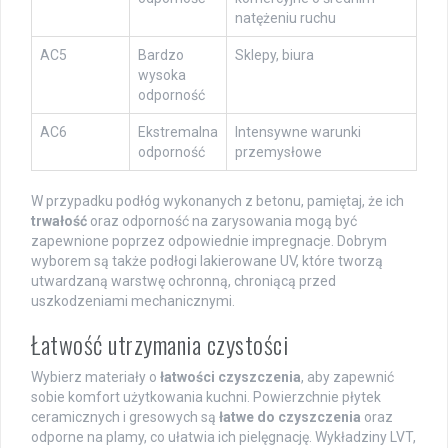
natężeniu ruchu
AC5
Bardzo
Sklepy, biura
wysoka
odporność
AC6
Ekstremalna
Intensywne warunki
odporność
przemysłowe
W przypadku podłóg wykonanych z betonu, pamiętaj, że ich
trwałość
oraz odporność na zarysowania mogą być
zapewnione poprzez odpowiednie impregnacje. Dobrym
wyborem są także podłogi lakierowane UV, które tworzą
utwardzaną warstwę ochronną, chroniącą przed
uszkodzeniami mechanicznymi.
Łatwość utrzymania czystości
Wybierz materiały o
łatwości czyszczenia
, aby zapewnić
sobie komfort użytkowania kuchni. Powierzchnie płytek
ceramicznych i gresowych są
łatwe do czyszczenia
oraz
odporne na plamy, co ułatwia ich pielęgnację. Wykładziny LVT,