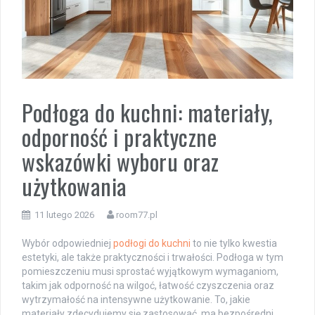
Podłoga do kuchni: materiały,
odporność i praktyczne
wskazówki wyboru oraz
użytkowania
11 lutego 2026
room77.pl
Wybór odpowiedniej
podłogi do kuchni
to nie tylko kwestia
estetyki, ale także praktyczności i trwałości. Podłoga w tym
pomieszczeniu musi sprostać wyjątkowym wymaganiom,
takim jak odporność na wilgoć, łatwość czyszczenia oraz
wytrzymałość na intensywne użytkowanie. To, jakie
materiały zdecydujemy się zastosować, ma bezpośredni