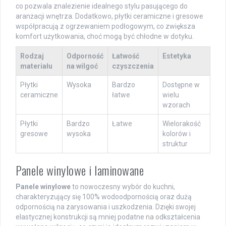
co pozwala znalezienie idealnego stylu pasującego do
aranżacji wnętrza. Dodatkowo, płytki ceramiczne i gresowe
współpracują z ogrzewaniem podłogowym, co zwiększa
komfort użytkowania, choć mogą być chłodne w dotyku.
Rodzaj
Odporność
Łatwość
Estetyka
materiału
na wilgoć
czyszczenia
Płytki
Wysoka
Bardzo
Dostępne w
ceramiczne
łatwe
wielu
wzorach
Płytki
Bardzo
Łatwe
Wielorakość
gresowe
wysoka
kolorów i
struktur
Panele winylowe i laminowane
Panele winylowe
to nowoczesny wybór do kuchni,
charakteryzujący się 100% wodoodpornością oraz dużą
odpornością na zarysowania i uszkodzenia. Dzięki swojej
elastycznej konstrukcji są mniej podatne na odkształcenia