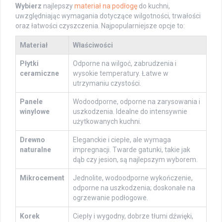
Wybierz
najlepszy
materiał na podłogę
do kuchni,
uwzględniając wymagania dotyczące wilgotności, trwałości
oraz łatwości czyszczenia. Najpopularniejsze opcje to:
Materiał
Właściwości
Płytki
Odporne na wilgoć, zabrudzenia i
ceramiczne
wysokie temperatury. Łatwe w
utrzymaniu czystości.
Panele
Wodoodporne, odporne na zarysowania i
winylowe
uszkodzenia. Idealne do intensywnie
użytkowanych kuchni.
Drewno
Eleganckie i ciepłe, ale wymaga
naturalne
impregnacji. Twarde gatunki, takie jak
dąb czy jesion, są najlepszym wyborem.
Mikrocement
Jednolite, wodoodporne wykończenie,
odporne na uszkodzenia; doskonałe na
ogrzewanie podłogowe.
Korek
Ciepły i wygodny, dobrze tłumi dźwięki,