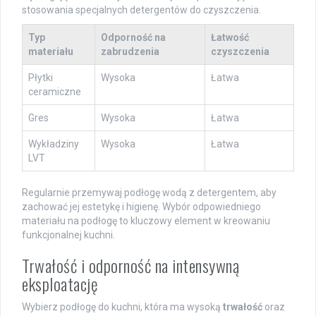
stosowania specjalnych detergentów do czyszczenia.
Typ
Odporność na
Łatwość
materiału
zabrudzenia
czyszczenia
Płytki
Wysoka
Łatwa
ceramiczne
Gres
Wysoka
Łatwa
Wykładziny
Wysoka
Łatwa
LVT
Regularnie przemywaj podłogę wodą z detergentem, aby
zachować jej estetykę i higienę. Wybór odpowiedniego
materiału na podłogę to kluczowy element w kreowaniu
funkcjonalnej kuchni.
Trwałość i odporność na intensywną
eksploatację
Wybierz podłogę do kuchni, która ma wysoką
trwałość
oraz