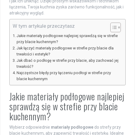
i jak ich uniknąć. Dzięki prostym wskazówkom i technikom
łączenia, Twoja kuchnia zyska zarówno funkcjonalność, jak i
atrakcyjny wygląd.
W tym artykule przeczytasz
Jakie materiały podłogowe najlepiej sprawdzą się w strefie
przy blacie kuchennym?
Jak łączyć materiały podłogowe w strefie przy blacie dla
trwałości i estetyki?
Jak dbać o podłogę w strefie przy blacie, aby zachować jej
trwałość?
Najczęstsze błędy przy łączeniu podłogi w strefie przy
blacie kuchennym
Jakie materiały podłogowe najlepiej
sprawdzą się w strefie przy blacie
kuchennym?
Wybierz odpowiednie
materiały podłogowe
do strefy przy
blacie kuchennym, aby zapewnić trwałość i estetykę. Idealne