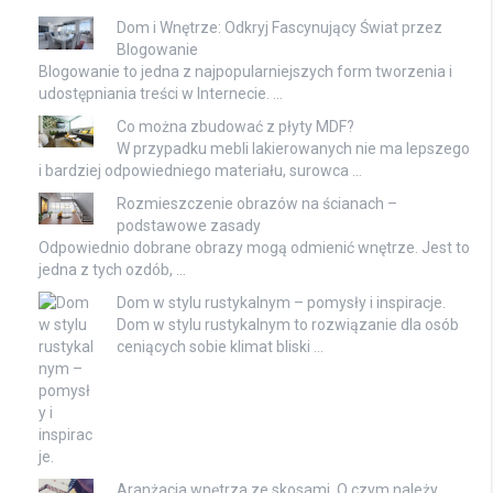
Dom i Wnętrze: Odkryj Fascynujący Świat przez
Blogowanie
Blogowanie to jedna z najpopularniejszych form tworzenia i
udostępniania treści w Internecie. …
Co można zbudować z płyty MDF?
W przypadku mebli lakierowanych nie ma lepszego
i bardziej odpowiedniego materiału, surowca …
Rozmieszczenie obrazów na ścianach –
podstawowe zasady
Odpowiednio dobrane obrazy mogą odmienić wnętrze. Jest to
jedna z tych ozdób, …
Dom w stylu rustykalnym – pomysły i inspiracje.
Dom w stylu rustykalnym to rozwiązanie dla osób
ceniących sobie klimat bliski …
Aranżacja wnętrza ze skosami. O czym należy