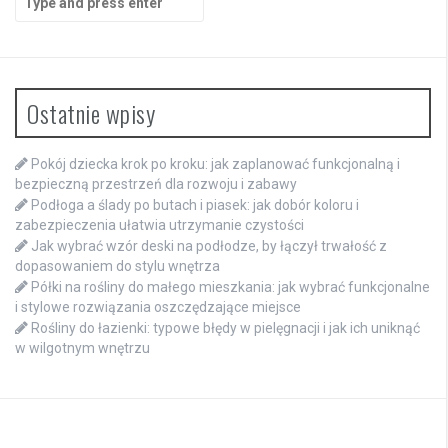
for:
Ostatnie wpisy
Pokój dziecka krok po kroku: jak zaplanować funkcjonalną i
bezpieczną przestrzeń dla rozwoju i zabawy
Podłoga a ślady po butach i piasek: jak dobór koloru i
zabezpieczenia ułatwia utrzymanie czystości
Jak wybrać wzór deski na podłodze, by łączył trwałość z
dopasowaniem do stylu wnętrza
Półki na rośliny do małego mieszkania: jak wybrać funkcjonalne
i stylowe rozwiązania oszczędzające miejsce
Rośliny do łazienki: typowe błędy w pielęgnacji i jak ich uniknąć
w wilgotnym wnętrzu