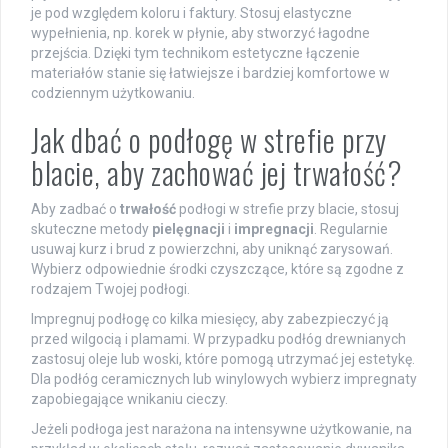
je pod względem koloru i faktury. Stosuj elastyczne
wypełnienia, np. korek w płynie, aby stworzyć łagodne
przejścia. Dzięki tym technikom estetyczne łączenie
materiałów stanie się łatwiejsze i bardziej komfortowe w
codziennym użytkowaniu.
Jak dbać o podłogę w strefie przy
blacie, aby zachować jej trwałość?
Aby zadbać o
trwałość
podłogi w strefie przy blacie, stosuj
skuteczne metody
pielęgnacji
i
impregnacji
. Regularnie
usuwaj kurz i brud z powierzchni, aby uniknąć zarysowań.
Wybierz odpowiednie środki czyszczące, które są zgodne z
rodzajem Twojej podłogi.
Impregnuj podłogę co kilka miesięcy, aby zabezpieczyć ją
przed wilgocią i plamami. W przypadku podłóg drewnianych
zastosuj oleje lub woski, które pomogą utrzymać jej estetykę.
Dla podłóg ceramicznych lub winylowych wybierz impregnaty
zapobiegające wnikaniu cieczy.
Jeżeli podłoga jest narażona na intensywne użytkowanie, na