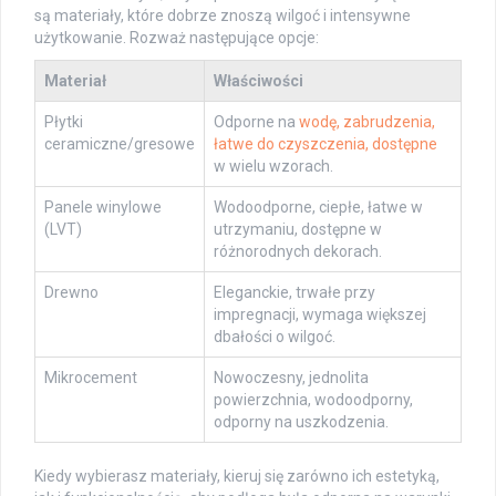
są materiały, które dobrze znoszą wilgoć i intensywne
użytkowanie. Rozważ następujące opcje:
Materiał
Właściwości
Płytki
Odporne na
wodę, zabrudzenia,
ceramiczne/gresowe
łatwe do czyszczenia, dostępne
w wielu wzorach.
Panele winylowe
Wodoodporne, ciepłe, łatwe w
(LVT)
utrzymaniu, dostępne w
różnorodnych dekorach.
Drewno
Eleganckie, trwałe przy
impregnacji, wymaga większej
dbałości o wilgoć.
Mikrocement
Nowoczesny, jednolita
powierzchnia, wodoodporny,
odporny na uszkodzenia.
Kiedy wybierasz materiały, kieruj się zarówno ich estetyką,