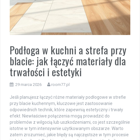
Podłoga w kuchni a strefa przy
blacie: jak łączyć materiały dla
trwałości i estetyki
29 marca 2026
room77.pl
Jeśli planujesz łączyć różne materiały podłogowe w strefie
przy blacie kuchennym, kluczowe jest zastosowanie
odpowiednich technik, które zapewnią estetyczny i trwały
efekt. Niewłaściwe połączenia mogą prowadzić do
problemów z wilgocią lub uszkodzeniami, co jest szczególnie
istotne w tym intensywnie użytkowanym obszarze. Warto
zatem zrozumieć, jakie błędy są najczęstsze w tym procesie