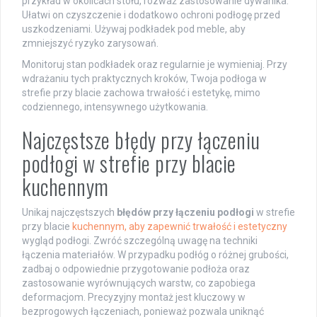
przykład w okolicach stołu, rozważ zastosowanie dywanika.
Ułatwi on czyszczenie i dodatkowo ochroni podłogę przed
uszkodzeniami. Używaj podkładek pod meble, aby
zmniejszyć ryzyko zarysowań.
Monitoruj stan podkładek oraz regularnie je wymieniaj. Przy
wdrażaniu tych praktycznych kroków, Twoja podłoga w
strefie przy blacie zachowa trwałość i estetykę, mimo
codziennego, intensywnego użytkowania.
Najczęstsze błędy przy łączeniu
podłogi w strefie przy blacie
kuchennym
Unikaj najczęstszych
błędów przy łączeniu podłogi
w strefie
przy blacie
kuchennym, aby zapewnić trwałość i estetyczny
wygląd podłogi. Zwróć szczególną uwagę na techniki
łączenia materiałów. W przypadku podłóg o różnej grubości,
zadbaj o odpowiednie przygotowanie podłoża oraz
zastosowanie wyrównujących warstw, co zapobiega
deformacjom. Precyzyjny montaż jest kluczowy w
bezprogowych łączeniach, ponieważ pozwala uniknąć