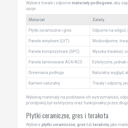
Wybierz trwałe i odporne
materiały podłogowe
, aby za
opcje:
Materiał
Zalety
Płytki ceramiczne i gres
Odporne na wilgoć,
Panele winylowe (LVT)
Wodoodporne, trwał
Panele kompozytowe (SPC)
Wysoka trwałość, o
Panele laminowane AC4/AC5
Estetyczne, jednak
Drewniana podłoga
Naturalny wygląd, a
Kamień naturalny
Trwały i odporny, j
Wybieraj materiały na podstawie ich wytrzymałości, odpo
przedpokój był estetyczny oraz funkcjonalny przez długi
Płytki ceramiczne, gres i terakota
Wybierz
płytki ceramiczne
,
gres
lub
terakotę
jako mater