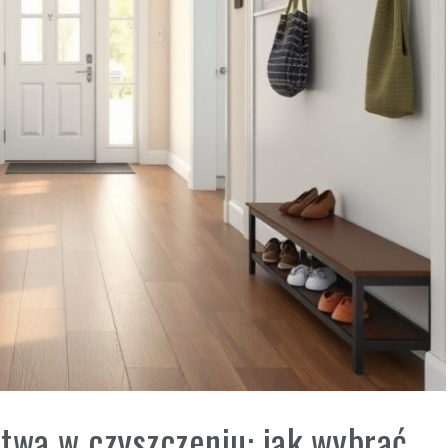
twa w czyszczeniu: jak wybrać