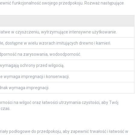
pewnić funkcjonalność swojego przedpokoju. Rozważ następujące
 łatwe w czyszczeniu, wytrzymujące intensywne użytkowanie.
e, dostępne w wielu wzorach imitujących drewno i kamień.
dporność na zarysowania, wodoodporność.
 wymagają ochrony przed wilgocią.
le wymaga impregnacji i konserwacji.
ednak wymaga impregnacji.
rności na wilgoć oraz łatwości utrzymania czystości, aby Twój
 czas.
iały podłogowe do przedpokoju, aby zapewnić trwałość i łatwość w