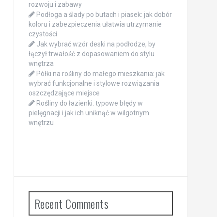
rozwoju i zabawy
Podłoga a ślady po butach i piasek: jak dobór
koloru i zabezpieczenia ułatwia utrzymanie
czystości
Jak wybrać wzór deski na podłodze, by
łączył trwałość z dopasowaniem do stylu
wnętrza
Półki na rośliny do małego mieszkania: jak
wybrać funkcjonalne i stylowe rozwiązania
oszczędzające miejsce
Rośliny do łazienki: typowe błędy w
pielęgnacji i jak ich uniknąć w wilgotnym
wnętrzu
Recent Comments