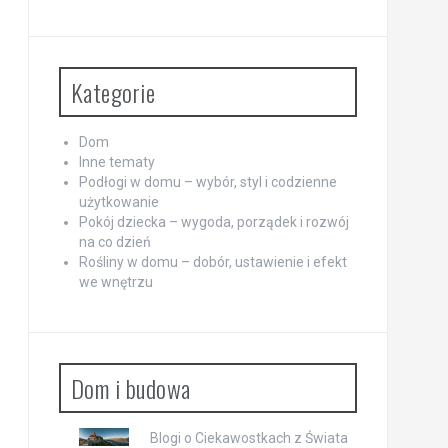
Kategorie
Dom
Inne tematy
Podłogi w domu – wybór, styl i codzienne
użytkowanie
Pokój dziecka – wygoda, porządek i rozwój
na co dzień
Rośliny w domu – dobór, ustawienie i efekt
we wnętrzu
Dom i budowa
Blogi o Ciekawostkach z Świata