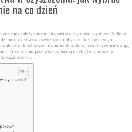
nie na co dzień
aszcza gdy zależy nam na łatwości w utrzymaniu czystości. Podłoga
udzenia oraz łatwa do czyszczenia, aby sprostać codziennym
trwałość materiałów jest równie istotna, dlatego warto zwrócić uwagę
anie. Zrozumienie, jakie właściwości są niezbędne, pomoże w
funkcjonalnością.
 w czyszczeniu?
dpokoju?