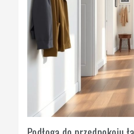
Podłoga do przedpokoju ła