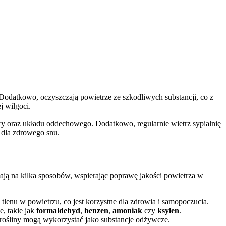
Dodatkowo, oczyszczają powietrze ze szkodliwych substancji, co z
j wilgoci.
kóry oraz układu oddechowego. Dodatkowo, regularnie wietrz sypialnię
i dla zdrowego snu.
ją na kilka sposobów, wspierając poprawę jakości powietrza w
tlenu w powietrzu, co jest korzystne dla zdrowia i samopoczucia.
e, takie jak
formaldehyd
,
benzen
,
amoniak
czy
ksylen
.
 rośliny mogą wykorzystać jako substancje odżywcze.