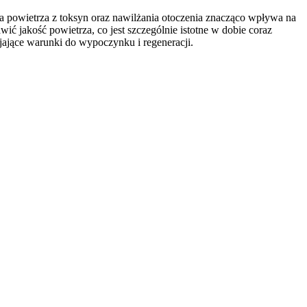
a powietrza z toksyn oraz nawilżania otoczenia znacząco wpływa na
ić jakość powietrza, co jest szczególnie istotne w dobie coraz
jające warunki do wypoczynku i regeneracji.