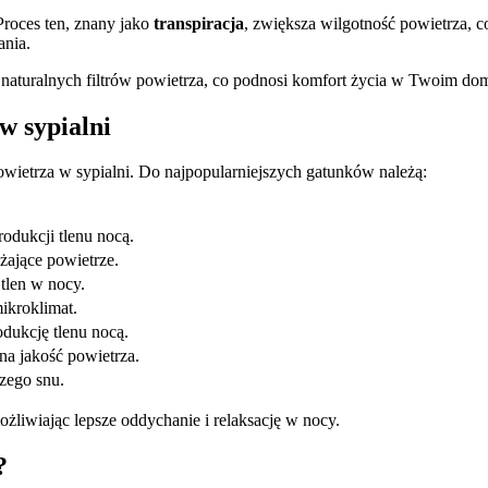
Proces ten, znany jako
transpiracja
, zwiększa wilgotność powietrza, 
ania.
ę naturalnych filtrów powietrza, co podnosi komfort życia w Twoim do
w sypialni
wietrza w sypialni. Do najpopularniejszych gatunków należą:
odukcji tlenu nocą.
żające powietrze.
tlen w nocy.
ikroklimat.
dukcję tlenu nocą.
na jakość powietrza.
szego snu.
ożliwiając lepsze oddychanie i relaksację w nocy.
?