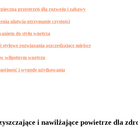
zpieczną przestrzeń dla rozwoju i zabawy
zenia ułatwia utrzymanie czystości
waniem do stylu wnętrza
i stylowe rozwiązania oszczędzające miejsce
ąć w wilgotnym wnętrzu
 spójność i wygodę użytkowania
czyszczające i nawilżające powietrze dla zd