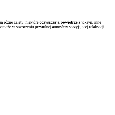
ą różne zalety: niektóre
oczyszczają powietrze
z toksyn, inne
może w stworzeniu przytulnej atmosfery sprzyjającej relaksacji.