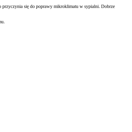
co przyczynia się do poprawy mikroklimatu w sypialni. Dobrze
mu.