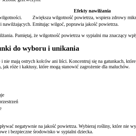
Efekty nawilżania
ilgotności.
Zwiększa wilgotność powietrza, wspiera zdrowy mikr
i nawilżających.
Emitując wilgoć, poprawia jakość powietrza.
lżania. Pamiętaj, że wilgotność powietrza w sypialni ma znaczący wpł
tunki do wyboru i unikania
e i nie mają ostrych kolców ani liści. Koncentruj się na gatunkach, któr
h, jak róże i kaktusy, które mogą stanowić zagrożenie dla maluchów.
uje
przestrzeń
e
 wpływać negatywnie na jakość powietrza. Wybieraj rośliny, które ni
we i bezpieczne środowisko w sypialni dziecka.