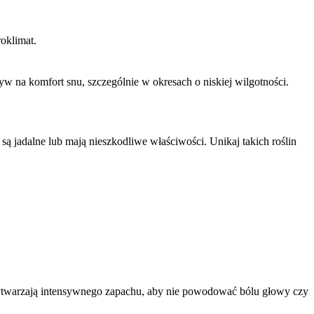
oklimat.
yw na komfort snu, szczególnie w okresach o niskiej wilgotności.
e są jadalne lub mają nieszkodliwe właściwości. Unikaj takich roślin
e wytwarzają intensywnego zapachu, aby nie powodować bólu głowy czy