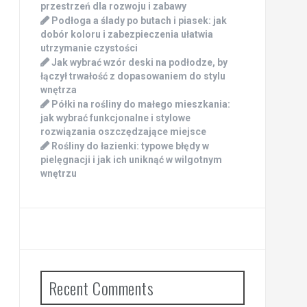
przestrzeń dla rozwoju i zabawy
Podłoga a ślady po butach i piasek: jak
dobór koloru i zabezpieczenia ułatwia
utrzymanie czystości
Jak wybrać wzór deski na podłodze, by
łączył trwałość z dopasowaniem do stylu
wnętrza
Półki na rośliny do małego mieszkania:
jak wybrać funkcjonalne i stylowe
rozwiązania oszczędzające miejsce
Rośliny do łazienki: typowe błędy w
pielęgnacji i jak ich uniknąć w wilgotnym
wnętrzu
Recent Comments