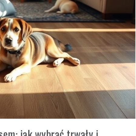
sem: jak wybrać trwały i