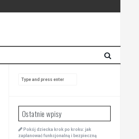
Search
for:
Ostatnie wpisy
Pokój dziecka krok po kroku: jak
zaplanować funkcjonalną i bezpieczną