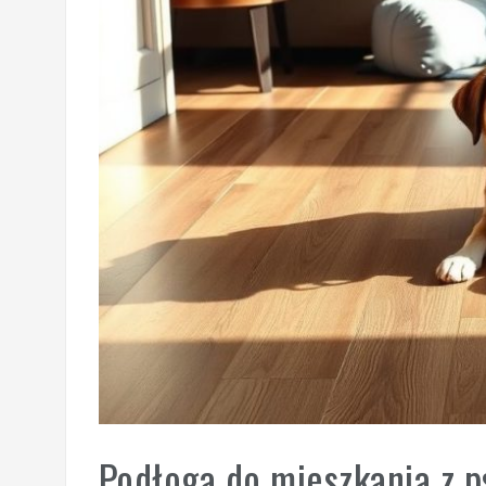
Podłoga do mieszkania z p