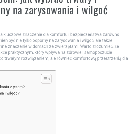
ny na zarysowania i wilgoć
 ma kluczowe znaczenie dla komfortu i bezpieczeństwa zarówno
en być nie tylko odporny na zarysowania i wilgoć, ale także
mne znaczenie w domach ze zwierzętami. Warto zrozumieć, że
także praktycznym, który wpływa na zdrowie i samopoczucie
lko trwałym rozwiązaniem, ale również komfortową przestrzenią dla
zkaniu z psem?
a i wilgoć?