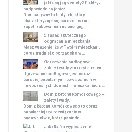
jakie są jego zalety? Elektryk
podpowiada na jesień
Dom pasywny to budynek, który
charakteryzuje się bardzo niskim
zapotrzebowaniem na energię, …
5 zasad skutecznego
odgracania mieszkania
Masz wrażenie, że w Twoim mieszkaniu
coraz trudniej o porządek a w …
Ogrzewanie podłogowe –
zalety i wady w okresie jesieni
Ogrzewanie podłogowe jest coraz
bardziej popularnym rozwiązaniem w
nowoczesnych domach i mieszkaniach. …
Dom z betonu komórkowego –
zalety i wady.
Dom z betonu komórkowego to coraz
popularniejsze rozwiązanie w
budownictwie, które posiada …
Jak dbać o wyposażenie