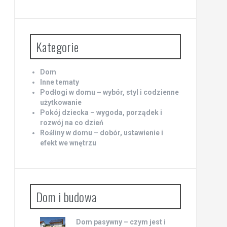
Kategorie
Dom
Inne tematy
Podłogi w domu – wybór, styl i codzienne
użytkowanie
Pokój dziecka – wygoda, porządek i
rozwój na co dzień
Rośliny w domu – dobór, ustawienie i
efekt we wnętrzu
Dom i budowa
Dom pasywny – czym jest i