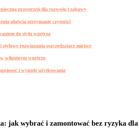
zpieczną przestrzeń dla rozwoju i zabawy
zenia ułatwia utrzymanie czystości
waniem do stylu wnętrza
i stylowe rozwiązania oszczędzające miejsce
ąć w wilgotnym wnętrzu
 spójność i wygodę użytkowania
a: jak wybrać i zamontować bez ryzyka dl