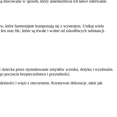
 są mocowane w sposób, który uniemożliwia ich łatwe oderwanie.
w, które harmonijnie komponują się z wystrojem. Unikaj wielu
n oraz filc, które są trwałe i wolne od szkodliwych substancji.
zny dziecka przez stymulowanie zmysłów wzroku, dotyku i wyobraźni.
 poczucia bezpieczeństwa i przytulności.
eżności i więzi z otoczeniem. Kreatywne dekoracje, takie jak