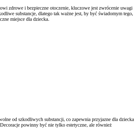
owi zdrowe i bezpieczne otoczenie, kluczowe jest zwrócenie uwagi
kodliwe substancje, dlatego tak ważne jest, by być świadomym tego,
zne miejsce dla dziecka.
 wolne od szkodliwych substancji, co zapewnia przyjazne dla dziecka
Decoracje powinny być nie tylko estetyczne, ale również