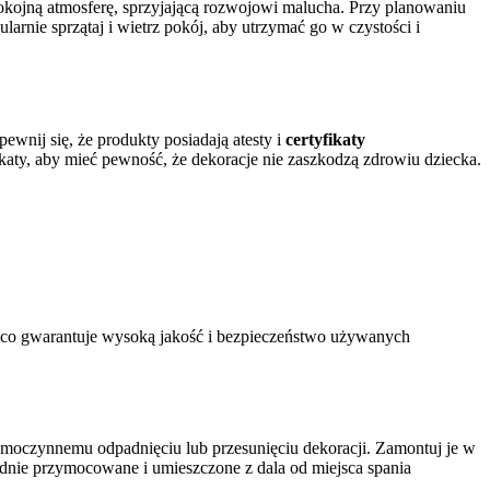
okojną atmosferę, sprzyjającą rozwojowi malucha. Przy planowaniu
nie sprzątaj i wietrz pokój, aby utrzymać go w czystości i
pewnij się, że produkty posiadają atesty i
certyfikaty
ikaty, aby mieć pewność, że dekoracje nie zaszkodzą zdrowiu dziecka.
 co gwarantuje wysoką jakość i bezpieczeństwo używanych
moczynnemu odpadnięciu lub przesunięciu dekoracji. Zamontuj je w
lidnie przymocowane i umieszczone z dala od miejsca spania