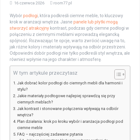
16 czerwca 2026
room77.pl
Wybór
podłogi
, która podkreśli ciemne meble, to kluczowy
krok w aranżacji wnętrza. Jasne
panele lub płytki mogą
stworzyć atrakcyjny
kontrast, podczas gdy ciemne podłogi w
połączeniu z ciemnymi meblami wprowadzą elegancką
spójność. Rozważając te opcje, warto zwrócić uwagę na to,
jak różne kolory i materiały wpływają na odbiór przestrzeni.
Odpowiedni dobór podłogi nie tylko podkreśli styl wnętrza, ale
również wpłynie na jego charakter i atmosferę.
W tym artykule przeczytasz
Jak dobrać kolor podłogi do ciemnych mebli dla harmonii i
stylu?
Jakie materiały podłogowe najlepiej sprawdzą się przy
ciemnych meblach?
Jak kontrast i stonowane połączenia wpływają na odbiór
wnętrza?
Plan działania: krok po kroku wybór i aranżacja podłogi pod
ciemne meble
FAQ – najczęściej zadawane pytania