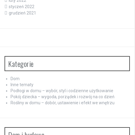
luty 2022
styczeń 2022
grudzień 2021
Kategorie
Dom
Inne tematy
Podłogi w domu – wybór, styl i codzienne użytkowanie
Pokój dziecka – wygoda, porządek i rozwój na co dzień
Rośliny w domu – dobór, ustawienie i efekt we wnętrzu
Dom i budowa