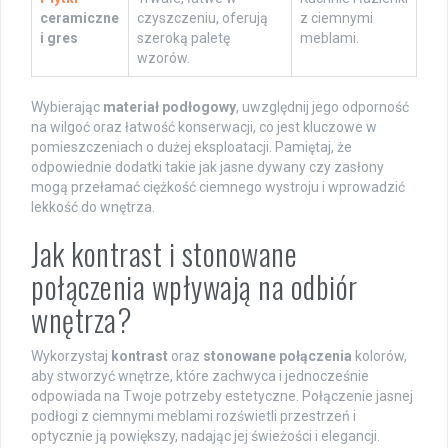
ceramiczne
czyszczeniu, oferują
z ciemnymi
i gres
szeroką paletę
meblami.
wzorów.
Wybierając
materiał podłogowy
, uwzględnij jego odporność
na wilgoć oraz łatwość konserwacji, co jest kluczowe w
pomieszczeniach o dużej eksploatacji. Pamiętaj, że
odpowiednie dodatki takie jak jasne dywany czy zasłony
mogą przełamać ciężkość ciemnego wystroju i wprowadzić
lekkość do wnętrza.
Jak kontrast i stonowane
połączenia wpływają na odbiór
wnętrza?
Wykorzystaj
kontrast
oraz
stonowane połączenia
kolorów,
aby stworzyć wnętrze, które zachwyca i jednocześnie
odpowiada na Twoje potrzeby estetyczne. Połączenie jasnej
podłogi z ciemnymi meblami rozświetli przestrzeń i
optycznie ją powiększy, nadając jej świeżości i elegancji.