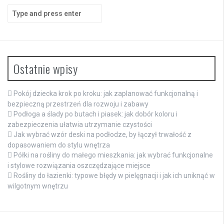
Search
for:
Ostatnie wpisy
Pokój dziecka krok po kroku: jak zaplanować funkcjonalną i
bezpieczną przestrzeń dla rozwoju i zabawy
Podłoga a ślady po butach i piasek: jak dobór koloru i
zabezpieczenia ułatwia utrzymanie czystości
Jak wybrać wzór deski na podłodze, by łączył trwałość z
dopasowaniem do stylu wnętrza
Półki na rośliny do małego mieszkania: jak wybrać funkcjonalne
i stylowe rozwiązania oszczędzające miejsce
Rośliny do łazienki: typowe błędy w pielęgnacji i jak ich uniknąć w
wilgotnym wnętrzu