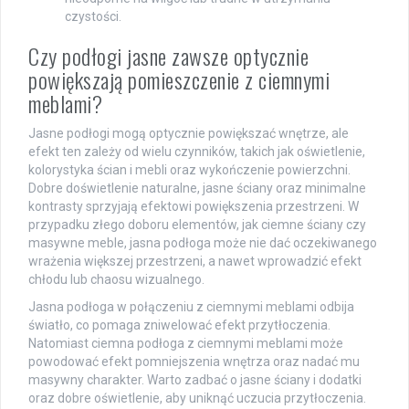
czystości.
Czy podłogi jasne zawsze optycznie
powiększają pomieszczenie z ciemnymi
meblami?
Jasne podłogi mogą optycznie powiększać wnętrze, ale
efekt ten zależy od wielu czynników, takich jak oświetlenie,
kolorystyka ścian i mebli oraz wykończenie powierzchni.
Dobre doświetlenie naturalne, jasne ściany oraz minimalne
kontrasty sprzyjają efektowi powiększenia przestrzeni. W
przypadku złego doboru elementów, jak ciemne ściany czy
masywne meble, jasna podłoga może nie dać oczekiwanego
wrażenia większej przestrzeni, a nawet wprowadzić efekt
chłodu lub chaosu wizualnego.
Jasna podłoga w połączeniu z ciemnymi meblami odbija
światło, co pomaga zniwelować efekt przytłoczenia.
Natomiast ciemna podłoga z ciemnymi meblami może
powodować efekt pomniejszenia wnętrza oraz nadać mu
masywny charakter. Warto zadbać o jasne ściany i dodatki
oraz dobre oświetlenie, aby uniknąć uczucia przytłoczenia.