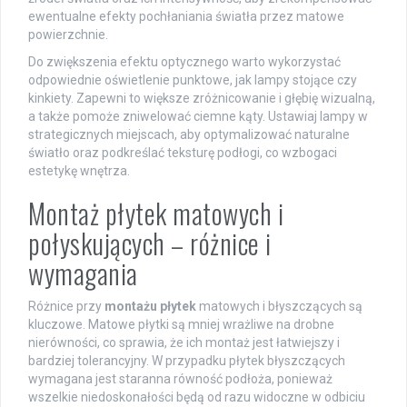
ewentualne efekty pochłaniania światła przez matowe
powierzchnie.
Do zwiększenia efektu optycznego warto wykorzystać
odpowiednie oświetlenie punktowe, jak lampy stojące czy
kinkiety. Zapewni to większe zróżnicowanie i głębię wizualną,
a także pomoże zniwelować ciemne kąty. Ustawiaj lampy w
strategicznych miejscach, aby optymalizować naturalne
światło oraz podkreślać teksturę podłogi, co wzbogaci
estetykę wnętrza.
Montaż płytek matowych i
połyskujących – różnice i
wymagania
Różnice przy
montażu płytek
matowych i błyszczących są
kluczowe. Matowe płytki są mniej wrażliwe na drobne
nierówności, co sprawia, że ich montaż jest łatwiejszy i
bardziej tolerancyjny. W przypadku płytek błyszczących
wymagana jest staranna równość podłoża, ponieważ
wszelkie niedoskonałości będą od razu widoczne w odbiciu