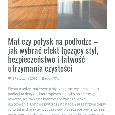
Mat czy połysk na podłodze –
jak wybrać efekt łączący styl,
bezpieczeństwo i łatwość
utrzymania czystości
27 stycznia 2026
room77.pl
Wybór między matowym a błyszczącym wykończeniem
podłogi to decyzja, która wpływa nie tylko na estetykę
wnętrza, ale także na komfort i bezpieczeństwo
użytkowania. Matowe płytki często nadają przestrzeni ciepły
i przytulny charakter, podczas gdy błyszczące powierzchnie
optycznie powiększają pomieszczenia i dodają im elegancji.