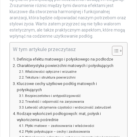
Zrozumienie różnic między tymi dwoma efektami jest
kluczowe dla stworzenia harmonijnej i funkcjonalnej
aranżacji, która będzie odpowiadać naszym potrzebom oraz
stylowi życia. Warto zatem przyjrzeć się nie tylko walorom
estetycznym, ale także praktycznym aspektom, które mogą
wpłynąć na codzienne użytkowanie podłóg.
W tym artykule przeczytasz
Definicja efektu matowego i połyskowego na podłodze
Charakterystyka powierzchni matowych i połyskujących
Właściwości optyczne i wizualne
Tekstura i struktura powierzchni
Kluczowe cechy użytkowe podłóg matowych i
połyskujących
Bezpieczeństwo i antypoślizgowość
Trwałość i odporność na zarysowania
Łatwość utrzymania czystości i widoczność zabrudzeń
Rodzaje wykończeń podłogowych: mat, połysk i
wykończenia pośrednie
Płytki matowe – zastosowania i właściwości
Płytki połyskujące – cechy i zastosowania