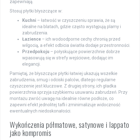
zapewniają.
Stosuj płytki błyszczące w:
Kuchni
– łatwość w czyszczeniu sprawia, że ​​są
idealne na blatach, gdzie często występują plamy i
zabrudzenia.
Łazience
– ich wodoodporne cechy chronią przed
wilgocią, a efekt odbicia światła dodaje przestronności.
Przedpokoju
– połyskujące powierzchnie dobrze
wpasowują się w strefy wejściowe, dodając im
elegancji.
Pamiętaj, że błyszczące płytki łatwiej ukazują wszelkie
zabrudzenia, smug i odciski palców, dlatego regularne
czyszczenie jest kluczowe. Z drugiej strony, ich gładka
powierzchnia sprzyja szybkiemu usuwaniu zabrudzeń. Przy
montażu zwróć uwagę na idealnie równe podłoże, co
zapewni efekt jednolitej tafli i zminimalizuje widoczność
ewentualnych niedoskonałości.
Wykończenia półmatowe, satynowe i lappato
jako kompromis