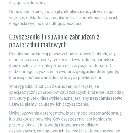
ściągaczki do wody.
Odpowiednia pielęgnacja
płytek błyszczących
wymaga
większej dokładności i regularności, co przekłada się na ich
elegancki wygląd oraz długowieczność.
Czyszczenie i usuwanie zabrudzeń z
powierzchni matowych
Regularnie
odkurzaj
powierzchnię matowych płytek, aby
usunąć kurz i zanieczyszczenia. Używaj do tego
miękkiej
ściereczki
z mikrofibry, która nie zarysuje materiału. Do
codziennego czyszczenia wystarczą
łagodne detergenty
,
które są dostosowane do matowych powierzchni.
W przypadku trudnych zabrudzeń, skorzystaj ze
specjalistycznych środków czyszczących, które nie uszkodzą
struktury płytek. Niezwykle ważne jest, aby
natychmiastowo
usuwać plamy
, co ułatwi ich oczyszczanie.
Unikaj używania detergentów, które mogą pozostawić smugi
lub uszkodzić powłokę. Gdy czyszczenie jest konieczne,
przemyj płytki letnią wodą i łagodnym środkiem
czyszczącym, co zapewni ich świeżość i estetyczny wygląd.