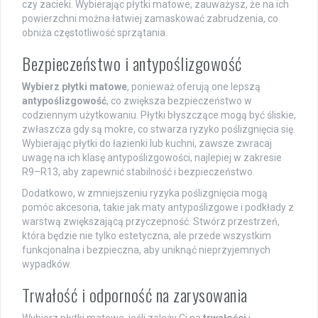
czy zacieki. Wybierając płytki matowe, zauważysz, że na ich
powierzchni można łatwiej zamaskować zabrudzenia, co
obniża częstotliwość sprzątania.
Bezpieczeństwo i antypoślizgowość
Wybierz płytki matowe
, ponieważ oferują one lepszą
antypoślizgowość
, co zwiększa bezpieczeństwo w
codziennym użytkowaniu. Płytki błyszczące mogą być śliskie,
zwłaszcza gdy są mokre, co stwarza ryzyko poślizgnięcia się.
Wybierając płytki do łazienki lub kuchni, zawsze zwracaj
uwagę na ich klasę antypoślizgowości, najlepiej w zakresie
R9–R13, aby zapewnić stabilność i bezpieczeństwo.
Dodatkowo, w zmniejszeniu ryzyka poślizgnięcia mogą
pomóc akcesoria, takie jak maty antypoślizgowe i podkłady z
warstwą zwiększającą przyczepność. Stwórz przestrzeń,
która będzie nie tylko estetyczna, ale przede wszystkim
funkcjonalna i bezpieczna, aby uniknąć nieprzyjemnych
wypadków.
Trwałość i odporność na zarysowania