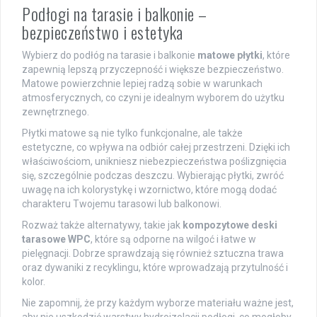
Podłogi na tarasie i balkonie –
bezpieczeństwo i estetyka
Wybierz do podłóg na tarasie i balkonie
matowe płytki
, które
zapewnią lepszą przyczepność i większe bezpieczeństwo.
Matowe powierzchnie lepiej radzą sobie w warunkach
atmosferycznych, co czyni je idealnym wyborem do użytku
zewnętrznego.
Płytki matowe są nie tylko funkcjonalne, ale także
estetyczne, co wpływa na odbiór całej przestrzeni. Dzięki ich
właściwościom, unikniesz niebezpieczeństwa poślizgnięcia
się, szczególnie podczas deszczu. Wybierając płytki, zwróć
uwagę na ich kolorystykę i wzornictwo, które mogą dodać
charakteru Twojemu tarasowi lub balkonowi.
Rozważ także alternatywy, takie jak
kompozytowe deski
tarasowe WPC
, które są odporne na wilgoć i łatwe w
pielęgnacji. Dobrze sprawdzają się również sztuczna trawa
oraz dywaniki z recyklingu, które wprowadzają przytulność i
kolor.
Nie zapomnij, że przy każdym wyborze materiału ważne jest,