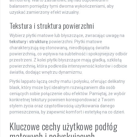
atmosferę. Warto zastanowić się nad odpowiednim
balansem pomiędzy tymi dwoma wykończeniami, aby
uzyskać zamierzony efekt wizualny.
Tekstura i struktura powierzchni
Wybierz płytki matowe lub błyszczące, zwracając uwagę na
tekstury
i
strukturę
powierzchni. Płytki matowe
charakteryzują się stonowaną, nieodbijającą światła
powierzchnią, co wpływa na subtelność i spokojniejszy odbiór
przestrzeni. Z kolei płytki błyszczące mają gładką, szklistą
powierzchnię, która podkreśla intensywność kolorów i odbicie
światła, dodając wnętrzu dynamizmu.
Płytki lappato łączą cechy matu i połysku, oferując delikatny
blask, który może być idealnym rozwiązaniem dla osób
ceniących sobie połączenie obu efektów. Pamiętaj, że wybór
konkretnej tekstury powinien korespondować z Twoim
stylem życia oraz częstotliwością użytkowania danego
pomieszczenia, by zapewnić komfort i estetykę na co dzień.
Kluczowe cechy użytkowe podłóg
matowych i połyskujących