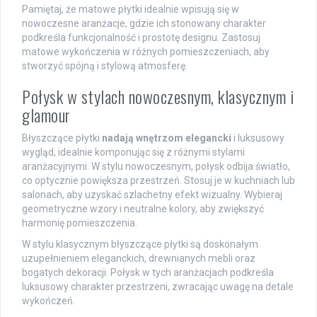
Pamiętaj, że matowe płytki idealnie wpisują się w
nowoczesne aranżacje, gdzie ich stonowany charakter
podkreśla funkcjonalność i prostotę designu. Zastosuj
matowe wykończenia w różnych pomieszczeniach, aby
stworzyć spójną i stylową atmosferę.
Połysk w stylach nowoczesnym, klasycznym i
glamour
Błyszczące płytki
nadają wnętrzom elegancki
i luksusowy
wygląd, idealnie komponując się z różnymi stylami
aranżacyjnymi. W stylu nowoczesnym, połysk odbija światło,
co optycznie powiększa przestrzeń. Stosuj je w kuchniach lub
salonach, aby uzyskać szlachetny efekt wizualny. Wybieraj
geometryczne wzory i neutralne kolory, aby zwiększyć
harmonię pomieszczenia.
W stylu klasycznym błyszczące płytki są doskonałym
uzupełnieniem eleganckich, drewnianych mebli oraz
bogatych dekoracji. Połysk w tych aranżacjach podkreśla
luksusowy charakter przestrzeni, zwracając uwagę na detale
wykończeń.