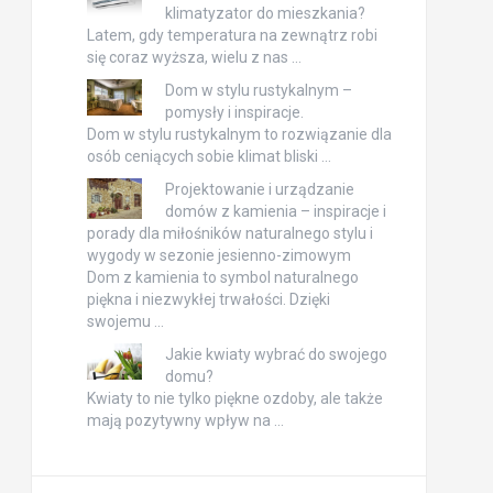
klimatyzator do mieszkania?
Latem, gdy temperatura na zewnątrz robi
się coraz wyższa, wielu z nas …
Dom w stylu rustykalnym –
pomysły i inspiracje.
Dom w stylu rustykalnym to rozwiązanie dla
osób ceniących sobie klimat bliski …
Projektowanie i urządzanie
domów z kamienia – inspiracje i
porady dla miłośników naturalnego stylu i
wygody w sezonie jesienno-zimowym
Dom z kamienia to symbol naturalnego
piękna i niezwykłej trwałości. Dzięki
swojemu …
Jakie kwiaty wybrać do swojego
domu?
Kwiaty to nie tylko piękne ozdoby, ale także
mają pozytywny wpływ na …