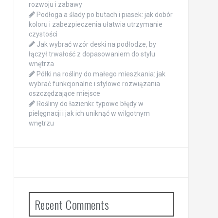
rozwoju i zabawy
Podłoga a ślady po butach i piasek: jak dobór
koloru i zabezpieczenia ułatwia utrzymanie
czystości
Jak wybrać wzór deski na podłodze, by
łączył trwałość z dopasowaniem do stylu
wnętrza
Półki na rośliny do małego mieszkania: jak
wybrać funkcjonalne i stylowe rozwiązania
oszczędzające miejsce
Rośliny do łazienki: typowe błędy w
pielęgnacji i jak ich uniknąć w wilgotnym
wnętrzu
Recent Comments