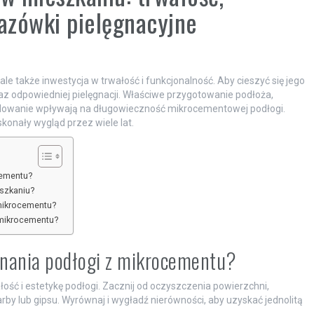
kazówki pielęgnacyjne
le także inwestycja w trwałość i funkcjonalność. Aby cieszyć się jego
raz odpowiedniej pielęgnacji. Właściwe przygotowanie podłoża,
ydowanie wpływają na długowieczność mikrocementowej podłogi.
konały wygląd przez wiele lat.
cementu?
szkaniu?
 mikrocementu?
mikrocementu?
onania podłogi z mikrocementu?
ść i estetykę podłogi. Zacznij od oczyszczenia powierzchni,
rby lub gipsu. Wyrównaj i wygładź nierówności, aby uzyskać jednolitą