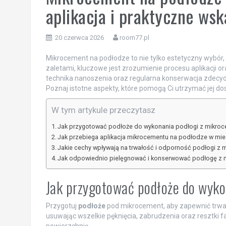
aplikacja i praktyczne ws
20 czerwca 2026
room77.pl
Mikrocement na podłodze to nie tylko estetyczny wybór, a
zaletami, kluczowe jest zrozumienie procesu aplikacji o
technika nanoszenia oraz regularna konserwacja zdec
Poznaj istotne aspekty, które pomogą Ci utrzymać jej dos
W tym artykule przeczytasz
Jak przygotować podłoże do wykonania podłogi z mikro
Jak przebiega aplikacja mikrocementu na podłodze w mie
Jakie cechy wpływają na trwałość i odporność podłogi z
Jak odpowiednio pielęgnować i konserwować podłogę z 
Jak przygotować podłoże do wyk
Przygotuj
podłoże
pod mikrocement, aby zapewnić trwało
usuwając wszelkie pęknięcia, zabrudzenia oraz resztki fa