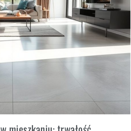
w mieszkaniu: trwałość,