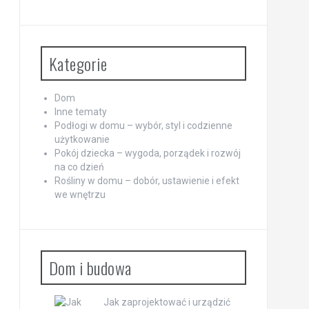
Kategorie
Dom
Inne tematy
Podłogi w domu – wybór, styl i codzienne
użytkowanie
Pokój dziecka – wygoda, porządek i rozwój
na co dzień
Rośliny w domu – dobór, ustawienie i efekt
we wnętrzu
Dom i budowa
Jak zaprojektować i urządzić