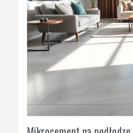
Mikrocement na podłodze 