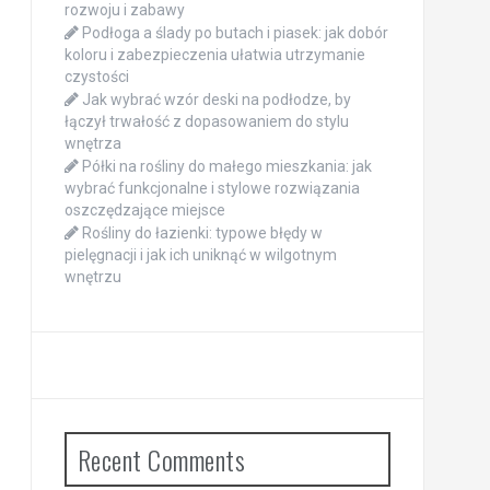
rozwoju i zabawy
Podłoga a ślady po butach i piasek: jak dobór
koloru i zabezpieczenia ułatwia utrzymanie
czystości
Jak wybrać wzór deski na podłodze, by
łączył trwałość z dopasowaniem do stylu
wnętrza
Półki na rośliny do małego mieszkania: jak
wybrać funkcjonalne i stylowe rozwiązania
oszczędzające miejsce
Rośliny do łazienki: typowe błędy w
pielęgnacji i jak ich uniknąć w wilgotnym
wnętrzu
Recent Comments