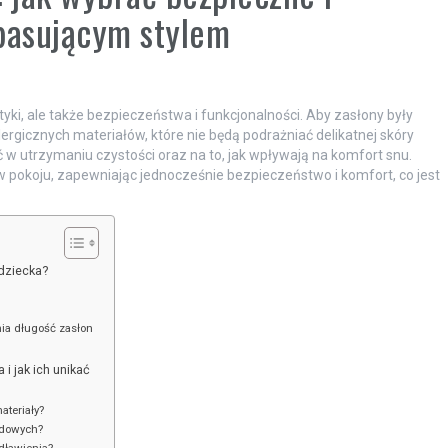
 pasującym stylem
etyki, ale także bezpieczeństwa i funkcjonalności. Aby zasłony były
rgicznych materiałów, które nie będą podrażniać delikatnej skóry
 w utrzymaniu czystości oraz na to, jak wpływają na komfort snu.
pokoju, zapewniając jednocześnie bezpieczeństwo i komfort, co jest
dziecka?
ia długość zasłon
i jak ich unikać
ateriały?
rdowych?