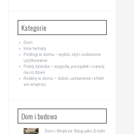
Kategorie
Dom
Inne tematy
Podłogi w domu – wybór, styl i codzienne
użytkowanie
Pokój dziecka – wygoda, porządek i rozwój
na co dzień
Rośliny w domu – dobór, ustawienie i efekt
we wnętrzu
Dom i budowa
Dom i Wnętrze: Blogi jako Źródło