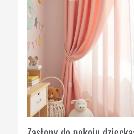
Zasłony do pokoju dziecka