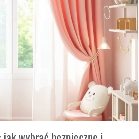
: jak wybrać bezpieczne i